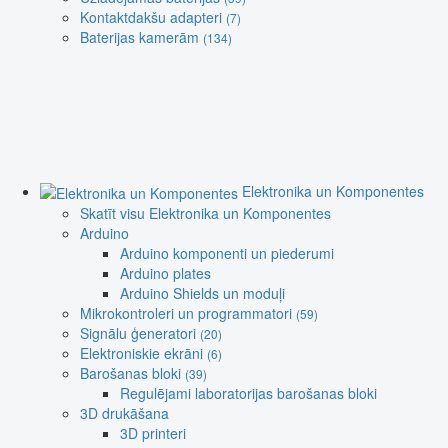
Kontaktdakšu adapteri
(7)
Baterijas kamerām
(134)
Elektronika un Komponentes
Skatīt visu Elektronika un Komponentes
Arduino
Arduino komponenti un piederumi
Arduino plates
Arduino Shields un moduļi
Mikrokontroleri un programmatori
(59)
Signālu ģeneratori
(20)
Elektroniskie ekrāni
(6)
Barošanas bloki
(39)
Regulējami laboratorijas barošanas bloki
3D drukāšana
3D printeri