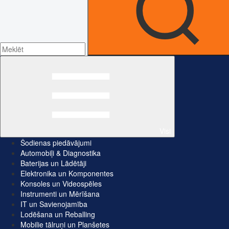
Visi
Šodienas piedāvājumi
Automobiļi & Diagnostika
Baterijas un Lādētāji
Elektronika un Komponentes
Konsoles un Videospēles
Instrumenti un Mērīšana
IT un Savienojamība
Lodēšana un Reballing
Mobilie tālruņi un Planšetes