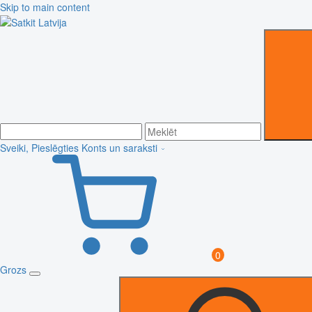
Skip to main content
Sveiki, Pieslēgties
Konts un saraksti
0
Grozs