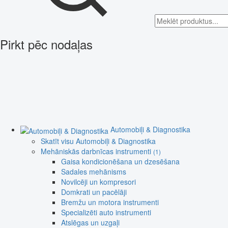
Pirkt pēc nodaļas
Automobiļi & Diagnostika
Skatīt visu Automobiļi & Diagnostika
Mehāniskās darbnīcas instrumenti
(1)
Gaisa kondicionēšana un dzesēšana
Sadales mehānisms
Novilcēji un kompresori
Domkrati un pacēlāji
Bremžu un motora instrumenti
Specializēti auto instrumenti
Atslēgas un uzgaļi