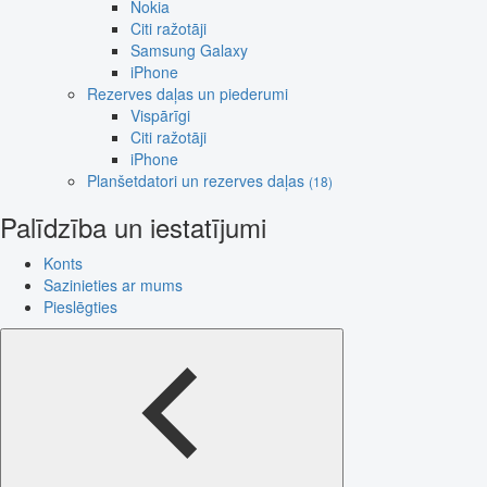
Nokia
Citi ražotāji
Samsung Galaxy
iPhone
Rezerves daļas un piederumi
Vispārīgi
Citi ražotāji
iPhone
Planšetdatori un rezerves daļas
(18)
Palīdzība un iestatījumi
Konts
Sazinieties ar mums
Pieslēgties