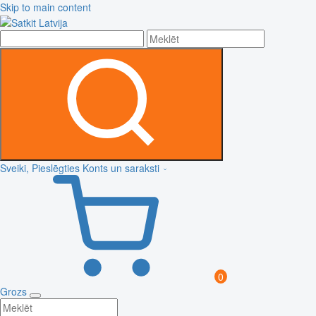
Skip to main content
Sveiki, Pieslēgties
Konts un saraksti
0
Grozs