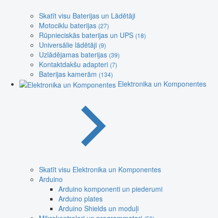
Skatīt visu Baterijas un Lādētāji
Motociklu baterijas
(27)
Rūpnieciskās baterijas un UPS
(18)
Universālie lādētāji
(9)
Uzlādējamas baterijas
(39)
Kontaktdakšu adapteri
(7)
Baterijas kamerām
(134)
Elektronika un Komponentes
Skatīt visu Elektronika un Komponentes
Arduino
Arduino komponenti un piederumi
Arduino plates
Arduino Shields un moduļi