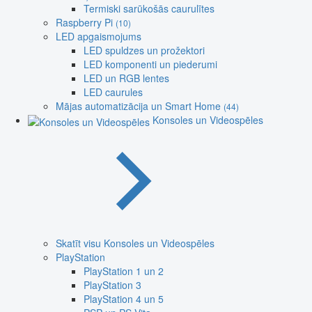
Termiski sarūkošās caurulītes
Raspberry Pi
(10)
LED apgaismojums
LED spuldzes un prožektori
LED komponenti un piederumi
LED un RGB lentes
LED caurules
Mājas automatizācija un Smart Home
(44)
Konsoles un Videospēles
Skatīt visu Konsoles un Videospēles
PlayStation
PlayStation 1 un 2
PlayStation 3
PlayStation 4 un 5