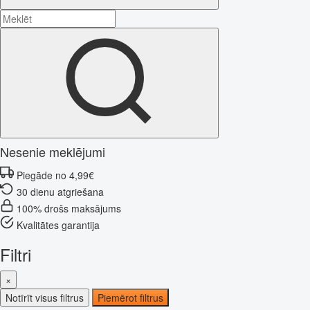
Nesenie meklējumi
Piegāde no 4,99€
30 dienu atgriešana
100% drošs maksājums
Kvalitātes garantija
Filtri
×
Notīrīt visus filtrus
Piemērot filtrus