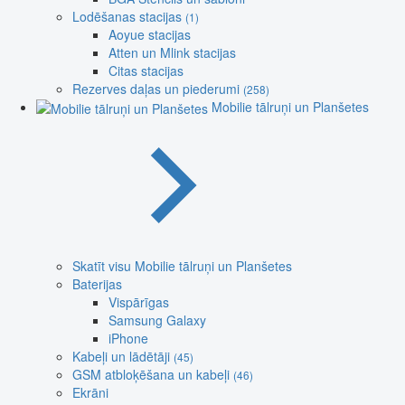
Lodēšanas stacijas
(1)
Aoyue stacijas
Atten un Mlink stacijas
Citas stacijas
Rezerves daļas un piederumi
(258)
Mobilie tālruņi un Planšetes
Skatīt visu Mobilie tālruņi un Planšetes
Baterijas
Vispārīgas
Samsung Galaxy
iPhone
Kabeļi un lādētāji
(45)
GSM atbloķēšana un kabeļi
(46)
Ekrāni