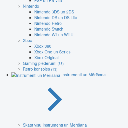
PSP un PS Vita
Nintendo
Nintendo 3DS un 2DS
Nintendo DS un DS Lite
Nintendo Retro
Nintendo Switch
Nintendo Wii un Wii U
Xbox
Xbox 360
Xbox One un Series
Xbox Original
Gaming piederumi
(38)
Retro konsoles
(13)
Instrumenti un Mērīšana
Skatīt visu Instrumenti un Mērīšana