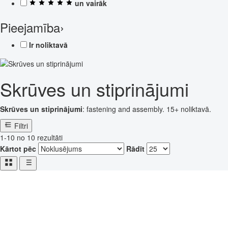
un vairāk
Pieejamība
›
Ir noliktavā
Skrūves un stiprinājumi
Skrūves un stiprinājumi
: fastening and assembly. 15+ noliktavā.
Filtri
1-10 no 10 rezultāti
Kārtot pēc
Rādīt