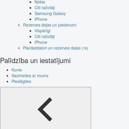
Nokia
Citi ražotāji
Samsung Galaxy
iPhone
Rezerves daļas un piederumi
Vispārīgi
Citi ražotāji
iPhone
Planšetdatori un rezerves daļas
(18)
Palīdzība un iestatījumi
Konts
Sazinieties ar mums
Pieslēgties