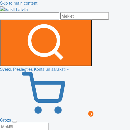
Skip to main content
Sveiki, Pieslēgties
Konts un saraksti
0
Grozs