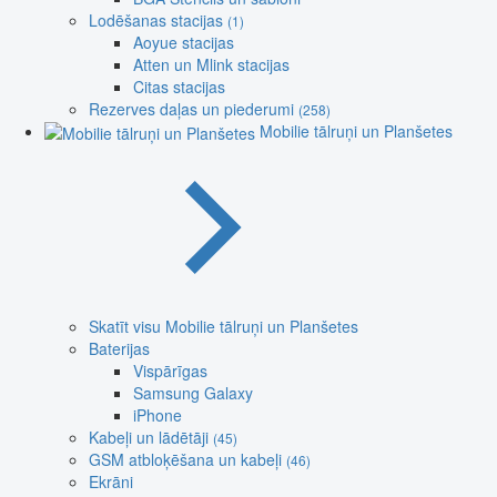
Lodēšanas stacijas
(1)
Aoyue stacijas
Atten un Mlink stacijas
Citas stacijas
Rezerves daļas un piederumi
(258)
Mobilie tālruņi un Planšetes
Skatīt visu Mobilie tālruņi un Planšetes
Baterijas
Vispārīgas
Samsung Galaxy
iPhone
Kabeļi un lādētāji
(45)
GSM atbloķēšana un kabeļi
(46)
Ekrāni