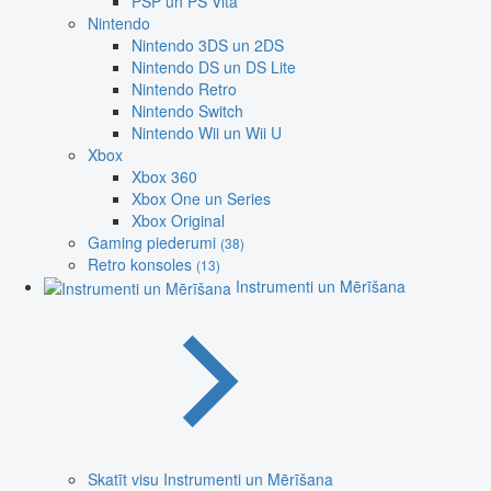
PSP un PS Vita
Nintendo
Nintendo 3DS un 2DS
Nintendo DS un DS Lite
Nintendo Retro
Nintendo Switch
Nintendo Wii un Wii U
Xbox
Xbox 360
Xbox One un Series
Xbox Original
Gaming piederumi
(38)
Retro konsoles
(13)
Instrumenti un Mērīšana
Skatīt visu Instrumenti un Mērīšana