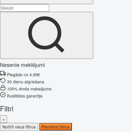
Nesenie meklējumi
Piegāde no 4,99€
30 dienu atgriešana
100% drošs maksājums
Kvalitātes garantija
Filtri
×
Notīrīt visus filtrus
Piemērot filtrus