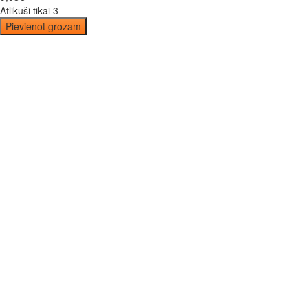
Atlikuši tikai 3
Pievienot grozam