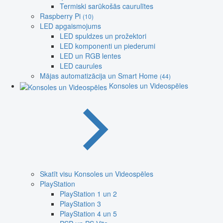
Termiski sarūkošās caurulītes
Raspberry Pi
(10)
LED apgaismojums
LED spuldzes un prožektori
LED komponenti un piederumi
LED un RGB lentes
LED caurules
Mājas automatizācija un Smart Home
(44)
Konsoles un Videospēles
Skatīt visu Konsoles un Videospēles
PlayStation
PlayStation 1 un 2
PlayStation 3
PlayStation 4 un 5