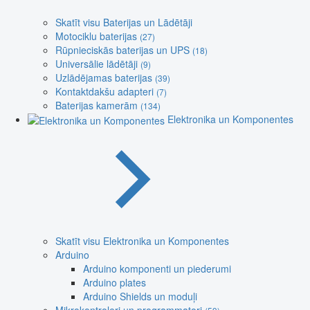
Skatīt visu Baterijas un Lādētāji
Motociklu baterijas
(27)
Rūpnieciskās baterijas un UPS
(18)
Universālie lādētāji
(9)
Uzlādējamas baterijas
(39)
Kontaktdakšu adapteri
(7)
Baterijas kamerām
(134)
Elektronika un Komponentes
Skatīt visu Elektronika un Komponentes
Arduino
Arduino komponenti un piederumi
Arduino plates
Arduino Shields un moduļi