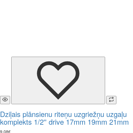
Dziļais plānsienu riteņu uzgriežņu uzgaļu
komplekts 1/2'' drive 17mm 19mm 21mm
9
,
08
€