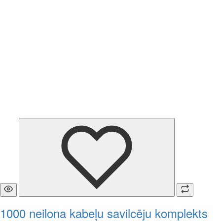
1000 neilona kabeļu savilcēju komplekts