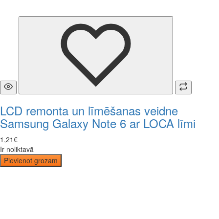
LCD remonta un līmēšanas veidne
Samsung Galaxy Note 6 ar LOCA līmi
1
,
21
€
Ir noliktavā
Pievienot grozam