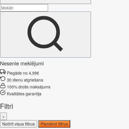
Nesenie meklējumi
Piegāde no 4,99€
30 dienu atgriešana
100% drošs maksājums
Kvalitātes garantija
Filtri
×
Notīrīt visus filtrus
Piemērot filtrus