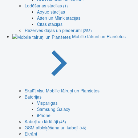
Lodēšanas stacijas
(1)
Aoyue stacijas
Atten un Mlink stacijas
Citas stacijas
Rezerves daļas un piederumi
(258)
Mobilie tālruņi un Planšetes
Skatīt visu Mobilie tālruņi un Planšetes
Baterijas
Vispārīgas
Samsung Galaxy
iPhone
Kabeļi un lādētāji
(45)
GSM atbloķēšana un kabeļi
(46)
Ekrāni