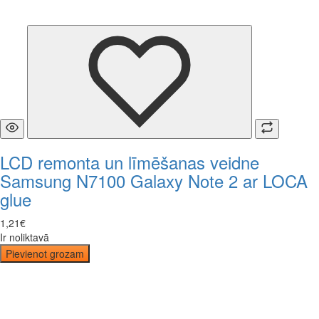
LCD remonta un līmēšanas veidne
Samsung N7100 Galaxy Note 2 ar LOCA
glue
1
,
21
€
Ir noliktavā
Pievienot grozam