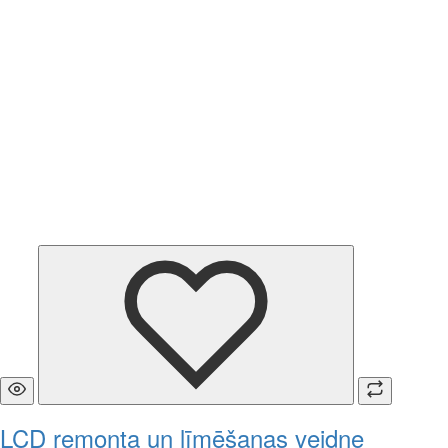
LCD remonta un līmēšanas veidne