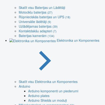
Skatīt visu Baterijas un Lādētāji
Motociklu baterijas
(27)
Rūpnieciskās baterijas un UPS
(18)
Universālie lādētāji
(9)
Uzlādējamas baterijas
(39)
Kontaktdakšu adapteri
(7)
Baterijas kamerām
(134)
Elektronika un Komponentes
Skatīt visu Elektronika un Komponentes
Arduino
Arduino komponenti un piederumi
Arduino plates
Arduino Shields un moduļi