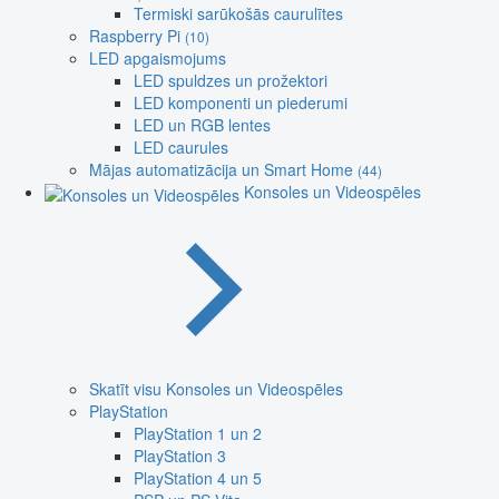
Termiski sarūkošās caurulītes
Raspberry Pi
(10)
LED apgaismojums
LED spuldzes un prožektori
LED komponenti un piederumi
LED un RGB lentes
LED caurules
Mājas automatizācija un Smart Home
(44)
Konsoles un Videospēles
Skatīt visu Konsoles un Videospēles
PlayStation
PlayStation 1 un 2
PlayStation 3
PlayStation 4 un 5