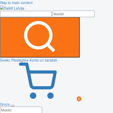
Skip to main content
Sveiki, Pieslēgties
Konts un saraksti
0
Grozs