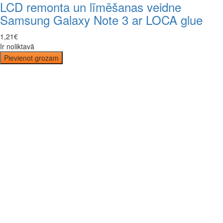
LCD remonta un līmēšanas veidne
Samsung Galaxy Note 3 ar LOCA glue
1
,
21
€
Ir noliktavā
Pievienot grozam