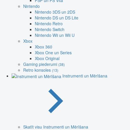
PSP un PS Vita
Nintendo
Nintendo 3DS un 2DS
Nintendo DS un DS Lite
Nintendo Retro
Nintendo Switch
Nintendo Wii un Wii U
Xbox
Xbox 360
Xbox One un Series
Xbox Original
Gaming piederumi
(38)
Retro konsoles
(13)
Instrumenti un Mērīšana
Skatīt visu Instrumenti un Mērīšana