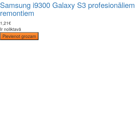
Samsung i9300 Galaxy S3 profesionāliem
remontiem
1
,
21
€
Ir noliktavā
Pievienot grozam