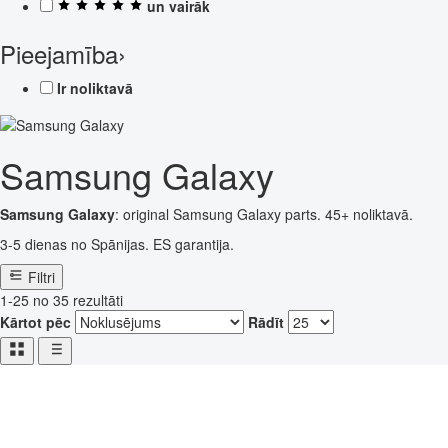
un vairāk
Pieejamība
›
Ir noliktavā
Samsung Galaxy
Samsung Galaxy
: original Samsung Galaxy parts. 45+ noliktavā.
3-5 dienas no Spānijas. ES garantija.
Filtri
1-25 no 35 rezultāti
Kārtot pēc
Rādīt