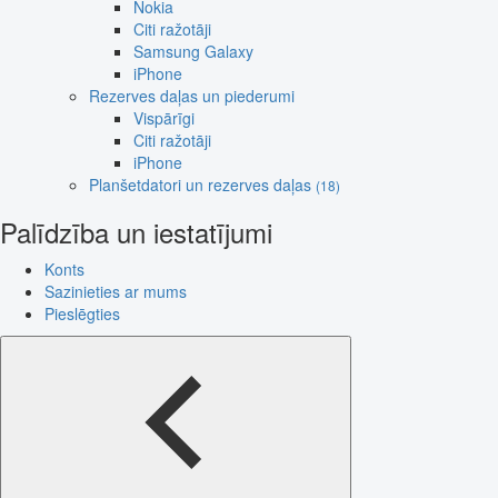
Nokia
Citi ražotāji
Samsung Galaxy
iPhone
Rezerves daļas un piederumi
Vispārīgi
Citi ražotāji
iPhone
Planšetdatori un rezerves daļas
(18)
Palīdzība un iestatījumi
Konts
Sazinieties ar mums
Pieslēgties