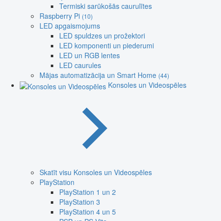
Termiski sarūkošās caurulītes
Raspberry Pi
(10)
LED apgaismojums
LED spuldzes un prožektori
LED komponenti un piederumi
LED un RGB lentes
LED caurules
Mājas automatizācija un Smart Home
(44)
Konsoles un Videospēles
Skatīt visu Konsoles un Videospēles
PlayStation
PlayStation 1 un 2
PlayStation 3
PlayStation 4 un 5