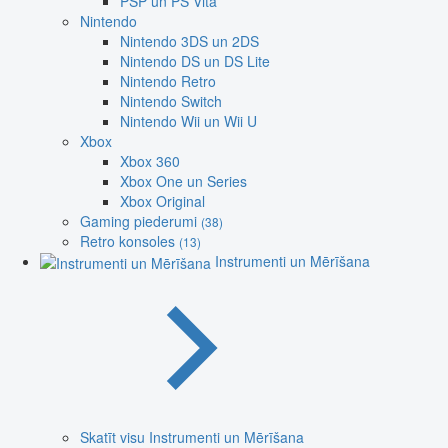
PSP un PS Vita
Nintendo
Nintendo 3DS un 2DS
Nintendo DS un DS Lite
Nintendo Retro
Nintendo Switch
Nintendo Wii un Wii U
Xbox
Xbox 360
Xbox One un Series
Xbox Original
Gaming piederumi
(38)
Retro konsoles
(13)
Instrumenti un Mērīšana
Skatīt visu Instrumenti un Mērīšana