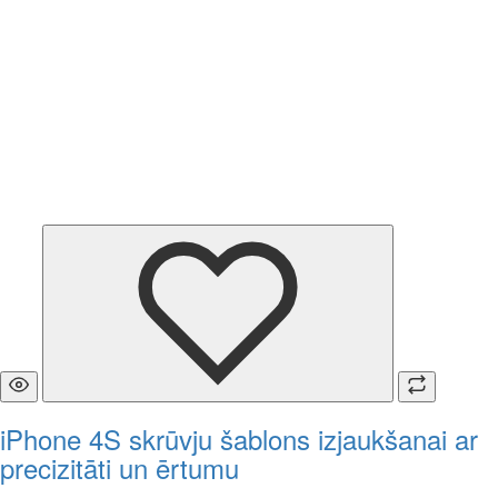
iPhone 4S skrūvju šablons izjaukšanai ar
precizitāti un ērtumu