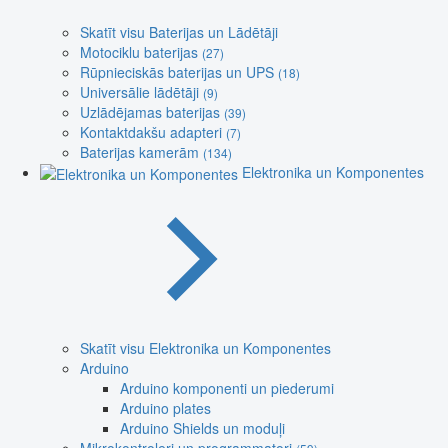
Skatīt visu Baterijas un Lādētāji
Motociklu baterijas
(27)
Rūpnieciskās baterijas un UPS
(18)
Universālie lādētāji
(9)
Uzlādējamas baterijas
(39)
Kontaktdakšu adapteri
(7)
Baterijas kamerām
(134)
Elektronika un Komponentes
Skatīt visu Elektronika un Komponentes
Arduino
Arduino komponenti un piederumi
Arduino plates
Arduino Shields un moduļi