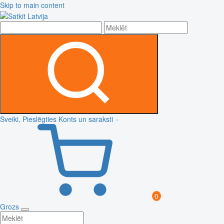
Skip to main content
Sveiki, Pieslēgties
Konts un saraksti
0
Grozs