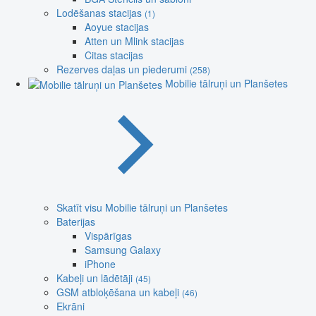
Lodēšanas stacijas
(1)
Aoyue stacijas
Atten un Mlink stacijas
Citas stacijas
Rezerves daļas un piederumi
(258)
Mobilie tālruņi un Planšetes
Skatīt visu Mobilie tālruņi un Planšetes
Baterijas
Vispārīgas
Samsung Galaxy
iPhone
Kabeļi un lādētāji
(45)
GSM atbloķēšana un kabeļi
(46)
Ekrāni