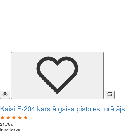
Kaisi F-204 karstā gaisa pistoles turētājs
21
,
78
€
Ir noliktavā