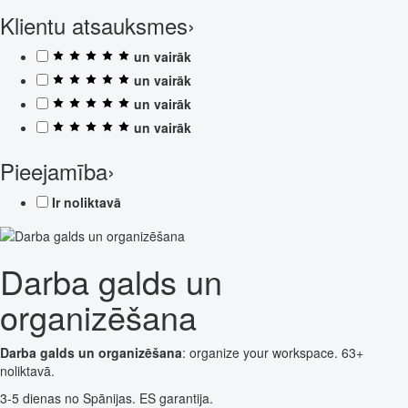
Klientu atsauksmes
›
un vairāk
un vairāk
un vairāk
un vairāk
Pieejamība
›
Ir noliktavā
Darba galds un
organizēšana
Darba galds un organizēšana
: organize your workspace. 63+
noliktavā.
3-5 dienas no Spānijas. ES garantija.