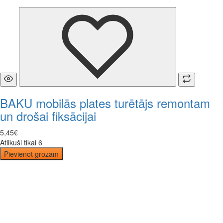
BAKU mobilās plates turētājs remontam
un drošai fiksācijai
5
,
45
€
Atlikuši tikai 6
Pievienot grozam