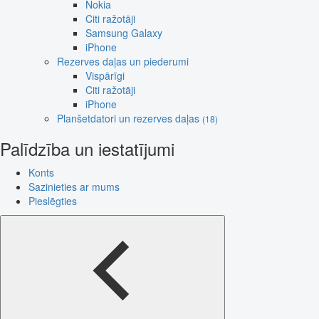
Nokia
Citi ražotāji
Samsung Galaxy
iPhone
Rezerves daļas un piederumi
Vispārīgi
Citi ražotāji
iPhone
Planšetdatori un rezerves daļas
(18)
Palīdzība un iestatījumi
Konts
Sazinieties ar mums
Pieslēgties