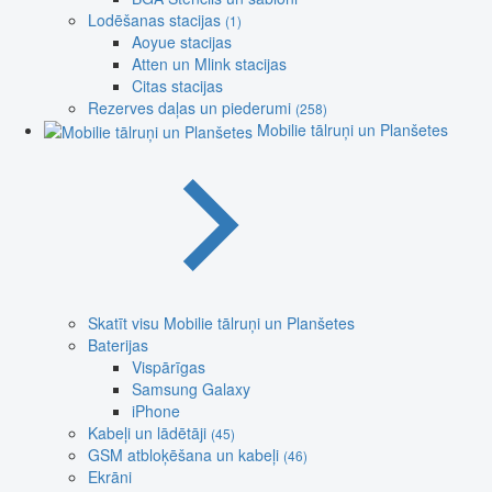
Lodēšanas stacijas
(1)
Aoyue stacijas
Atten un Mlink stacijas
Citas stacijas
Rezerves daļas un piederumi
(258)
Mobilie tālruņi un Planšetes
Skatīt visu Mobilie tālruņi un Planšetes
Baterijas
Vispārīgas
Samsung Galaxy
iPhone
Kabeļi un lādētāji
(45)
GSM atbloķēšana un kabeļi
(46)
Ekrāni