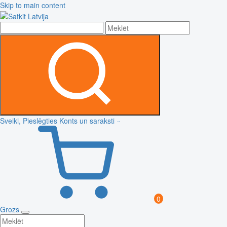
Skip to main content
Sveiki, Pieslēgties
Konts un saraksti
0
Grozs