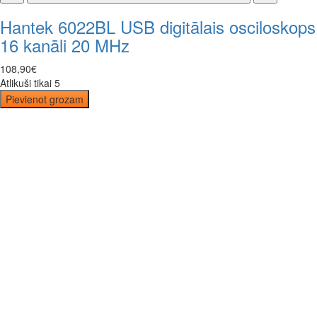
Hantek 6022BL USB digitālais osciloskops
16 kanāli 20 MHz
108
,
90
€
Atlikuši tikai 5
Pievienot grozam