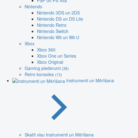
PSP un PS Vita
Nintendo
Nintendo 3DS un 2DS
Nintendo DS un DS Lite
Nintendo Retro
Nintendo Switch
Nintendo Wii un Wii U
Xbox
Xbox 360
Xbox One un Series
Xbox Original
Gaming piederumi
(38)
Retro konsoles
(13)
Instrumenti un Mērīšana
Skatīt visu Instrumenti un Mērīšana