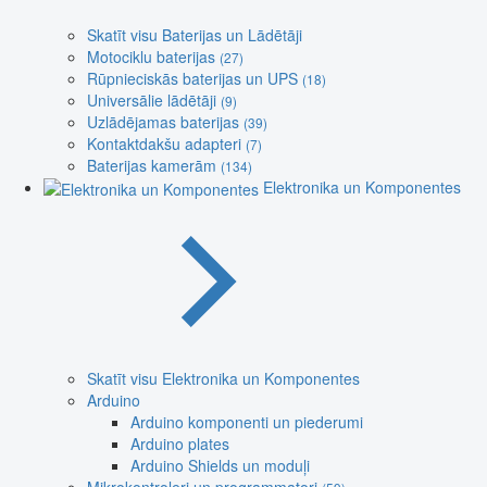
Skatīt visu Baterijas un Lādētāji
Motociklu baterijas
(27)
Rūpnieciskās baterijas un UPS
(18)
Universālie lādētāji
(9)
Uzlādējamas baterijas
(39)
Kontaktdakšu adapteri
(7)
Baterijas kamerām
(134)
Elektronika un Komponentes
Skatīt visu Elektronika un Komponentes
Arduino
Arduino komponenti un piederumi
Arduino plates
Arduino Shields un moduļi