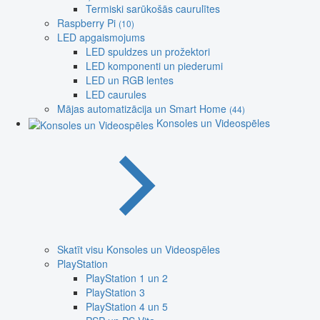
Termiski sarūkošās caurulītes
Raspberry Pi
(10)
LED apgaismojums
LED spuldzes un prožektori
LED komponenti un piederumi
LED un RGB lentes
LED caurules
Mājas automatizācija un Smart Home
(44)
Konsoles un Videospēles
Skatīt visu Konsoles un Videospēles
PlayStation
PlayStation 1 un 2
PlayStation 3
PlayStation 4 un 5