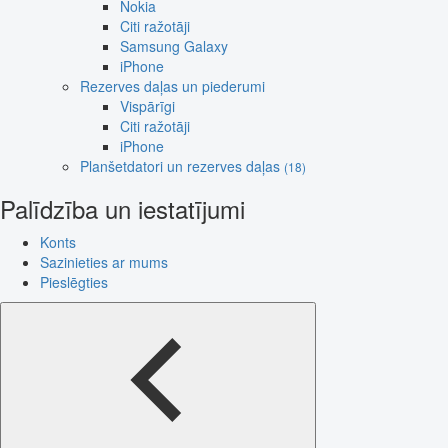
Nokia
Citi ražotāji
Samsung Galaxy
iPhone
Rezerves daļas un piederumi
Vispārīgi
Citi ražotāji
iPhone
Planšetdatori un rezerves daļas
(18)
Palīdzība un iestatījumi
Konts
Sazinieties ar mums
Pieslēgties