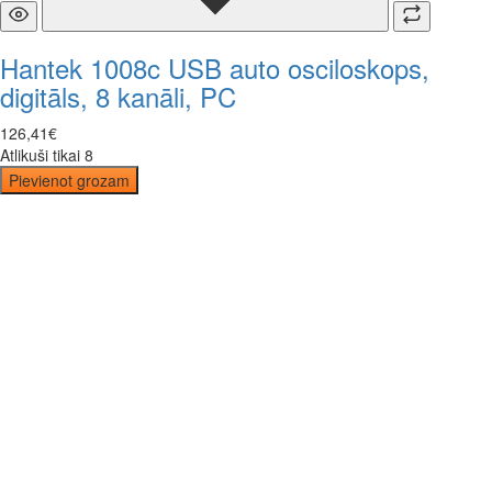
Hantek 1008c USB auto osciloskops,
digitāls, 8 kanāli, PC
126
,
41
€
Atlikuši tikai 8
Pievienot grozam