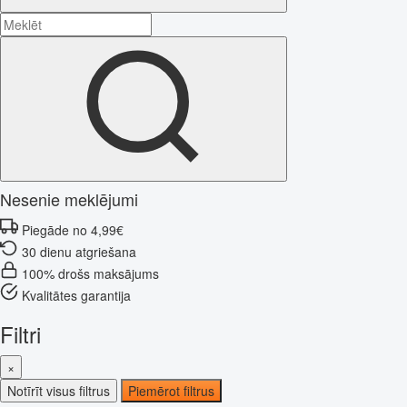
Nesenie meklējumi
Piegāde no 4,99€
30 dienu atgriešana
100% drošs maksājums
Kvalitātes garantija
Filtri
×
Notīrīt visus filtrus
Piemērot filtrus