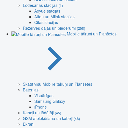
Lodēšanas stacijas
(1)
Aoyue stacijas
Atten un Mlink stacijas
Citas stacijas
Rezerves daļas un piederumi
(258)
Mobilie tālruņi un Planšetes
Skatīt visu Mobilie tālruņi un Planšetes
Baterijas
Vispārīgas
Samsung Galaxy
iPhone
Kabeļi un lādētāji
(45)
GSM atbloķēšana un kabeļi
(46)
Ekrāni