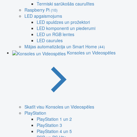
Termiski sarūkošās caurulītes
Raspberry Pi
(10)
LED apgaismojums
LED spuldzes un prožektori
LED komponenti un piederumi
LED un RGB lentes
LED caurules
Mājas automatizācija un Smart Home
(44)
Konsoles un Videospēles
Skatīt visu Konsoles un Videospēles
PlayStation
PlayStation 1 un 2
PlayStation 3
PlayStation 4 un 5