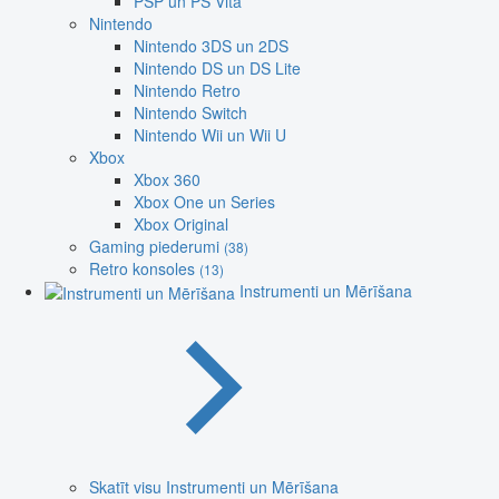
PSP un PS Vita
Nintendo
Nintendo 3DS un 2DS
Nintendo DS un DS Lite
Nintendo Retro
Nintendo Switch
Nintendo Wii un Wii U
Xbox
Xbox 360
Xbox One un Series
Xbox Original
Gaming piederumi
(38)
Retro konsoles
(13)
Instrumenti un Mērīšana
Skatīt visu Instrumenti un Mērīšana