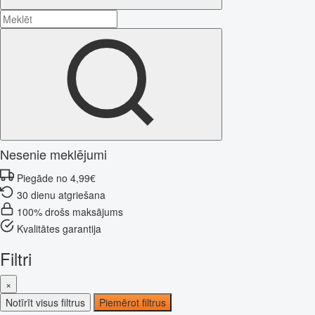
Nesenie meklējumi
Piegāde no 4,99€
30 dienu atgriešana
100% drošs maksājums
Kvalitātes garantija
Filtri
×
Notīrīt visus filtrus
Piemērot filtrus