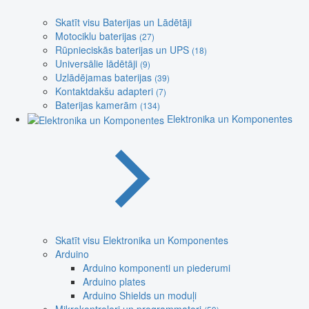
Skatīt visu Baterijas un Lādētāji
Motociklu baterijas
(27)
Rūpnieciskās baterijas un UPS
(18)
Universālie lādētāji
(9)
Uzlādējamas baterijas
(39)
Kontaktdakšu adapteri
(7)
Baterijas kamerām
(134)
Elektronika un Komponentes
Skatīt visu Elektronika un Komponentes
Arduino
Arduino komponenti un piederumi
Arduino plates
Arduino Shields un moduļi