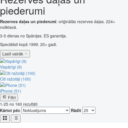
piederumi
Rezerves daļas un piederumi
: oriģinālās rezerves daļas. 224+
noliktavā.
3-5 dienas no Spānijas. ES garantija.
Speciālisti kopš 1999. 20+ gadi.
Lasīt vairāk
Vispārīgi (9)
Citi ražotāji (100)
iPhone (51)
Filtri
1-25 no 160 rezultāti
Kārtot pēc
Rādīt