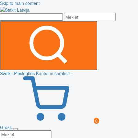
Skip to main content
Sveiki, Pieslēgties
Konts un saraksti
0
Grozs