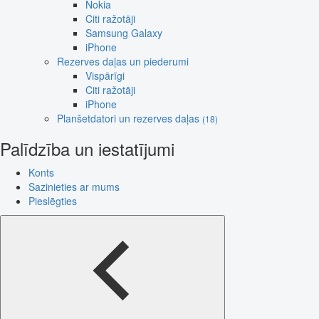
Nokia
Citi ražotāji
Samsung Galaxy
iPhone
Rezerves daļas un piederumi
Vispārīgi
Citi ražotāji
iPhone
Planšetdatori un rezerves daļas
(18)
Palīdzība un iestatījumi
Konts
Sazinieties ar mums
Pieslēgties