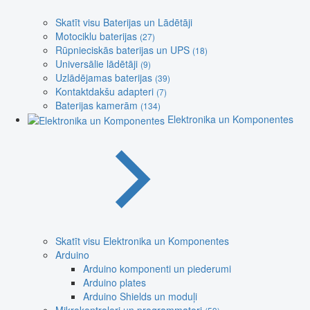
Skatīt visu Baterijas un Lādētāji
Motociklu baterijas
(27)
Rūpnieciskās baterijas un UPS
(18)
Universālie lādētāji
(9)
Uzlādējamas baterijas
(39)
Kontaktdakšu adapteri
(7)
Baterijas kamerām
(134)
Elektronika un Komponentes
Skatīt visu Elektronika un Komponentes
Arduino
Arduino komponenti un piederumi
Arduino plates
Arduino Shields un moduļi