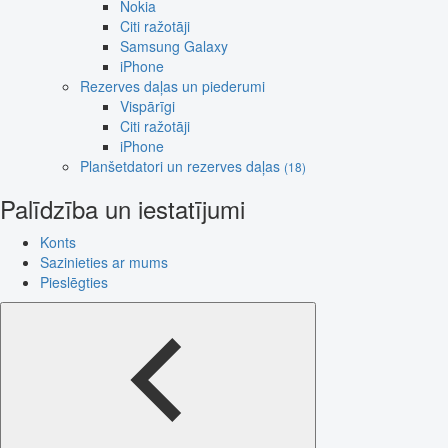
Nokia
Citi ražotāji
Samsung Galaxy
iPhone
Rezerves daļas un piederumi
Vispārīgi
Citi ražotāji
iPhone
Planšetdatori un rezerves daļas
(18)
Palīdzība un iestatījumi
Konts
Sazinieties ar mums
Pieslēgties