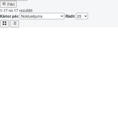
Filtri
1-17 no 17 rezultāti
Kārtot pēc
Rādīt