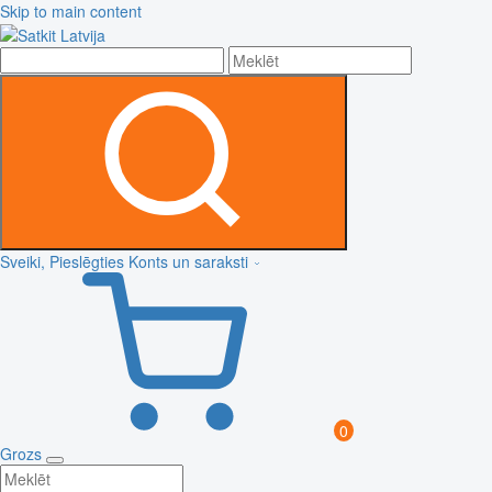
Skip to main content
Sveiki, Pieslēgties
Konts un saraksti
0
Grozs