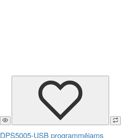
DPS5005-USB programmējams