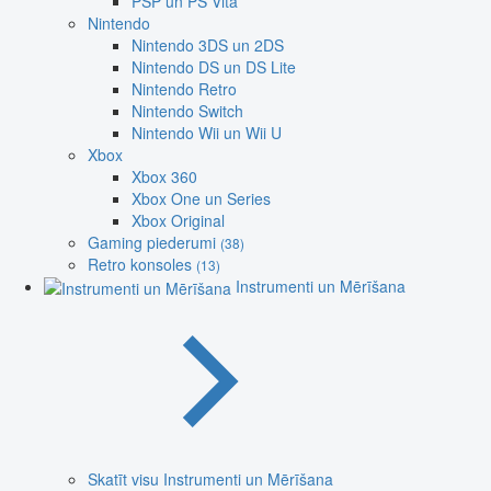
PSP un PS Vita
Nintendo
Nintendo 3DS un 2DS
Nintendo DS un DS Lite
Nintendo Retro
Nintendo Switch
Nintendo Wii un Wii U
Xbox
Xbox 360
Xbox One un Series
Xbox Original
Gaming piederumi
(38)
Retro konsoles
(13)
Instrumenti un Mērīšana
Skatīt visu Instrumenti un Mērīšana