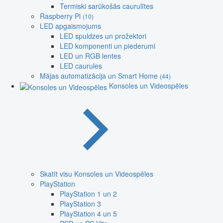
Termiski sarūkošās caurulītes
Raspberry Pi
(10)
LED apgaismojums
LED spuldzes un prožektori
LED komponenti un piederumi
LED un RGB lentes
LED caurules
Mājas automatizācija un Smart Home
(44)
Konsoles un Videospēles
Skatīt visu Konsoles un Videospēles
PlayStation
PlayStation 1 un 2
PlayStation 3
PlayStation 4 un 5