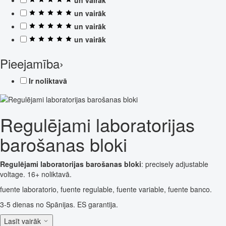
un vairāk
un vairāk
un vairāk
Pieejamība
›
Ir noliktavā
Regulējami laboratorijas
barošanas bloki
Regulējami laboratorijas barošanas bloki
: precisely adjustable
voltage. 16+ noliktavā.
fuente laboratorio, fuente regulable, fuente variable, fuente banco.
3-5 dienas no Spānijas. ES garantija.
Lasīt vairāk