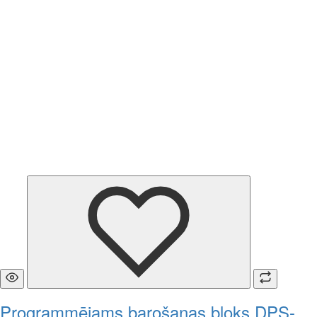
Programmējams barošanas bloks DPS-