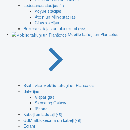
Lodēšanas stacijas
(1)
Aoyue stacijas
Atten un Mlink stacijas
Citas stacijas
Rezerves daļas un piederumi
(258)
Mobilie tālruņi un Planšetes
Skatīt visu Mobilie tālruņi un Planšetes
Baterijas
Vispārīgas
Samsung Galaxy
iPhone
Kabeļi un lādētāji
(45)
GSM atbloķēšana un kabeļi
(46)
Ekrāni