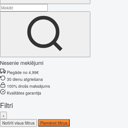
Nesenie meklējumi
Piegāde no 4,99€
30 dienu atgriešana
100% drošs maksājums
Kvalitātes garantija
Filtri
×
Notīrīt visus filtrus
Piemērot filtrus