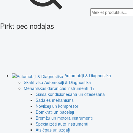
Pirkt pēc nodaļas
Automobiļi & Diagnostika
Skatīt visu Automobiļi & Diagnostika
Mehāniskās darbnīcas instrumenti
(1)
Gaisa kondicionēšana un dzesēšana
Sadales mehānisms
Novilcēji un kompresori
Domkrati un pacēlāji
Bremžu un motora instrumenti
Specializēti auto instrumenti
Atslēgas un uzgaļi