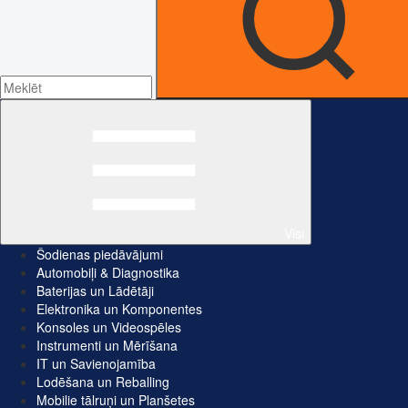
Visi
Šodienas piedāvājumi
Automobiļi & Diagnostika
Baterijas un Lādētāji
Elektronika un Komponentes
Konsoles un Videospēles
Instrumenti un Mērīšana
IT un Savienojamība
Lodēšana un Reballing
Mobilie tālruņi un Planšetes