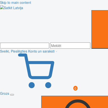
Skip to main content
Sveiki, Pieslēgties
Konts un saraksti
0
Grozs