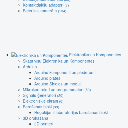
Kontaktdakšu adapteri
(7)
Baterijas kamerām
(134)
Elektronika un Komponentes
Skatīt visu Elektronika un Komponentes
Arduino
Arduino komponenti un piederumi
Arduino plates
Arduino Shields un moduļi
Mikrokontroleri un programmatori
(59)
Signālu ģeneratori
(20)
Elektroniskie ekrāni
(6)
Barošanas bloki
(39)
Regulējami laboratorijas barošanas bloki
3D drukāšana
3D printeri