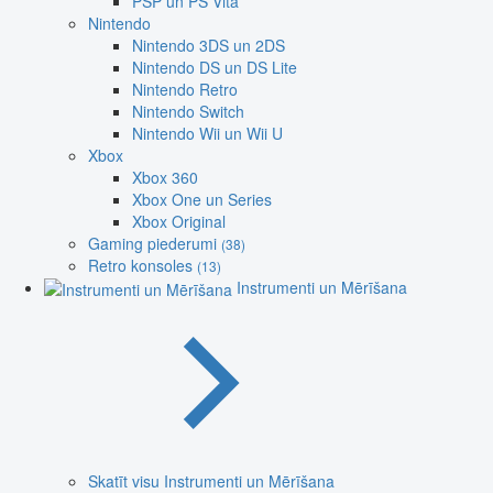
PSP un PS Vita
Nintendo
Nintendo 3DS un 2DS
Nintendo DS un DS Lite
Nintendo Retro
Nintendo Switch
Nintendo Wii un Wii U
Xbox
Xbox 360
Xbox One un Series
Xbox Original
Gaming piederumi
(38)
Retro konsoles
(13)
Instrumenti un Mērīšana
Skatīt visu Instrumenti un Mērīšana