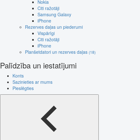
Nokia
Citi ražotāji
Samsung Galaxy
iPhone
Rezerves daļas un piederumi
Vispārīgi
Citi ražotāji
iPhone
Planšetdatori un rezerves daļas
(18)
Palīdzība un iestatījumi
Konts
Sazinieties ar mums
Pieslēgties