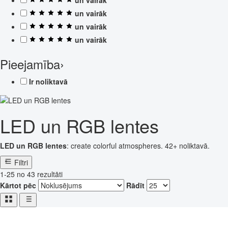
un vairāk
un vairāk
un vairāk
Pieejamība
›
Ir noliktavā
LED un RGB lentes
LED un RGB lentes
: create colorful atmospheres. 42+ noliktavā.
Filtri
1-25 no 43 rezultāti
Kārtot pēc
Rādīt