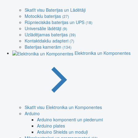
Skatīt visu Baterijas un Lādētāji
Motociklu baterijas
(27)
Rūpnieciskās baterijas un UPS
(18)
Universālie lādētāji
(9)
Uzlādējamas baterijas
(39)
Kontaktdakšu adapteri
(7)
Baterijas kamerām
(134)
Elektronika un Komponentes
Skatīt visu Elektronika un Komponentes
Arduino
Arduino komponenti un piederumi
Arduino plates
Arduino Shields un moduļi