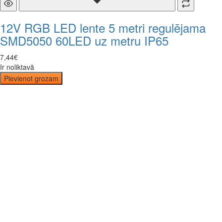
12V RGB LED lente 5 metri regulējama
SMD5050 60LED uz metru IP65
7
,
44
€
Ir noliktavā
Pievienot grozam