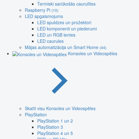
Termiski sarūkošās caurulītes
Raspberry Pi
(10)
LED apgaismojums
LED spuldzes un prožektori
LED komponenti un piederumi
LED un RGB lentes
LED caurules
Mājas automatizācija un Smart Home
(44)
Konsoles un Videospēles
Skatīt visu Konsoles un Videospēles
PlayStation
PlayStation 1 un 2
PlayStation 3
PlayStation 4 un 5