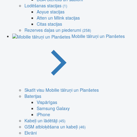
Lodēšanas stacijas
(1)
Aoyue stacijas
Atten un Mlink stacijas
Citas stacijas
Rezerves daļas un piederumi
(258)
Mobilie tālruņi un Planšetes
Skatīt visu Mobilie tālruņi un Planšetes
Baterijas
Vispārīgas
Samsung Galaxy
iPhone
Kabeļi un lādētāji
(45)
GSM atbloķēšana un kabeļi
(46)
Ekrāni