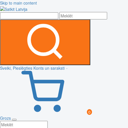
Skip to main content
Sveiki, Pieslēgties
Konts un saraksti
0
Grozs