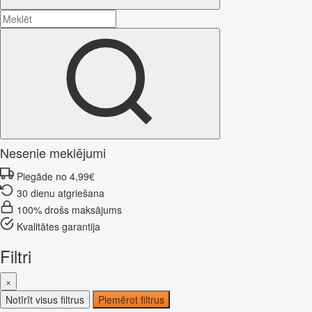
Nesenie meklējumi
Piegāde no 4,99€
30 dienu atgriešana
100% drošs maksājums
Kvalitātes garantija
Filtri
×
Notīrīt visus filtrus
Piemērot filtrus