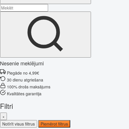
Nesenie meklējumi
Piegāde no 4,99€
30 dienu atgriešana
100% drošs maksājums
Kvalitātes garantija
Filtri
×
Notīrīt visus filtrus
Piemērot filtrus