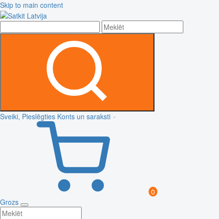
Skip to main content
Sveiki, Pieslēgties
Konts un saraksti
0
Grozs