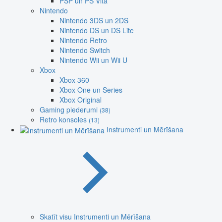
PSP un PS Vita
Nintendo
Nintendo 3DS un 2DS
Nintendo DS un DS Lite
Nintendo Retro
Nintendo Switch
Nintendo Wii un Wii U
Xbox
Xbox 360
Xbox One un Series
Xbox Original
Gaming piederumi
(38)
Retro konsoles
(13)
Instrumenti un Mērīšana
Skatīt visu Instrumenti un Mērīšana