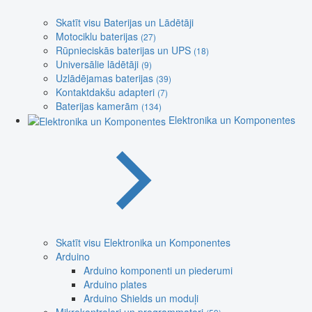
Skatīt visu Baterijas un Lādētāji
Motociklu baterijas
(27)
Rūpnieciskās baterijas un UPS
(18)
Universālie lādētāji
(9)
Uzlādējamas baterijas
(39)
Kontaktdakšu adapteri
(7)
Baterijas kamerām
(134)
Elektronika un Komponentes
Skatīt visu Elektronika un Komponentes
Arduino
Arduino komponenti un piederumi
Arduino plates
Arduino Shields un moduļi