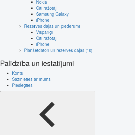
Nokia
Citi ražotāji
Samsung Galaxy
iPhone
Rezerves daļas un piederumi
Vispārīgi
Citi ražotāji
iPhone
Planšetdatori un rezerves daļas
(18)
Palīdzība un iestatījumi
Konts
Sazinieties ar mums
Pieslēgties