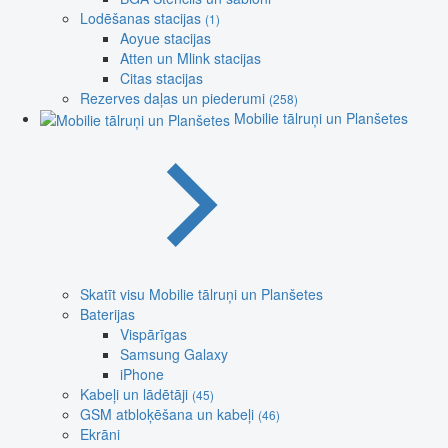
Lodēšanas stacijas
(1)
Aoyue stacijas
Atten un Mlink stacijas
Citas stacijas
Rezerves daļas un piederumi
(258)
Mobilie tālruņi un Planšetes
Skatīt visu Mobilie tālruņi un Planšetes
Baterijas
Vispārīgas
Samsung Galaxy
iPhone
Kabeļi un lādētāji
(45)
GSM atbloķēšana un kabeļi
(46)
Ekrāni