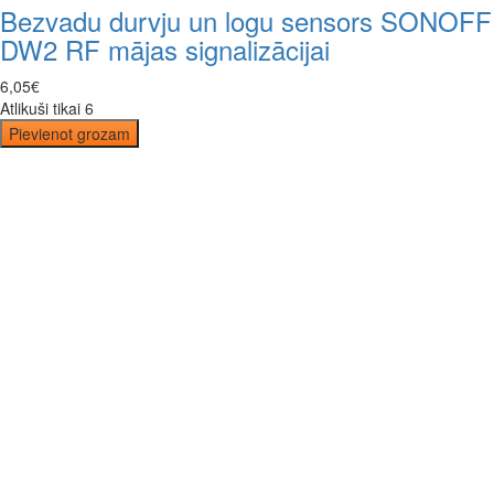
Bezvadu durvju un logu sensors SONOFF
DW2 RF mājas signalizācijai
6
,
05
€
Atlikuši tikai 6
Pievienot grozam