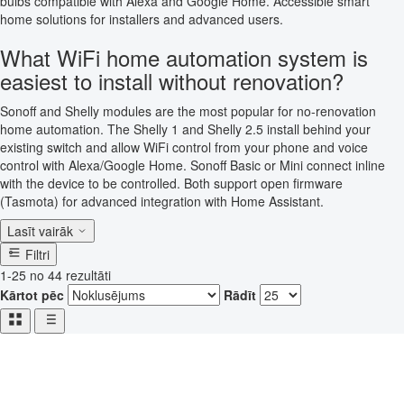
bulbs compatible with Alexa and Google Home. Accessible smart
home solutions for installers and advanced users.
What WiFi home automation system is
easiest to install without renovation?
Sonoff and Shelly modules are the most popular for no-renovation
home automation. The Shelly 1 and Shelly 2.5 install behind your
existing switch and allow WiFi control from your phone and voice
control with Alexa/Google Home. Sonoff Basic or Mini connect inline
with the device to be controlled. Both support open firmware
(Tasmota) for advanced integration with Home Assistant.
Lasīt vairāk
Filtri
1-25 no 44 rezultāti
Kārtot pēc
Rādīt