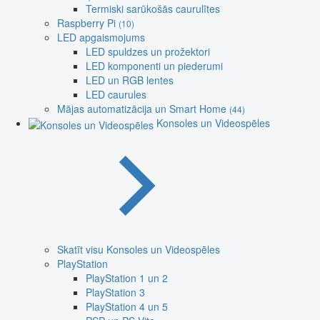
Termiski sarūkošās caurulītes
Raspberry Pi
(10)
LED apgaismojums
LED spuldzes un prožektori
LED komponenti un piederumi
LED un RGB lentes
LED caurules
Mājas automatizācija un Smart Home
(44)
Konsoles un Videospēles
Skatīt visu Konsoles un Videospēles
PlayStation
PlayStation 1 un 2
PlayStation 3
PlayStation 4 un 5