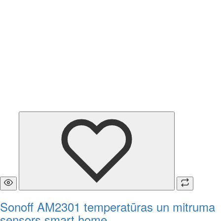
Sonoff AM2301 temperatūras un mitruma
sensors smart home