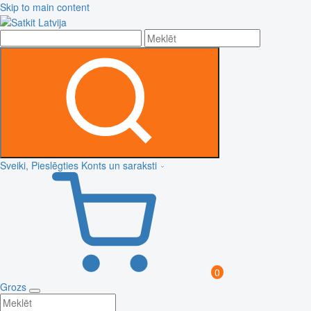
Skip to main content
Sveiki, Pieslēgties
Konts un saraksti
0
Grozs