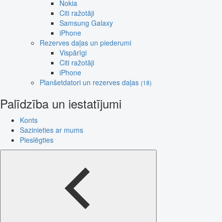
Nokia
Citi ražotāji
Samsung Galaxy
iPhone
Rezerves daļas un piederumi
Vispārīgi
Citi ražotāji
iPhone
Planšetdatori un rezerves daļas
(18)
Palīdzība un iestatījumi
Konts
Sazinieties ar mums
Pieslēgties