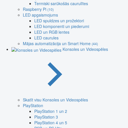
Termiski sarūkošās caurulītes
Raspberry Pi
(10)
LED apgaismojums
LED spuldzes un prožektori
LED komponenti un piederumi
LED un RGB lentes
LED caurules
Mājas automatizācija un Smart Home
(44)
Konsoles un Videospēles
Skatīt visu Konsoles un Videospēles
PlayStation
PlayStation 1 un 2
PlayStation 3
PlayStation 4 un 5