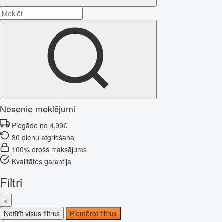
Nesenie meklējumi
Piegāde no 4,99€
30 dienu atgriešana
100% drošs maksājums
Kvalitātes garantija
Filtri
×
Notīrīt visus filtrus
Piemērot filtrus