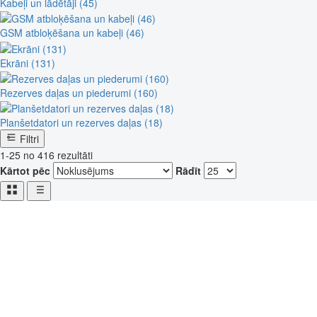
Kabeļi un lādētāji (45)
GSM atbloķēšana un kabeļi (46)
Ekrāni (131)
Rezerves daļas un piederumi (160)
Planšetdatori un rezerves daļas (18)
Filtri
1-25 no 416 rezultāti
Kārtot pēc
Rādīt