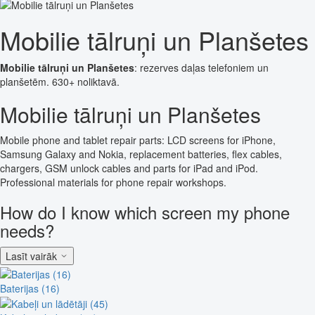
Mobilie tālruņi un Planšetes
Mobilie tālruņi un Planšetes
: rezerves daļas telefoniem un
planšetēm. 630+ noliktavā.
Mobilie tālruņi un Planšetes
Mobile phone and tablet repair parts: LCD screens for iPhone,
Samsung Galaxy and Nokia, replacement batteries, flex cables,
chargers, GSM unlock cables and parts for iPad and iPod.
Professional materials for phone repair workshops.
How do I know which screen my phone
needs?
Lasīt vairāk
Baterijas (16)