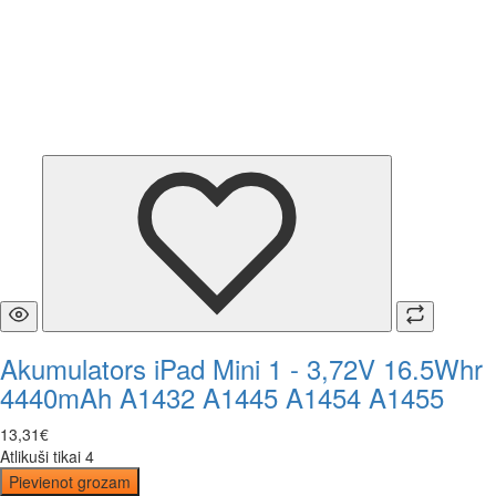
Akumulators iPad Mini 1 - 3,72V 16.5Whr
4440mAh A1432 A1445 A1454 A1455
13
,
31
€
Atlikuši tikai 4
Pievienot grozam