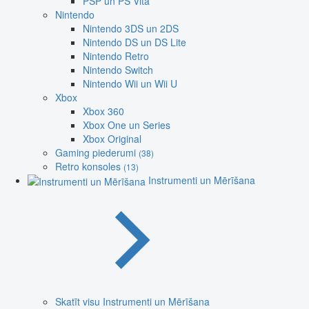
PSP un PS Vita
Nintendo
Nintendo 3DS un 2DS
Nintendo DS un DS Lite
Nintendo Retro
Nintendo Switch
Nintendo Wii un Wii U
Xbox
Xbox 360
Xbox One un Series
Xbox Original
Gaming piederumi
(38)
Retro konsoles
(13)
Instrumenti un Mērīšana
Skatīt visu Instrumenti un Mērīšana