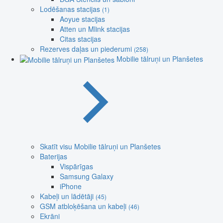
Lodēšanas stacijas
(1)
Aoyue stacijas
Atten un Mlink stacijas
Citas stacijas
Rezerves daļas un piederumi
(258)
Mobilie tālruņi un Planšetes
Skatīt visu Mobilie tālruņi un Planšetes
Baterijas
Vispārīgas
Samsung Galaxy
iPhone
Kabeļi un lādētāji
(45)
GSM atbloķēšana un kabeļi
(46)
Ekrāni