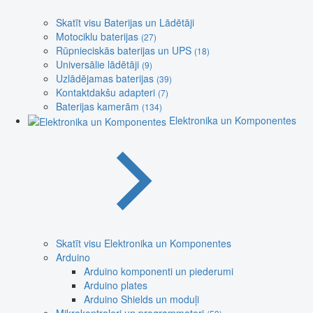
Skatīt visu Baterijas un Lādētāji
Motociklu baterijas
(27)
Rūpnieciskās baterijas un UPS
(18)
Universālie lādētāji
(9)
Uzlādējamas baterijas
(39)
Kontaktdakšu adapteri
(7)
Baterijas kamerām
(134)
Elektronika un Komponentes
Skatīt visu Elektronika un Komponentes
Arduino
Arduino komponenti un piederumi
Arduino plates
Arduino Shields un moduļi