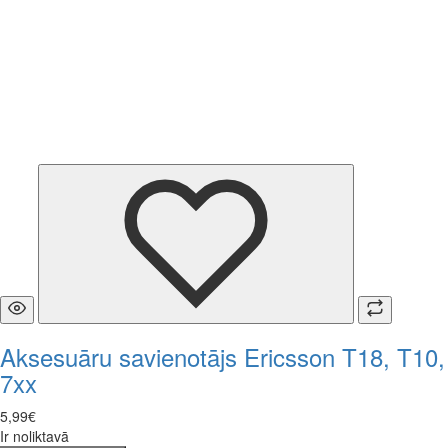
Aksesuāru savienotājs Ericsson T18, T10,
7xx
5
,
99
€
Ir noliktavā