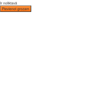
Ir noliktavā
Pievienot grozam