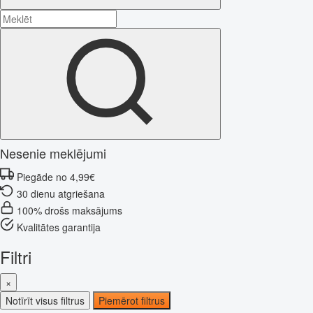
Nesenie meklējumi
Piegāde no 4,99€
30 dienu atgriešana
100% drošs maksājums
Kvalitātes garantija
Filtri
×
Notīrīt visus filtrus
Piemērot filtrus