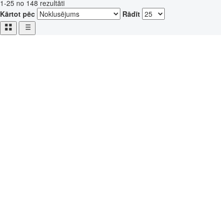
1-25 no 148 rezultāti
Kārtot pēc
Rādīt