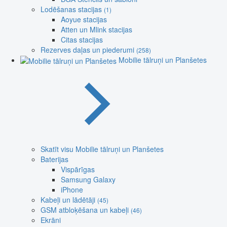
Lodēšanas stacijas
(1)
Aoyue stacijas
Atten un Mlink stacijas
Citas stacijas
Rezerves daļas un piederumi
(258)
Mobilie tālruņi un Planšetes
Skatīt visu Mobilie tālruņi un Planšetes
Baterijas
Vispārīgas
Samsung Galaxy
iPhone
Kabeļi un lādētāji
(45)
GSM atbloķēšana un kabeļi
(46)
Ekrāni