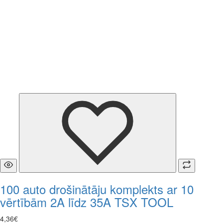
100 auto drošinātāju komplekts ar 10
vērtībām 2A līdz 35A TSX TOOL
4
,
36
€