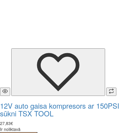
12V auto gaisa kompresors ar 150PSI
sūkni TSX TOOL
27
,
83
€
Ir noliktavā