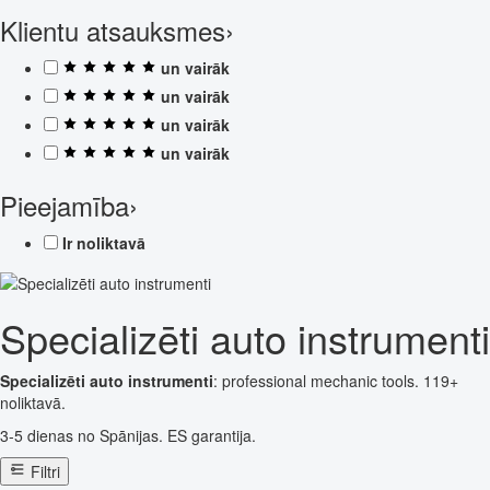
Klientu atsauksmes
›
un vairāk
un vairāk
un vairāk
un vairāk
Pieejamība
›
Ir noliktavā
Specializēti auto instrumenti
Specializēti auto instrumenti
: professional mechanic tools. 119+
noliktavā.
3-5 dienas no Spānijas. ES garantija.
Filtri