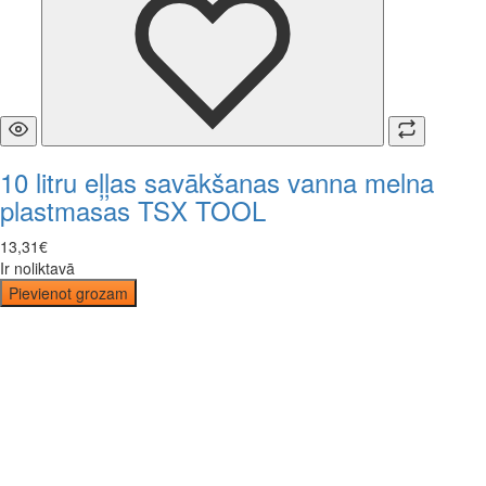
10 litru eļļas savākšanas vanna melna
plastmasas TSX TOOL
13
,
31
€
Ir noliktavā
Pievienot grozam