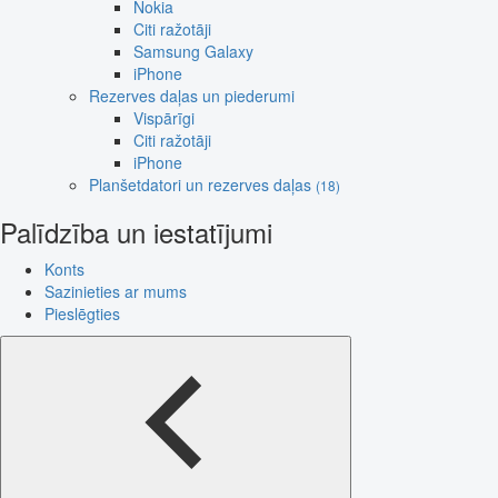
Nokia
Citi ražotāji
Samsung Galaxy
iPhone
Rezerves daļas un piederumi
Vispārīgi
Citi ražotāji
iPhone
Planšetdatori un rezerves daļas
(18)
Palīdzība un iestatījumi
Konts
Sazinieties ar mums
Pieslēgties