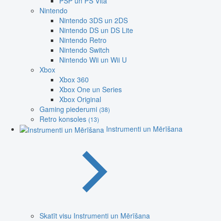
PSP un PS Vita
Nintendo
Nintendo 3DS un 2DS
Nintendo DS un DS Lite
Nintendo Retro
Nintendo Switch
Nintendo Wii un Wii U
Xbox
Xbox 360
Xbox One un Series
Xbox Original
Gaming piederumi
(38)
Retro konsoles
(13)
Instrumenti un Mērīšana
Skatīt visu Instrumenti un Mērīšana