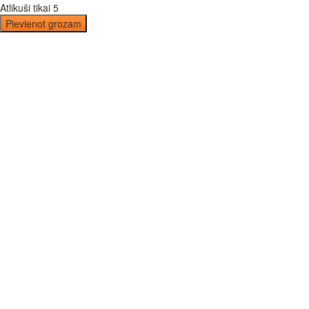
Atlikuši tikai 5
Pievienot grozam