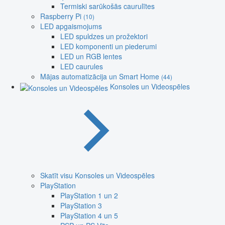
Termiski sarūkošās caurulītes
Raspberry Pi
(10)
LED apgaismojums
LED spuldzes un prožektori
LED komponenti un piederumi
LED un RGB lentes
LED caurules
Mājas automatizācija un Smart Home
(44)
Konsoles un Videospēles
Skatīt visu Konsoles un Videospēles
PlayStation
PlayStation 1 un 2
PlayStation 3
PlayStation 4 un 5