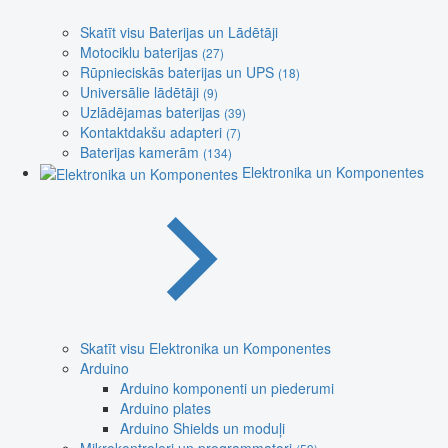
Skatīt visu Baterijas un Lādētāji
Motociklu baterijas
(27)
Rūpnieciskās baterijas un UPS
(18)
Universālie lādētāji
(9)
Uzlādējamas baterijas
(39)
Kontaktdakšu adapteri
(7)
Baterijas kamerām
(134)
Elektronika un Komponentes
Skatīt visu Elektronika un Komponentes
Arduino
Arduino komponenti un piederumi
Arduino plates
Arduino Shields un moduļi