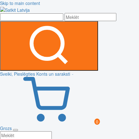
Skip to main content
Sveiki, Pieslēgties
Konts un saraksti
0
Grozs