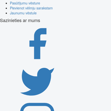
Pasūtījumu vēsture
Pievienot vēlmju sarakstam
Jaunumu vēstule
Sazinieties ar mums