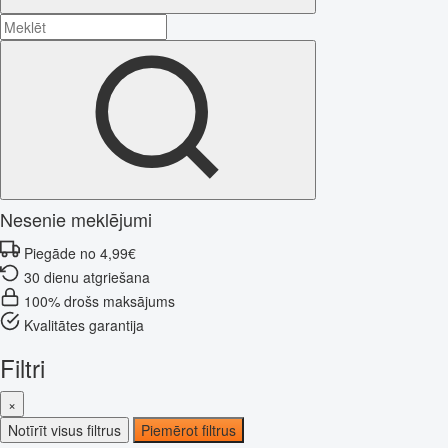
Nesenie meklējumi
Piegāde no 4,99€
30 dienu atgriešana
100% drošs maksājums
Kvalitātes garantija
Filtri
×
Notīrīt visus filtrus
Piemērot filtrus