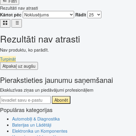
Filtri
Rezultāti nav atrasti
Kārtot pēc
Rādīt
Rezultāti nav atrasti
Nav produktu, ko parādīt.
Turpināt
Atpakaļ uz augšu
Pierakstieties jaunumu saņemšanai
Ekskluzīvas ziņas un piedāvājumi profesionāļiem
Abonēt
Populāras kategorijas
Automobiļi & Diagnostika
Baterijas un Lādētāji
Elektronika un Komponentes