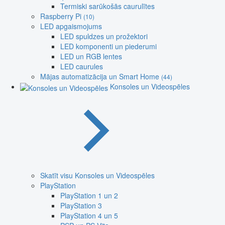
Termiski sarūkošās caurulītes
Raspberry Pi
(10)
LED apgaismojums
LED spuldzes un prožektori
LED komponenti un piederumi
LED un RGB lentes
LED caurules
Mājas automatizācija un Smart Home
(44)
Konsoles un Videospēles
Skatīt visu Konsoles un Videospēles
PlayStation
PlayStation 1 un 2
PlayStation 3
PlayStation 4 un 5