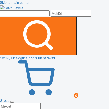
Skip to main content
Sveiki, Pieslēgties
Konts un saraksti
0
Grozs