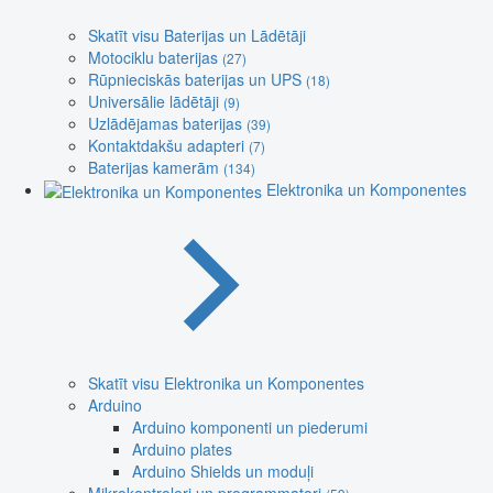
Skatīt visu Baterijas un Lādētāji
Motociklu baterijas
(27)
Rūpnieciskās baterijas un UPS
(18)
Universālie lādētāji
(9)
Uzlādējamas baterijas
(39)
Kontaktdakšu adapteri
(7)
Baterijas kamerām
(134)
Elektronika un Komponentes
Skatīt visu Elektronika un Komponentes
Arduino
Arduino komponenti un piederumi
Arduino plates
Arduino Shields un moduļi