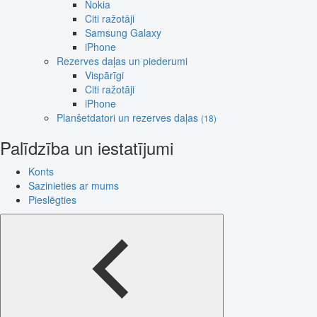
Nokia
Citi ražotāji
Samsung Galaxy
iPhone
Rezerves daļas un piederumi
Vispārīgi
Citi ražotāji
iPhone
Planšetdatori un rezerves daļas
(18)
Palīdzība un iestatījumi
Konts
Sazinieties ar mums
Pieslēgties