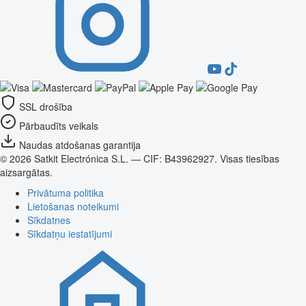
SSL drošība
Pārbaudīts veikals
Naudas atdošanas garantija
© 2026 Satkit Electrónica S.L. — CIF: B43962927. Visas tiesības
aizsargātas.
Privātuma politika
Lietošanas noteikumi
Sīkdatnes
Sīkdatņu iestatījumi