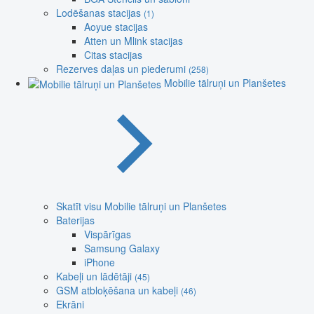
Lodēšanas stacijas
(1)
Aoyue stacijas
Atten un Mlink stacijas
Citas stacijas
Rezerves daļas un piederumi
(258)
Mobilie tālruņi un Planšetes
Skatīt visu Mobilie tālruņi un Planšetes
Baterijas
Vispārīgas
Samsung Galaxy
iPhone
Kabeļi un lādētāji
(45)
GSM atbloķēšana un kabeļi
(46)
Ekrāni