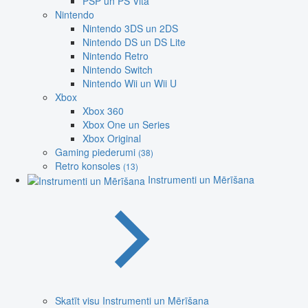
PSP un PS Vita
Nintendo
Nintendo 3DS un 2DS
Nintendo DS un DS Lite
Nintendo Retro
Nintendo Switch
Nintendo Wii un Wii U
Xbox
Xbox 360
Xbox One un Series
Xbox Original
Gaming piederumi
(38)
Retro konsoles
(13)
Instrumenti un Mērīšana
Skatīt visu Instrumenti un Mērīšana