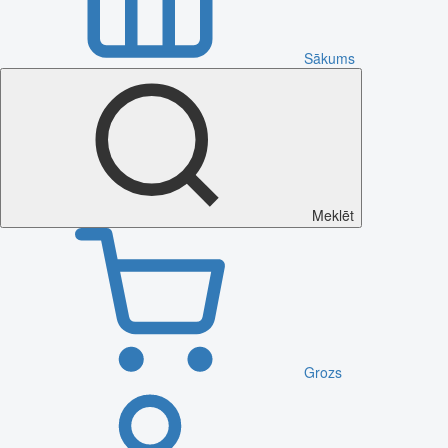
Sākums
Meklēt
Grozs