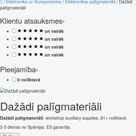
/
Elektronika un Komponentes
/
Elektronikas palīgmateriāli
/
Dažādi
palīgmateriāli
Klientu atsauksmes
›
un vairāk
un vairāk
un vairāk
un vairāk
Pieejamība
›
Ir noliktavā
Dažādi palīgmateriāli
Dažādi palīgmateriāli
: workshop auxiliary supplies. 81+ noliktavā.
3-5 dienas no Spānijas. ES garantija.