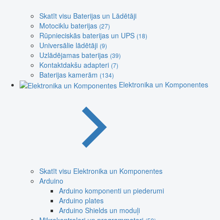
Skatīt visu Baterijas un Lādētāji
Motociklu baterijas
(27)
Rūpnieciskās baterijas un UPS
(18)
Universālie lādētāji
(9)
Uzlādējamas baterijas
(39)
Kontaktdakšu adapteri
(7)
Baterijas kamerām
(134)
Elektronika un Komponentes
Skatīt visu Elektronika un Komponentes
Arduino
Arduino komponenti un piederumi
Arduino plates
Arduino Shields un moduļi