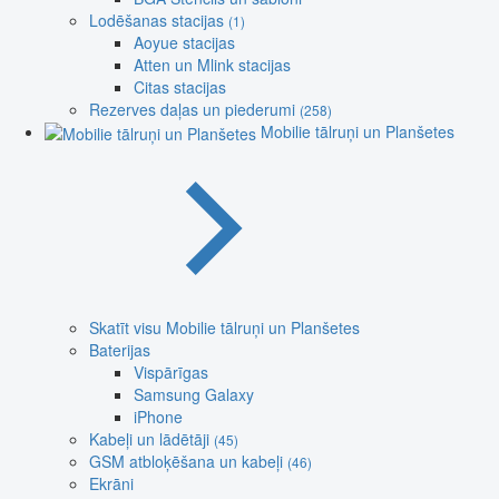
Lodēšanas stacijas
(1)
Aoyue stacijas
Atten un Mlink stacijas
Citas stacijas
Rezerves daļas un piederumi
(258)
Mobilie tālruņi un Planšetes
Skatīt visu Mobilie tālruņi un Planšetes
Baterijas
Vispārīgas
Samsung Galaxy
iPhone
Kabeļi un lādētāji
(45)
GSM atbloķēšana un kabeļi
(46)
Ekrāni