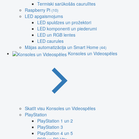
Termiski sarūkošās caurulītes
Raspberry Pi
(10)
LED apgaismojums
LED spuldzes un prožektori
LED komponenti un piederumi
LED un RGB lentes
LED caurules
Mājas automatizācija un Smart Home
(44)
Konsoles un Videospēles
Skatīt visu Konsoles un Videospēles
PlayStation
PlayStation 1 un 2
PlayStation 3
PlayStation 4 un 5