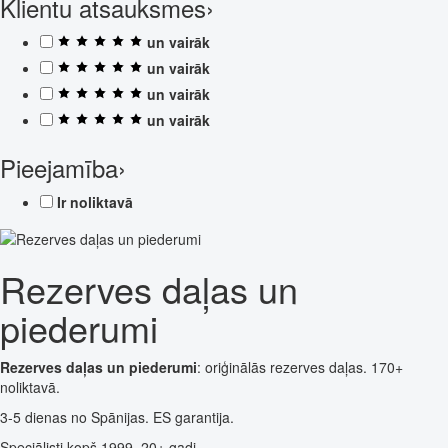
Klientu atsauksmes
›
un vairāk
un vairāk
un vairāk
un vairāk
Pieejamība
›
Ir noliktavā
Rezerves daļas un
piederumi
Rezerves daļas un piederumi
: oriģinālās rezerves daļas. 170+
noliktavā.
3-5 dienas no Spānijas. ES garantija.
Speciālisti kopš 1999. 20+ gadi.