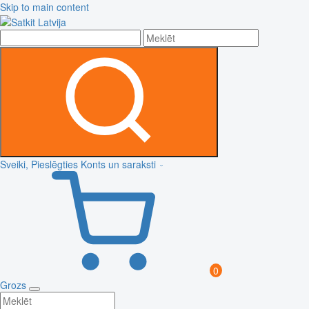
Skip to main content
Sveiki, Pieslēgties
Konts un saraksti
0
Grozs