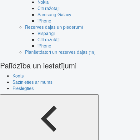
Nokia
Citi ražotāji
Samsung Galaxy
iPhone
Rezerves daļas un piederumi
Vispārīgi
Citi ražotāji
iPhone
Planšetdatori un rezerves daļas
(18)
Palīdzība un iestatījumi
Konts
Sazinieties ar mums
Pieslēgties