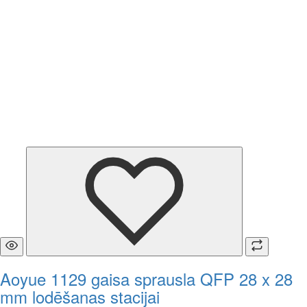
Aoyue 1129 gaisa sprausla QFP 28 x 28
mm lodēšanas stacijai