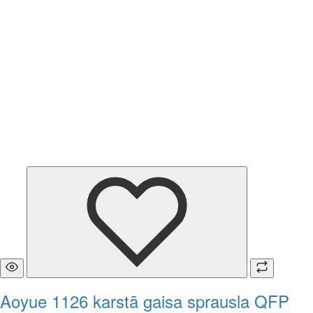
Aoyue 1126 karstā gaisa sprausla QFP