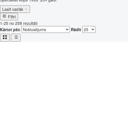
Lasīt vairāk
Filtri
1-25 no 258 rezultāti
Kārtot pēc
Rādīt