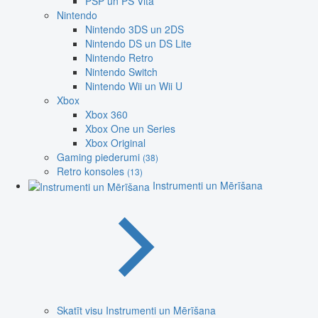
PSP un PS Vita
Nintendo
Nintendo 3DS un 2DS
Nintendo DS un DS Lite
Nintendo Retro
Nintendo Switch
Nintendo Wii un Wii U
Xbox
Xbox 360
Xbox One un Series
Xbox Original
Gaming piederumi
(38)
Retro konsoles
(13)
Instrumenti un Mērīšana
Skatīt visu Instrumenti un Mērīšana