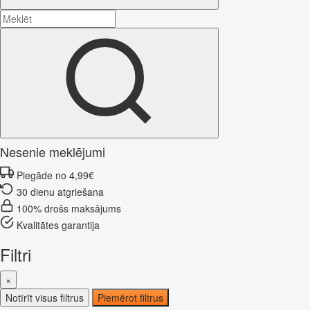
Nesenie meklējumi
Piegāde no 4,99€
30 dienu atgriešana
100% drošs maksājums
Kvalitātes garantija
Filtri
×
Notīrīt visus filtrus
Piemērot filtrus