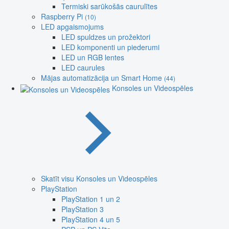
Termiski sarūkošās caurulītes
Raspberry Pi
(10)
LED apgaismojums
LED spuldzes un prožektori
LED komponenti un piederumi
LED un RGB lentes
LED caurules
Mājas automatizācija un Smart Home
(44)
Konsoles un Videospēles
Skatīt visu Konsoles un Videospēles
PlayStation
PlayStation 1 un 2
PlayStation 3
PlayStation 4 un 5