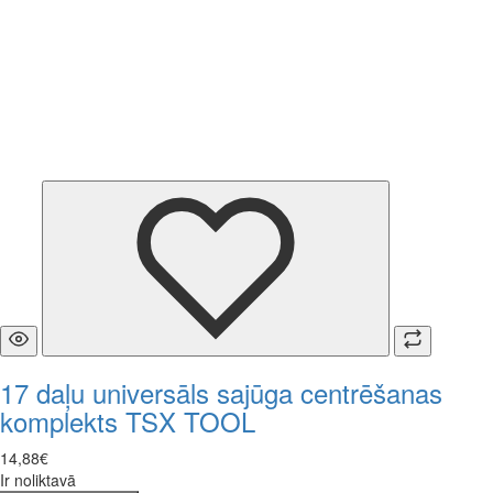
17 daļu universāls sajūga centrēšanas
komplekts TSX TOOL
14
,
88
€
Ir noliktavā