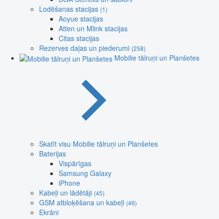
Lodēšanas stacijas
(1)
Aoyue stacijas
Atten un Mlink stacijas
Citas stacijas
Rezerves daļas un piederumi
(258)
Mobilie tālruņi un Planšetes
Skatīt visu Mobilie tālruņi un Planšetes
Baterijas
Vispārīgas
Samsung Galaxy
iPhone
Kabeļi un lādētāji
(45)
GSM atbloķēšana un kabeļi
(46)
Ekrāni