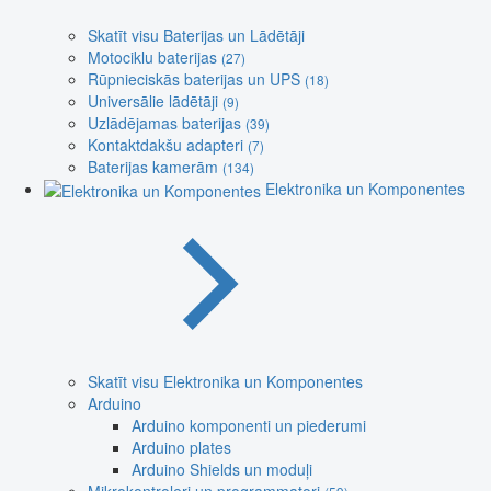
Skatīt visu Baterijas un Lādētāji
Motociklu baterijas
(27)
Rūpnieciskās baterijas un UPS
(18)
Universālie lādētāji
(9)
Uzlādējamas baterijas
(39)
Kontaktdakšu adapteri
(7)
Baterijas kamerām
(134)
Elektronika un Komponentes
Skatīt visu Elektronika un Komponentes
Arduino
Arduino komponenti un piederumi
Arduino plates
Arduino Shields un moduļi