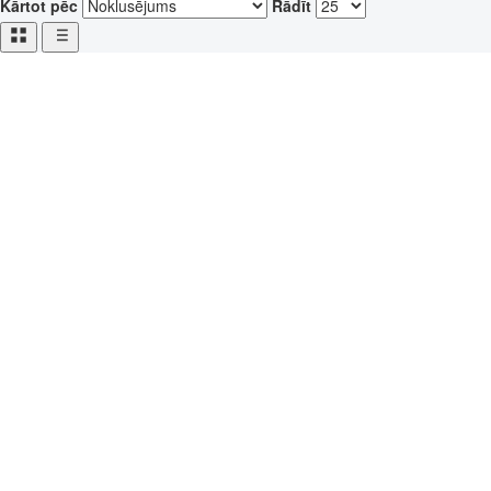
Kārtot pēc
Rādīt