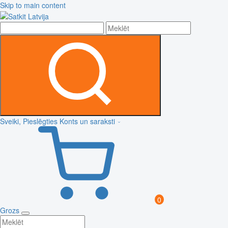
Skip to main content
Sveiki, Pieslēgties
Konts un saraksti
0
Grozs