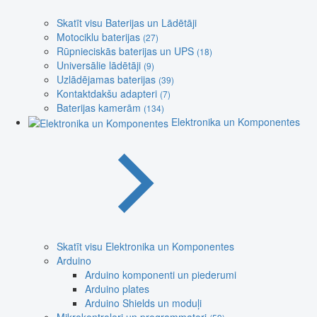
Skatīt visu Baterijas un Lādētāji
Motociklu baterijas
(27)
Rūpnieciskās baterijas un UPS
(18)
Universālie lādētāji
(9)
Uzlādējamas baterijas
(39)
Kontaktdakšu adapteri
(7)
Baterijas kamerām
(134)
Elektronika un Komponentes
Skatīt visu Elektronika un Komponentes
Arduino
Arduino komponenti un piederumi
Arduino plates
Arduino Shields un moduļi