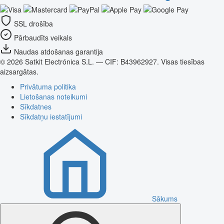
SSL drošība
Pārbaudīts veikals
Naudas atdošanas garantija
© 2026 Satkit Electrónica S.L. — CIF: B43962927. Visas tiesības
aizsargātas.
Privātuma politika
Lietošanas noteikumi
Sīkdatnes
Sīkdatņu iestatījumi
Sākums