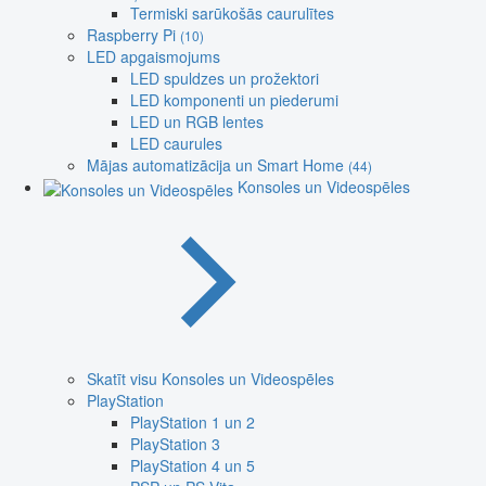
Termiski sarūkošās caurulītes
Raspberry Pi
(10)
LED apgaismojums
LED spuldzes un prožektori
LED komponenti un piederumi
LED un RGB lentes
LED caurules
Mājas automatizācija un Smart Home
(44)
Konsoles un Videospēles
Skatīt visu Konsoles un Videospēles
PlayStation
PlayStation 1 un 2
PlayStation 3
PlayStation 4 un 5