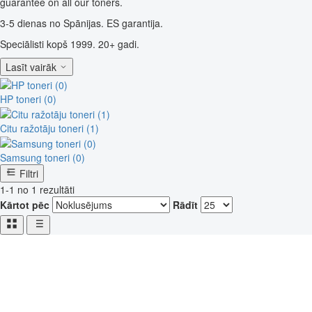
guarantee on all our toners.
3-5 dienas no Spānijas. ES garantija.
Speciālisti kopš 1999. 20+ gadi.
Lasīt vairāk
HP toneri (0)
Citu ražotāju toneri (1)
Samsung toneri (0)
Filtri
1-1 no 1 rezultāti
Kārtot pēc
Rādīt