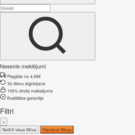
Nesenie meklējumi
Piegāde no 4,99€
30 dienu atgriešana
100% drošs maksājums
Kvalitātes garantija
Filtri
×
Notīrīt visus filtrus
Piemērot filtrus