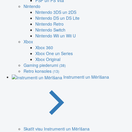
PSP un PS Vita
Nintendo
Nintendo 3DS un 2DS
Nintendo DS un DS Lite
Nintendo Retro
Nintendo Switch
Nintendo Wii un Wii U
Xbox
Xbox 360
Xbox One un Series
Xbox Original
Gaming piederumi
(38)
Retro konsoles
(13)
Instrumenti un Mērīšana
Skatīt visu Instrumenti un Mērīšana