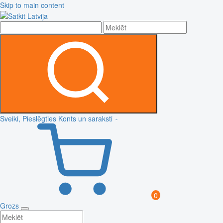
Skip to main content
Sveiki, Pieslēgties
Konts un saraksti
0
Grozs