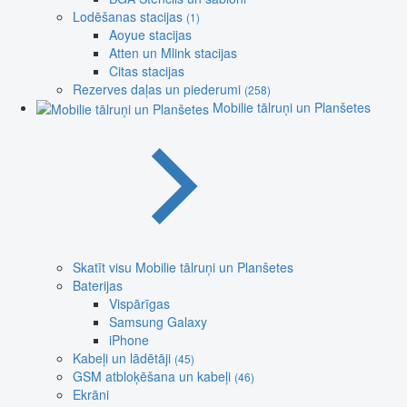
Lodēšanas stacijas
(1)
Aoyue stacijas
Atten un Mlink stacijas
Citas stacijas
Rezerves daļas un piederumi
(258)
Mobilie tālruņi un Planšetes
Skatīt visu Mobilie tālruņi un Planšetes
Baterijas
Vispārīgas
Samsung Galaxy
iPhone
Kabeļi un lādētāji
(45)
GSM atbloķēšana un kabeļi
(46)
Ekrāni