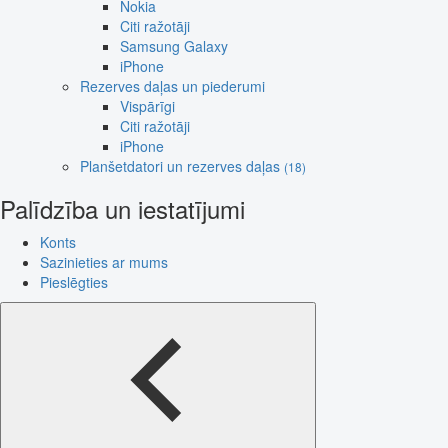
Nokia
Citi ražotāji
Samsung Galaxy
iPhone
Rezerves daļas un piederumi
Vispārīgi
Citi ražotāji
iPhone
Planšetdatori un rezerves daļas
(18)
Palīdzība un iestatījumi
Konts
Sazinieties ar mums
Pieslēgties