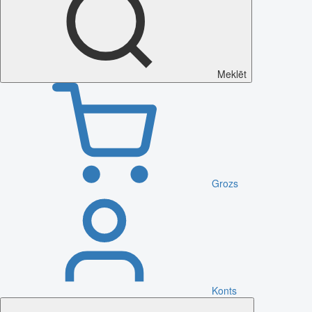
Meklēt
Grozs
Konts