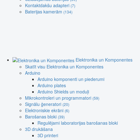
Kontaktdakšu adapteri
(7)
Baterijas kamerām
(134)
Elektronika un Komponentes
Skatīt visu Elektronika un Komponentes
Arduino
Arduino komponenti un piederumi
Arduino plates
Arduino Shields un moduļi
Mikrokontroleri un programmatori
(59)
Signālu ģeneratori
(20)
Elektroniskie ekrāni
(6)
Barošanas bloki
(39)
Regulējami laboratorijas barošanas bloki
3D drukāšana
3D printeri