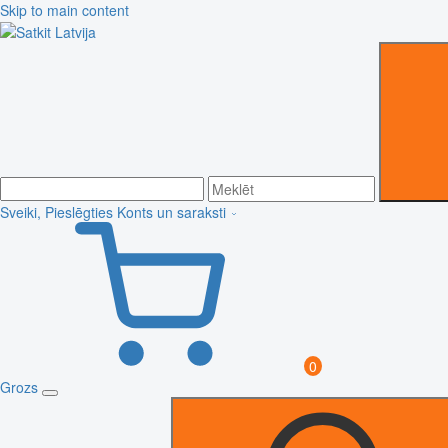
Skip to main content
Sveiki, Pieslēgties
Konts un saraksti
0
Grozs