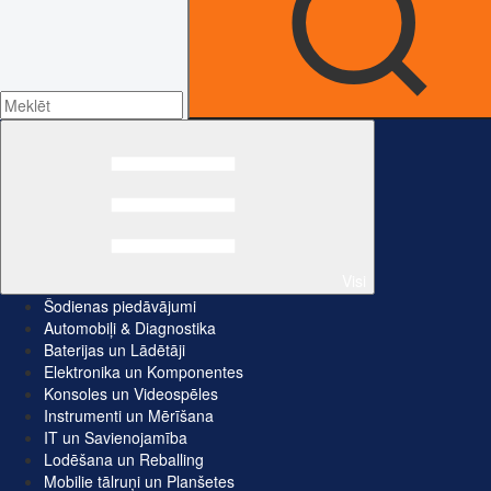
Visi
Šodienas piedāvājumi
Automobiļi & Diagnostika
Baterijas un Lādētāji
Elektronika un Komponentes
Konsoles un Videospēles
Instrumenti un Mērīšana
IT un Savienojamība
Lodēšana un Reballing
Mobilie tālruņi un Planšetes