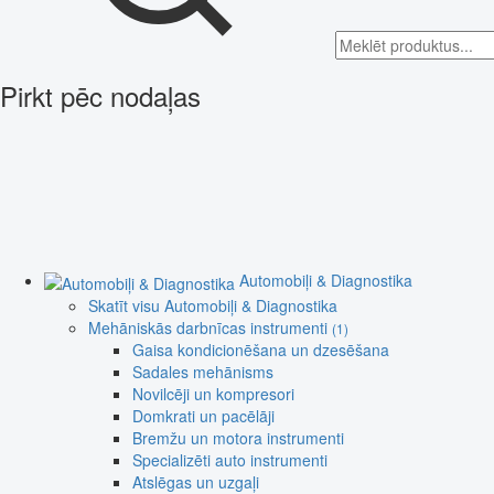
Pirkt pēc nodaļas
Automobiļi & Diagnostika
Skatīt visu Automobiļi & Diagnostika
Mehāniskās darbnīcas instrumenti
(1)
Gaisa kondicionēšana un dzesēšana
Sadales mehānisms
Novilcēji un kompresori
Domkrati un pacēlāji
Bremžu un motora instrumenti
Specializēti auto instrumenti
Atslēgas un uzgaļi