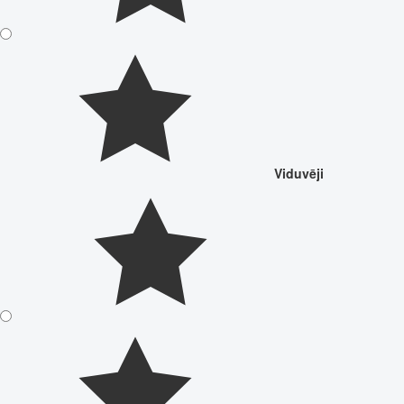
Viduvēji