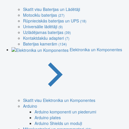
Skatīt visu Baterijas un Lādētāji
Motociklu baterijas
(27)
Rūpnieciskās baterijas un UPS
(18)
Universālie lādētāji
(9)
Uzlādējamas baterijas
(39)
Kontaktdakšu adapteri
(7)
Baterijas kamerām
(134)
Elektronika un Komponentes
Skatīt visu Elektronika un Komponentes
Arduino
Arduino komponenti un piederumi
Arduino plates
Arduino Shields un moduļi