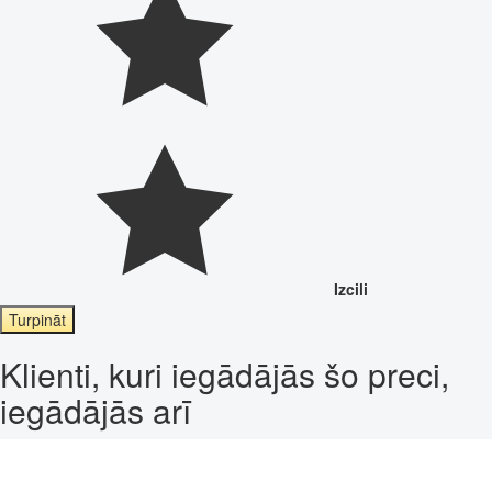
Izcili
Turpināt
Klienti, kuri iegādājās šo preci,
iegādājās arī