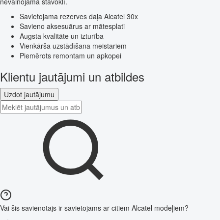
nevainojamā stāvoklī.
Savietojama rezerves daļa Alcatel 30x
Savieno aksesuārus ar mātesplati
Augsta kvalitāte un izturība
Vienkārša uzstādīšana meistariem
Piemērots remontam un apkopei
Klientu jautājumi un atbildes
Uzdot jautājumu
Vai šis savienotājs ir savietojams ar citiem Alcatel modeļiem?