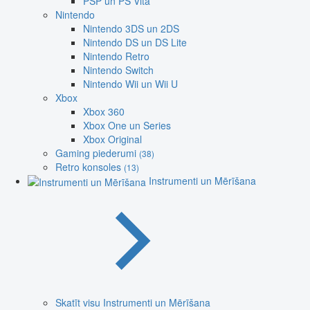
PSP un PS Vita
Nintendo
Nintendo 3DS un 2DS
Nintendo DS un DS Lite
Nintendo Retro
Nintendo Switch
Nintendo Wii un Wii U
Xbox
Xbox 360
Xbox One un Series
Xbox Original
Gaming piederumi
(38)
Retro konsoles
(13)
Instrumenti un Mērīšana
Skatīt visu Instrumenti un Mērīšana