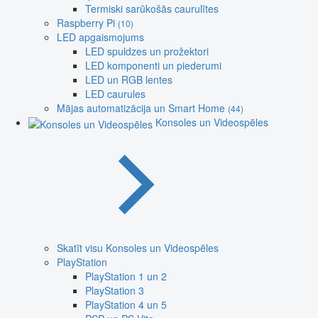
Termiski sarūkošās caurulītes
Raspberry Pi
(10)
LED apgaismojums
LED spuldzes un prožektori
LED komponenti un piederumi
LED un RGB lentes
LED caurules
Mājas automatizācija un Smart Home
(44)
Konsoles un Videospēles
Skatīt visu Konsoles un Videospēles
PlayStation
PlayStation 1 un 2
PlayStation 3
PlayStation 4 un 5