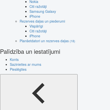
Nokia
Citi ražotāji
Samsung Galaxy
iPhone
Rezerves daļas un piederumi
Vispārīgi
Citi ražotāji
iPhone
Planšetdatori un rezerves daļas
(18)
Palīdzība un iestatījumi
Konts
Sazinieties ar mums
Pieslēgties