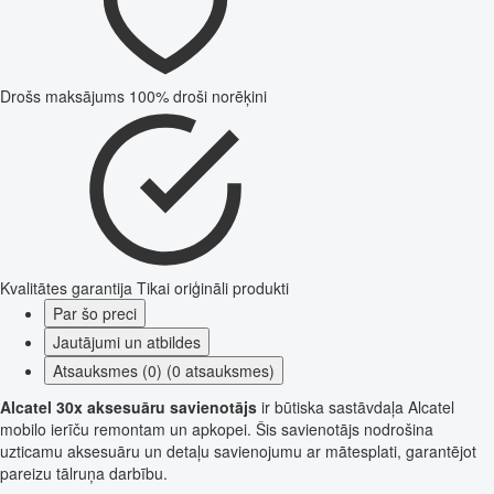
Drošs maksājums
100% droši norēķini
Kvalitātes garantija
Tikai oriģināli produkti
Par šo preci
Jautājumi un atbildes
Atsauksmes (0) (0 atsauksmes)
Alcatel 30x aksesuāru savienotājs
ir būtiska sastāvdaļa Alcatel
mobilo ierīču remontam un apkopei. Šis savienotājs nodrošina
uzticamu aksesuāru un detaļu savienojumu ar mātesplati, garantējot
pareizu tālruņa darbību.