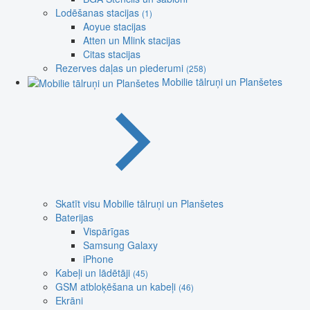
Lodēšanas stacijas
(1)
Aoyue stacijas
Atten un Mlink stacijas
Citas stacijas
Rezerves daļas un piederumi
(258)
Mobilie tālruņi un Planšetes
Skatīt visu Mobilie tālruņi un Planšetes
Baterijas
Vispārīgas
Samsung Galaxy
iPhone
Kabeļi un lādētāji
(45)
GSM atbloķēšana un kabeļi
(46)
Ekrāni