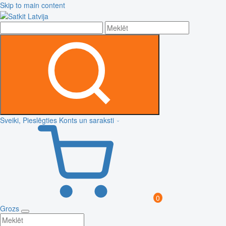
Skip to main content
Sveiki, Pieslēgties
Konts un saraksti
0
Grozs