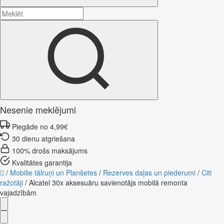
Nesenie meklējumi
Piegāde no 4,99€
30 dienu atgriešana
100% drošs maksājums
Kvalitātes garantija
/
Mobilie tālruņi un Planšetes
/
Rezerves daļas un piederumi
/
Citi
ražotāji
/
Alcatel 30x aksesuāru savienotājs mobilā remonta
vajadzībām