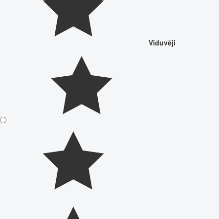
Viduvēji