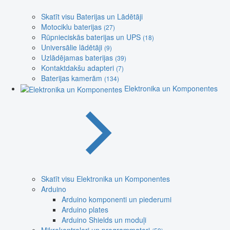
Skatīt visu Baterijas un Lādētāji
Motociklu baterijas
(27)
Rūpnieciskās baterijas un UPS
(18)
Universālie lādētāji
(9)
Uzlādējamas baterijas
(39)
Kontaktdakšu adapteri
(7)
Baterijas kamerām
(134)
Elektronika un Komponentes
Skatīt visu Elektronika un Komponentes
Arduino
Arduino komponenti un piederumi
Arduino plates
Arduino Shields un moduļi