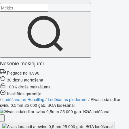
Nesenie meklējumi
Piegāde no 4,99€
30 dienu atgriešana
100% drošs maksājums
Kvalitātes garantija
/
Lodēšana un Reballing
/
Lodēšanas piederumi
/
Alvas lodalodi ar
svinu 0,5mm 25 000 gab. BGA lodēšanai