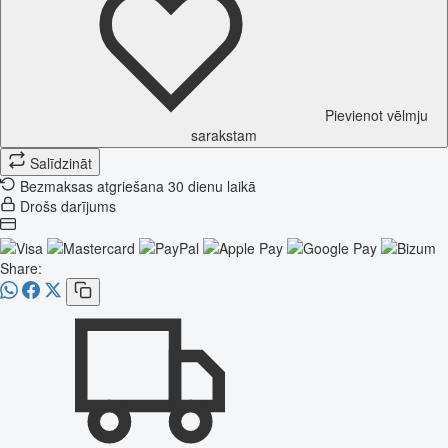
Pievienot vēlmju
sarakstam
Salīdzināt
Bezmaksas atgriešana 30 dienu laikā
Drošs darījums
Share: