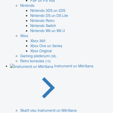
PSP un PS Vita
Nintendo
Nintendo 3DS un 2DS
Nintendo DS un DS Lite
Nintendo Retro
Nintendo Switch
Nintendo Wii un Wii U
Xbox
Xbox 360
Xbox One un Series
Xbox Original
Gaming piederumi
(38)
Retro konsoles
(13)
Instrumenti un Mērīšana
Skatīt visu Instrumenti un Mērīšana