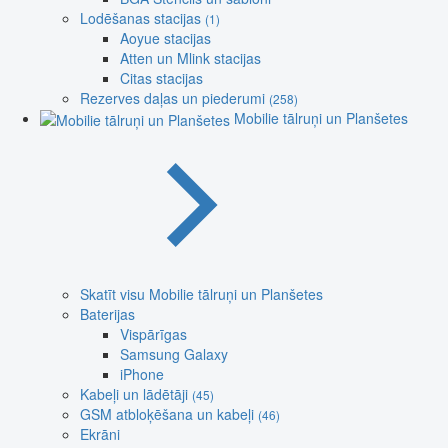
Lodēšanas stacijas
(1)
Aoyue stacijas
Atten un Mlink stacijas
Citas stacijas
Rezerves daļas un piederumi
(258)
Mobilie tālruņi un Planšetes
Skatīt visu Mobilie tālruņi un Planšetes
Baterijas
Vispārīgas
Samsung Galaxy
iPhone
Kabeļi un lādētāji
(45)
GSM atbloķēšana un kabeļi
(46)
Ekrāni