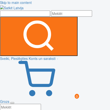
Skip to main content
Sveiki, Pieslēgties
Konts un saraksti
0
Grozs