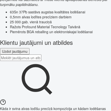
turpmāku papildināšanu.
63Sn 37Pb sastāvs augstas kvalitātes lodēšanai
0,5mm alvas lodītes precīziem darbiem
25 000 gab. vienā trauciņā
Ražots Profound Material Tecnology Taivānā
Piemērots BGA reballing un elektroniskajai lodēšanai
Klientu jautājumi un atbildes
Uzdot jautājumu
Kāda ir svina alvas lodīšu precīzā kompozīcija un kādam lodēšanas