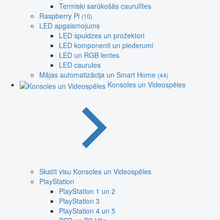
Termiski sarūkošās caurulītes
Raspberry Pi
(10)
LED apgaismojums
LED spuldzes un prožektori
LED komponenti un piederumi
LED un RGB lentes
LED caurules
Mājas automatizācija un Smart Home
(44)
Konsoles un Videospēles
Skatīt visu Konsoles un Videospēles
PlayStation
PlayStation 1 un 2
PlayStation 3
PlayStation 4 un 5