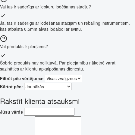
Vai tas ir saderīgs ar jebkuru lodēšanas staciju?
Jā, tas ir saderīgs ar lodēšanas stacijām un reballing instrumentiem,
kas atbalsta 0,5mm alvas lodalodi ar svinu.
Vai produkts ir pieejams?
Šobrīd produkts nav noliktavā. Par pieejamību nākotnē varat
sazināties ar klientu apkalpošanas dienestu.
Filtrēt pēc vērtējuma:
Kārtot pēc:
Rakstīt klienta atsauksmi
Jūsu vārds