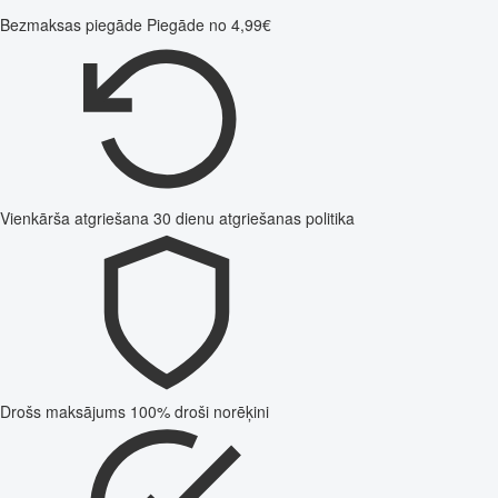
Bezmaksas piegāde
Piegāde no 4,99€
Vienkārša atgriešana
30 dienu atgriešanas politika
Drošs maksājums
100% droši norēķini