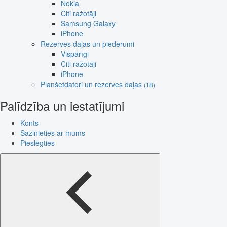
Nokia
Citi ražotāji
Samsung Galaxy
iPhone
Rezerves daļas un piederumi
Vispārīgi
Citi ražotāji
iPhone
Planšetdatori un rezerves daļas
(18)
Palīdzība un iestatījumi
Konts
Sazinieties ar mums
Pieslēgties