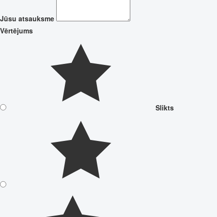
Jūsu atsauksme
Vērtējums
Slikts