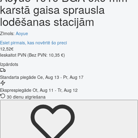
karstā gaisa sprausla
lodēšanas stacijām
Zīmols:
Aoyue
Esiet pirmais, kas novērtē šo preci
12
,
52
€
Ieskaitot PVN
(Bez PVN: 10,35 €)
Izpārdots
Standarta piegāde
Ce, Aug 13 - Pr, Aug 17
Eksprespiegāde
Ot, Aug 11 - Tr, Aug 12
30 dienu atgriešana