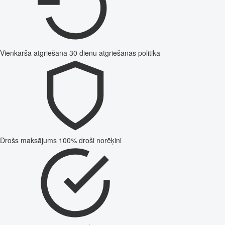
Vienkārša atgriešana
30 dienu atgriešanas politika
Drošs maksājums
100% droši norēķini