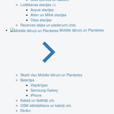
Lodēšanas stacijas
(1)
Aoyue stacijas
Atten un Mlink stacijas
Citas stacijas
Rezerves daļas un piederumi
(258)
Mobilie tālruņi un Planšetes
Skatīt visu Mobilie tālruņi un Planšetes
Baterijas
Vispārīgas
Samsung Galaxy
iPhone
Kabeļi un lādētāji
(45)
GSM atbloķēšana un kabeļi
(46)
Ekrāni