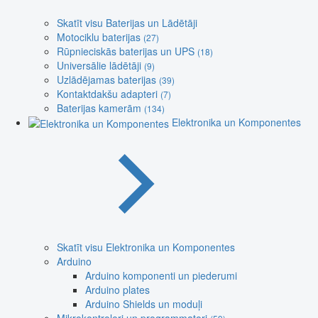
Skatīt visu Baterijas un Lādētāji
Motociklu baterijas
(27)
Rūpnieciskās baterijas un UPS
(18)
Universālie lādētāji
(9)
Uzlādējamas baterijas
(39)
Kontaktdakšu adapteri
(7)
Baterijas kamerām
(134)
Elektronika un Komponentes
Skatīt visu Elektronika un Komponentes
Arduino
Arduino komponenti un piederumi
Arduino plates
Arduino Shields un moduļi