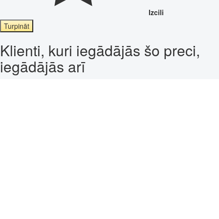
Izcili
Turpināt
Klienti, kuri iegādājās šo preci,
iegādājās arī