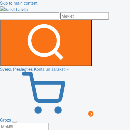
Skip to main content
Sveiki, Pieslēgties
Konts un saraksti
0
Grozs