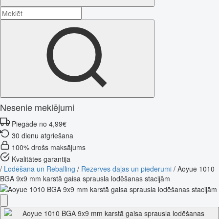
Nesenie meklējumi
Piegāde no 4,99€
30 dienu atgriešana
100% drošs maksājums
Kvalitātes garantija
/
Lodēšana un Reballing
/
Rezerves daļas un piederumi
/
Aoyue 1010
BGA 9x9 mm karstā gaisa sprausla lodēšanas stacijām