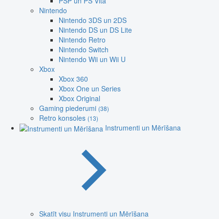
PSP un PS Vita
Nintendo
Nintendo 3DS un 2DS
Nintendo DS un DS Lite
Nintendo Retro
Nintendo Switch
Nintendo Wii un Wii U
Xbox
Xbox 360
Xbox One un Series
Xbox Original
Gaming piederumi
(38)
Retro konsoles
(13)
Instrumenti un Mērīšana
Skatīt visu Instrumenti un Mērīšana