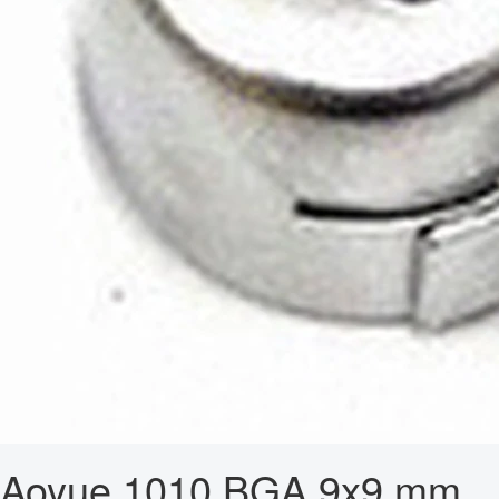
Aoyue 1010 BGA 9x9 mm