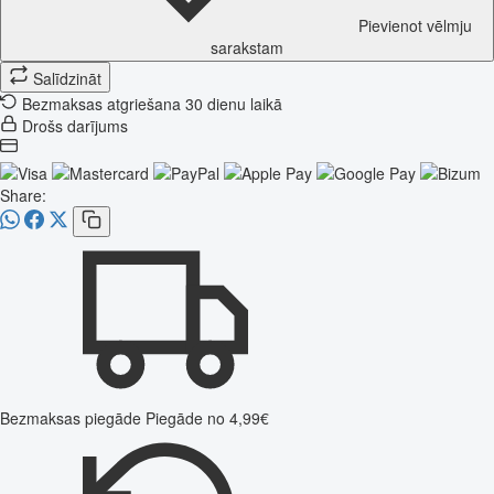
Pievienot vēlmju
sarakstam
Salīdzināt
Bezmaksas atgriešana 30 dienu laikā
Drošs darījums
Share:
Bezmaksas piegāde
Piegāde no 4,99€