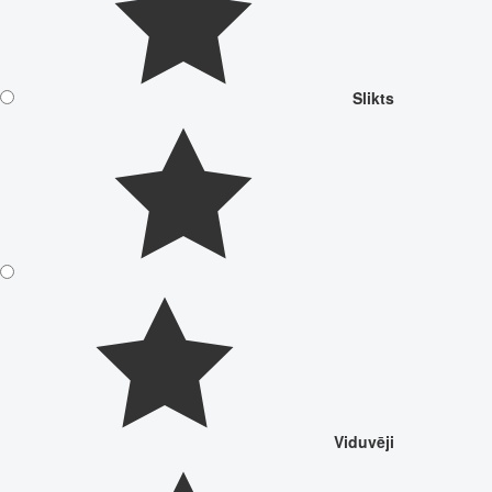
Slikts
Viduvēji