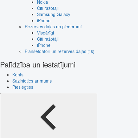
Nokia
Citi ražotāji
Samsung Galaxy
iPhone
Rezerves daļas un piederumi
Vispārīgi
Citi ražotāji
iPhone
Planšetdatori un rezerves daļas
(18)
Palīdzība un iestatījumi
Konts
Sazinieties ar mums
Pieslēgties