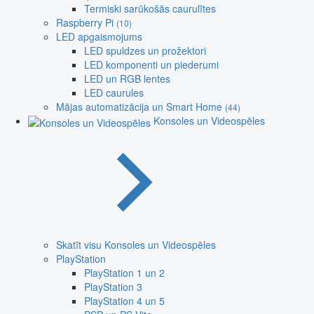
Termiski sarūkošās caurulītes
Raspberry Pi
(10)
LED apgaismojums
LED spuldzes un prožektori
LED komponenti un piederumi
LED un RGB lentes
LED caurules
Mājas automatizācija un Smart Home
(44)
Konsoles un Videospēles
Skatīt visu Konsoles un Videospēles
PlayStation
PlayStation 1 un 2
PlayStation 3
PlayStation 4 un 5