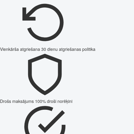
Vienkārša atgriešana
30 dienu atgriešanas politika
Drošs maksājums
100% droši norēķini