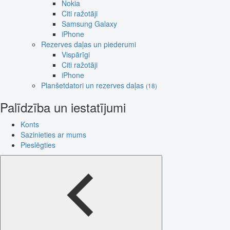
Nokia
Citi ražotāji
Samsung Galaxy
iPhone
Rezerves daļas un piederumi
Vispārīgi
Citi ražotāji
iPhone
Planšetdatori un rezerves daļas
(18)
Palīdzība un iestatījumi
Konts
Sazinieties ar mums
Pieslēgties