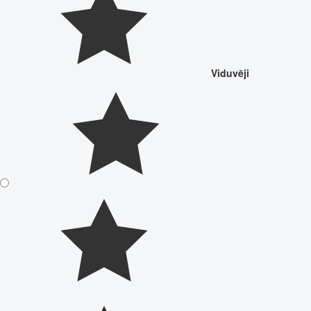
Viduvēji