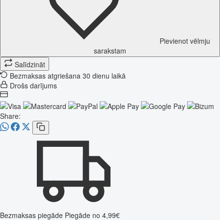
Pievienot vēlmju
sarakstam
Salīdzināt
Bezmaksas atgriešana 30 dienu laikā
Drošs darījums
Share:
Bezmaksas piegāde
Piegāde no 4,99€