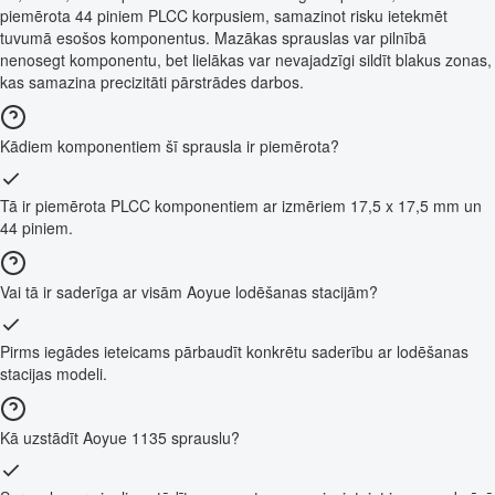
piemērota 44 piniem PLCC korpusiem, samazinot risku ietekmēt
tuvumā esošos komponentus. Mazākas sprauslas var pilnībā
nenosegt komponentu, bet lielākas var nevajadzīgi sildīt blakus zonas,
kas samazina precizitāti pārstrādes darbos.
Kādiem komponentiem šī sprausla ir piemērota?
Tā ir piemērota PLCC komponentiem ar izmēriem 17,5 x 17,5 mm un
44 piniem.
Vai tā ir saderīga ar visām Aoyue lodēšanas stacijām?
Pirms iegādes ieteicams pārbaudīt konkrētu saderību ar lodēšanas
stacijas modeli.
Kā uzstādīt Aoyue 1135 sprauslu?