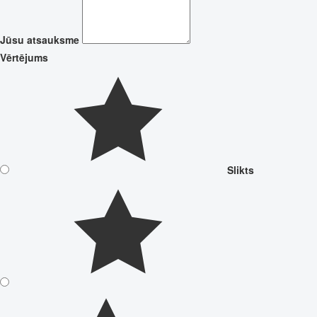
Jūsu atsauksme
Vērtējums
Slikts