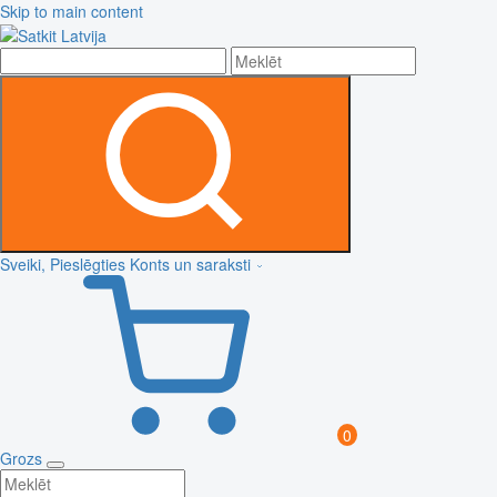
Skip to main content
Sveiki, Pieslēgties
Konts un saraksti
0
Grozs