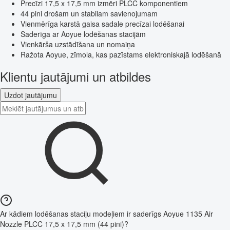
Precīzi 17,5 x 17,5 mm izmēri PLCC komponentiem
44 pini drošam un stabilam savienojumam
Vienmērīga karstā gaisa sadale precīzai lodēšanai
Saderīga ar Aoyue lodēšanas stacijām
Vienkārša uzstādīšana un nomaiņa
Ražota Aoyue, zīmola, kas pazīstams elektroniskajā lodēšanā
Klientu jautājumi un atbildes
Uzdot jautājumu
Ar kādiem lodēšanas staciju modeļiem ir saderīgs Aoyue 1135 Air
Nozzle PLCC 17,5 x 17,5 mm (44 pini)?