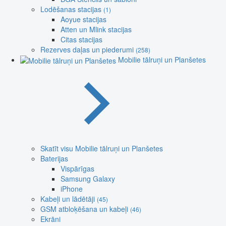
Lodēšanas stacijas
(1)
Aoyue stacijas
Atten un Mlink stacijas
Citas stacijas
Rezerves daļas un piederumi
(258)
Mobilie tālruņi un Planšetes
Skatīt visu Mobilie tālruņi un Planšetes
Baterijas
Vispārīgas
Samsung Galaxy
iPhone
Kabeļi un lādētāji
(45)
GSM atbloķēšana un kabeļi
(46)
Ekrāni