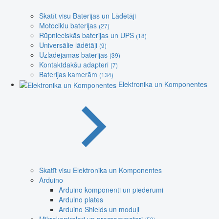
Skatīt visu Baterijas un Lādētāji
Motociklu baterijas
(27)
Rūpnieciskās baterijas un UPS
(18)
Universālie lādētāji
(9)
Uzlādējamas baterijas
(39)
Kontaktdakšu adapteri
(7)
Baterijas kamerām
(134)
Elektronika un Komponentes
Skatīt visu Elektronika un Komponentes
Arduino
Arduino komponenti un piederumi
Arduino plates
Arduino Shields un moduļi