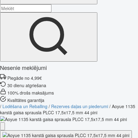
Nesenie meklējumi
Piegāde no 4,99€
30 dienu atgriešana
100% drošs maksājums
Kvalitātes garantija
/
Lodēšana un Reballing
/
Rezerves daļas un piederumi
/
Aoyue 1135
karstā gaisa sprausla PLCC 17,5x17,5 mm 44 pini