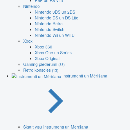
PSP un PS Vita
Nintendo
Nintendo 3DS un 2DS
Nintendo DS un DS Lite
Nintendo Retro
Nintendo Switch
Nintendo Wii un Wii U
Xbox
Xbox 360
Xbox One un Series
Xbox Original
Gaming piederumi
(38)
Retro konsoles
(13)
Instrumenti un Mērīšana
Skatīt visu Instrumenti un Mērīšana