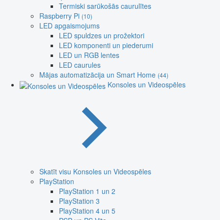
Termiski sarūkošās caurulītes
Raspberry Pi
(10)
LED apgaismojums
LED spuldzes un prožektori
LED komponenti un piederumi
LED un RGB lentes
LED caurules
Mājas automatizācija un Smart Home
(44)
Konsoles un Videospēles
Skatīt visu Konsoles un Videospēles
PlayStation
PlayStation 1 un 2
PlayStation 3
PlayStation 4 un 5