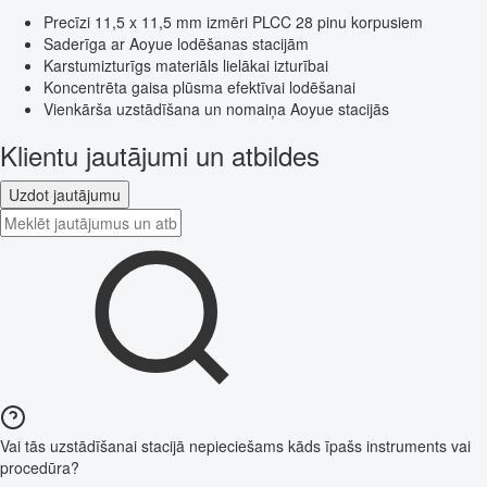
Precīzi 11,5 x 11,5 mm izmēri PLCC 28 pinu korpusiem
Saderīga ar Aoyue lodēšanas stacijām
Karstumizturīgs materiāls lielākai izturībai
Koncentrēta gaisa plūsma efektīvai lodēšanai
Vienkārša uzstādīšana un nomaiņa Aoyue stacijās
Klientu jautājumi un atbildes
Uzdot jautājumu
Vai tās uzstādīšanai stacijā nepieciešams kāds īpašs instruments vai
procedūra?