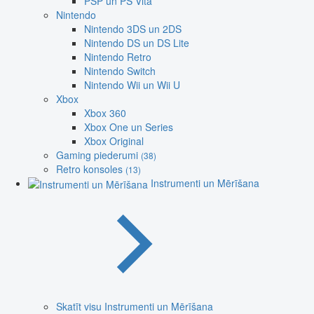
PSP un PS Vita
Nintendo
Nintendo 3DS un 2DS
Nintendo DS un DS Lite
Nintendo Retro
Nintendo Switch
Nintendo Wii un Wii U
Xbox
Xbox 360
Xbox One un Series
Xbox Original
Gaming piederumi
(38)
Retro konsoles
(13)
Instrumenti un Mērīšana
Skatīt visu Instrumenti un Mērīšana