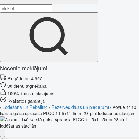
Nesenie meklējumi
Piegāde no 4,99€
30 dienu atgriešana
100% drošs maksājums
Kvalitātes garantija
/
Lodēšana un Reballing
/
Rezerves daļas un piederumi
/
Aoyue 1140
karstā gaisa sprausla PLCC 11,5x11,5mm 28 pini lodēšanas stacijām