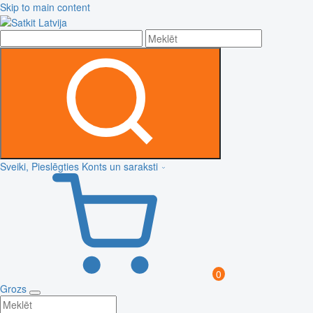
Skip to main content
Sveiki, Pieslēgties
Konts un saraksti
0
Grozs