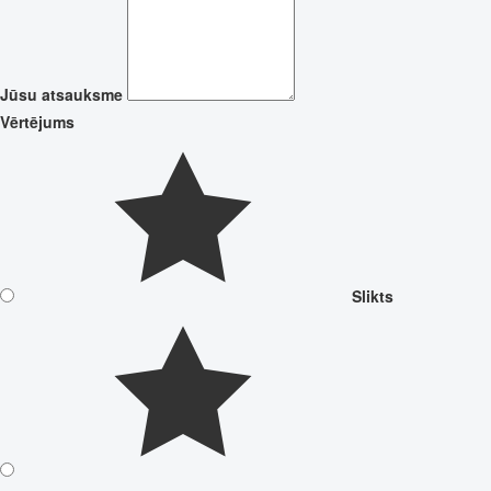
Jūsu atsauksme
Vērtējums
Slikts