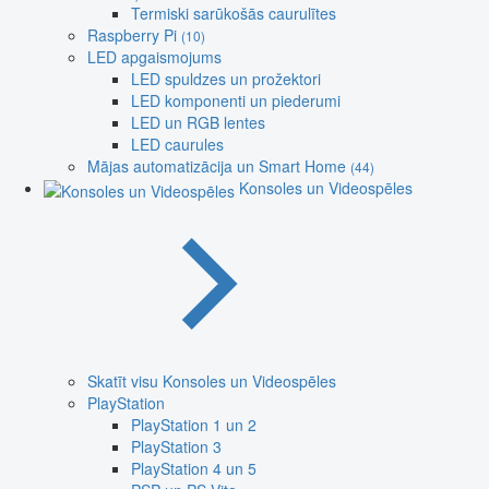
Termiski sarūkošās caurulītes
Raspberry Pi
(10)
LED apgaismojums
LED spuldzes un prožektori
LED komponenti un piederumi
LED un RGB lentes
LED caurules
Mājas automatizācija un Smart Home
(44)
Konsoles un Videospēles
Skatīt visu Konsoles un Videospēles
PlayStation
PlayStation 1 un 2
PlayStation 3
PlayStation 4 un 5