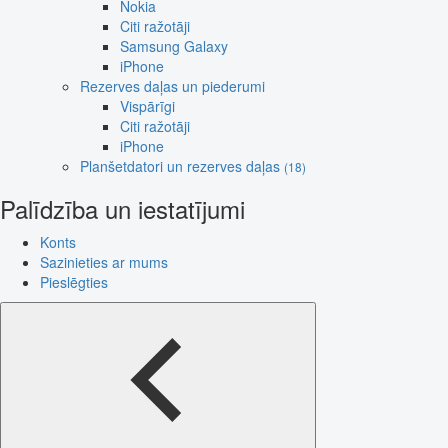
Nokia
Citi ražotāji
Samsung Galaxy
iPhone
Rezerves daļas un piederumi
Vispārīgi
Citi ražotāji
iPhone
Planšetdatori un rezerves daļas
(18)
Palīdzība un iestatījumi
Konts
Sazinieties ar mums
Pieslēgties