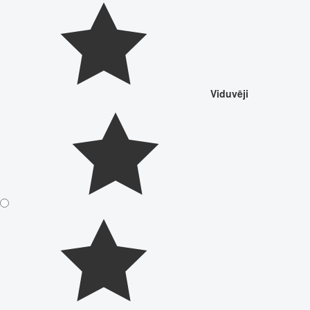
Viduvēji