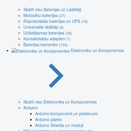
Skatīt visu Baterijas un Lādētāji
Motociklu baterijas
(27)
Rūpnieciskās baterijas un UPS
(18)
Universālie lādētāji
(9)
Uzlādējamas baterijas
(39)
Kontaktdakšu adapteri
(7)
Baterijas kamerām
(134)
Elektronika un Komponentes
Skatīt visu Elektronika un Komponentes
Arduino
Arduino komponenti un piederumi
Arduino plates
Arduino Shields un moduļi