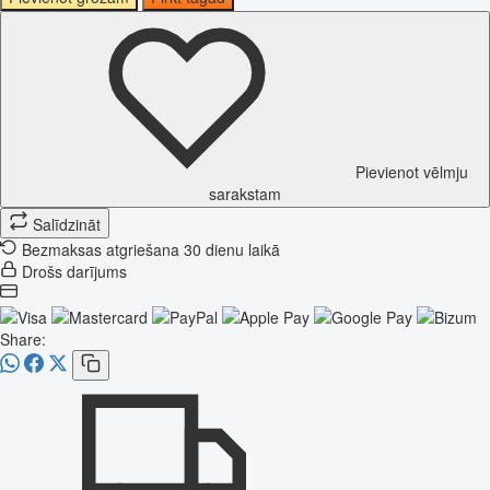
Pievienot vēlmju
sarakstam
Salīdzināt
Bezmaksas atgriešana 30 dienu laikā
Drošs darījums
Share: