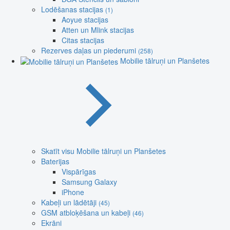
Lodēšanas stacijas
(1)
Aoyue stacijas
Atten un Mlink stacijas
Citas stacijas
Rezerves daļas un piederumi
(258)
Mobilie tālruņi un Planšetes
Skatīt visu Mobilie tālruņi un Planšetes
Baterijas
Vispārīgas
Samsung Galaxy
iPhone
Kabeļi un lādētāji
(45)
GSM atbloķēšana un kabeļi
(46)
Ekrāni