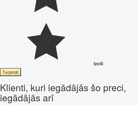
Izcili
Turpināt
Klienti, kuri iegādājās šo preci,
iegādājās arī