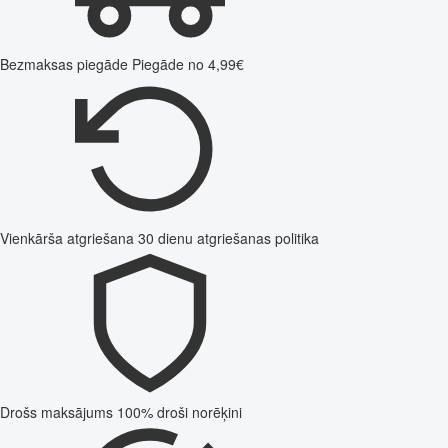
Bezmaksas piegāde
Piegāde no 4,99€
Vienkārša atgriešana
30 dienu atgriešanas politika
Drošs maksājums
100% droši norēķini