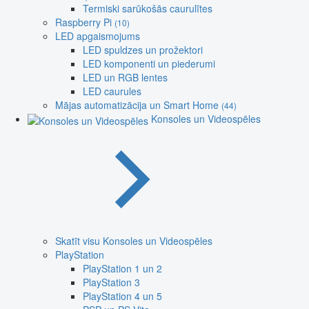
Termiski sarūkošās caurulītes
Raspberry Pi
(10)
LED apgaismojums
LED spuldzes un prožektori
LED komponenti un piederumi
LED un RGB lentes
LED caurules
Mājas automatizācija un Smart Home
(44)
Konsoles un Videospēles
Skatīt visu Konsoles un Videospēles
PlayStation
PlayStation 1 un 2
PlayStation 3
PlayStation 4 un 5