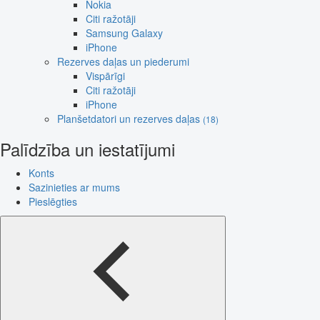
Nokia
Citi ražotāji
Samsung Galaxy
iPhone
Rezerves daļas un piederumi
Vispārīgi
Citi ražotāji
iPhone
Planšetdatori un rezerves daļas
(18)
Palīdzība un iestatījumi
Konts
Sazinieties ar mums
Pieslēgties