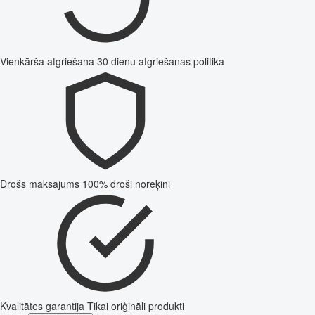
Vienkārša atgriešana
30 dienu atgriešanas politika
Drošs maksājums
100% droši norēķini
Kvalitātes garantija
Tikai oriģināli produkti