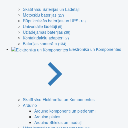
Skatīt visu Baterijas un Lādētāji
Motociklu baterijas
(27)
Rūpnieciskās baterijas un UPS
(18)
Universālie lādētāji
(9)
Uzlādējamas baterijas
(39)
Kontaktdakšu adapteri
(7)
Baterijas kamerām
(134)
Elektronika un Komponentes
Skatīt visu Elektronika un Komponentes
Arduino
Arduino komponenti un piederumi
Arduino plates
Arduino Shields un moduļi