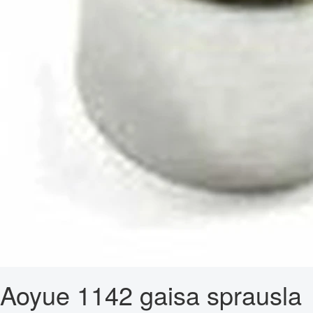
Aoyue 1142 gaisa sprausla