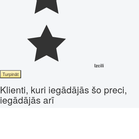
Izcili
Turpināt
Klienti, kuri iegādājās šo preci,
iegādājās arī