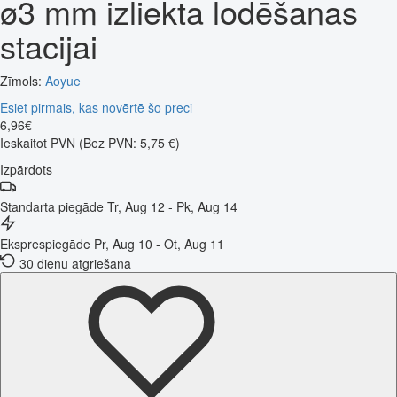
ø3 mm izliekta lodēšanas
stacijai
Zīmols:
Aoyue
Esiet pirmais, kas novērtē šo preci
6
,
96
€
Ieskaitot PVN
(Bez PVN: 5,75 €)
Izpārdots
Standarta piegāde
Tr, Aug 12 - Pk, Aug 14
Eksprespiegāde
Pr, Aug 10 - Ot, Aug 11
30 dienu atgriešana