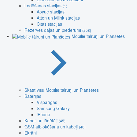
Lodēšanas stacijas
(1)
Aoyue stacijas
Atten un Mlink stacijas
Citas stacijas
Rezerves daļas un piederumi
(258)
Mobilie tālruņi un Planšetes
Skatīt visu Mobilie tālruņi un Planšetes
Baterijas
Vispārīgas
Samsung Galaxy
iPhone
Kabeļi un lādētāji
(45)
GSM atbloķēšana un kabeļi
(46)
Ekrāni