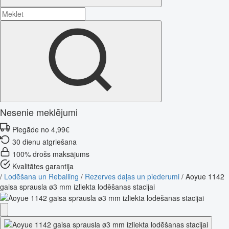
Nesenie meklējumi
Piegāde no 4,99€
30 dienu atgriešana
100% drošs maksājums
Kvalitātes garantija
/
Lodēšana un Reballing
/
Rezerves daļas un piederumi
/
Aoyue 1142
gaisa sprausla ø3 mm izliekta lodēšanas stacijai