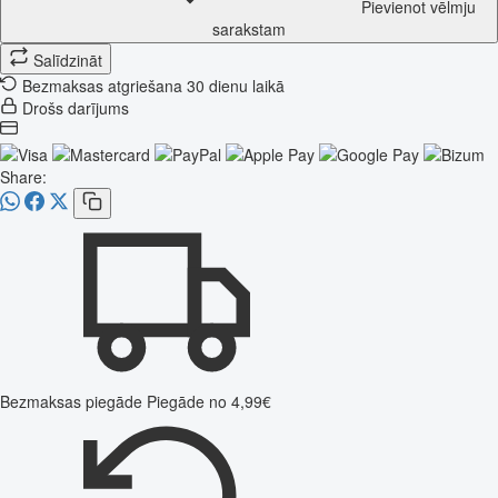
Pievienot vēlmju
sarakstam
Salīdzināt
Bezmaksas atgriešana 30 dienu laikā
Drošs darījums
Share:
Bezmaksas piegāde
Piegāde no 4,99€