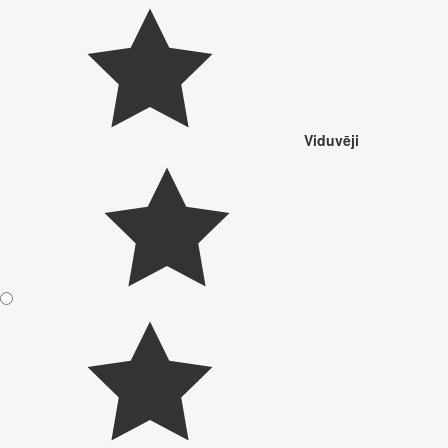
Viduvēji