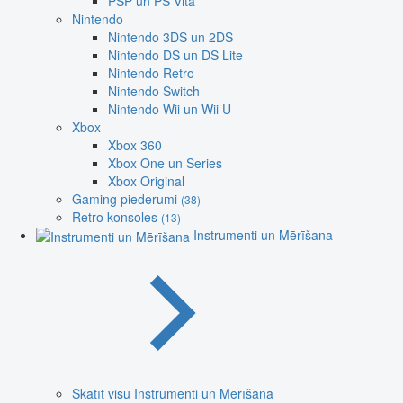
PSP un PS Vita
Nintendo
Nintendo 3DS un 2DS
Nintendo DS un DS Lite
Nintendo Retro
Nintendo Switch
Nintendo Wii un Wii U
Xbox
Xbox 360
Xbox One un Series
Xbox Original
Gaming piederumi
(38)
Retro konsoles
(13)
Instrumenti un Mērīšana
Skatīt visu Instrumenti un Mērīšana