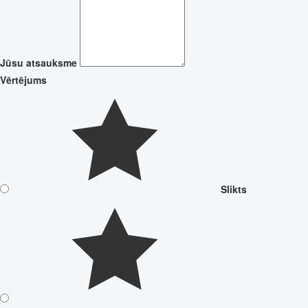
Jūsu atsauksme
Vērtējums
Slikts