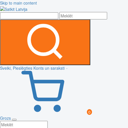
Skip to main content
Sveiki, Pieslēgties
Konts un saraksti
0
Grozs