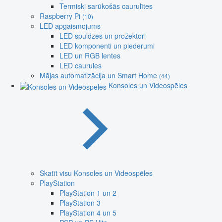
Termiski sarūkošās caurulītes
Raspberry Pi
(10)
LED apgaismojums
LED spuldzes un prožektori
LED komponenti un piederumi
LED un RGB lentes
LED caurules
Mājas automatizācija un Smart Home
(44)
Konsoles un Videospēles
Skatīt visu Konsoles un Videospēles
PlayStation
PlayStation 1 un 2
PlayStation 3
PlayStation 4 un 5