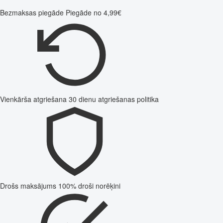
Bezmaksas piegāde
Piegāde no 4,99€
Vienkārša atgriešana
30 dienu atgriešanas politika
Drošs maksājums
100% droši norēķini