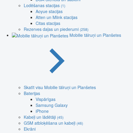
Lodēšanas stacijas
(1)
Aoyue stacijas
Atten un Mlink stacijas
Citas stacijas
Rezerves daļas un piederumi
(258)
Mobilie tālruņi un Planšetes
Skatīt visu Mobilie tālruņi un Planšetes
Baterijas
Vispārīgas
Samsung Galaxy
iPhone
Kabeļi un lādētāji
(45)
GSM atbloķēšana un kabeļi
(46)
Ekrāni