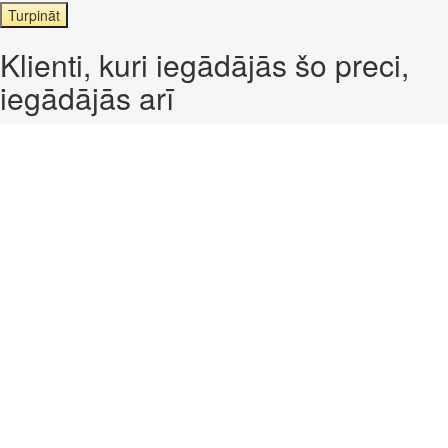
Turpināt
Klienti, kuri iegādājās šo preci,
iegādājās arī