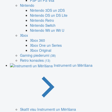
PSP un PS Vita
Nintendo
Nintendo 3DS un 2DS
Nintendo DS un DS Lite
Nintendo Retro
Nintendo Switch
Nintendo Wii un Wii U
Xbox
Xbox 360
Xbox One un Series
Xbox Original
Gaming piederumi
(38)
Retro konsoles
(13)
Instrumenti un Mērīšana
Skatīt visu Instrumenti un Mērīšana