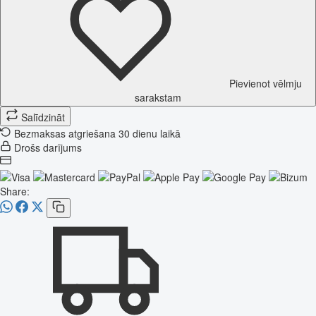
Pievienot vēlmju
sarakstam
Salīdzināt
Bezmaksas atgriešana 30 dienu laikā
Drošs darījums
Share: