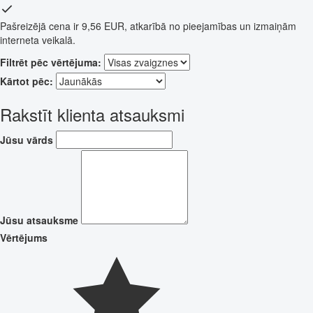
Pašreizējā cena ir 9,56 EUR, atkarībā no pieejamības un izmaiņām
interneta veikalā.
Filtrēt pēc vērtējuma:
Kārtot pēc:
Rakstīt klienta atsauksmi
Jūsu vārds
Jūsu atsauksme
Vērtējums