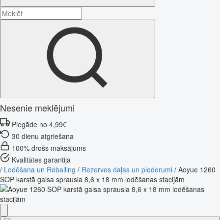
Nesenie meklējumi
Piegāde no 4,99€
30 dienu atgriešana
100% drošs maksājums
Kvalitātes garantija
/
Lodēšana un Reballing
/
Rezerves daļas un piederumi
/
Aoyue 1260
SOP karstā gaisa sprausla 8,6 x 18 mm lodēšanas stacijām