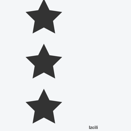
Izcili