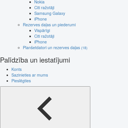
Nokia
Citi ražotāji
Samsung Galaxy
iPhone
Rezerves daļas un piederumi
Vispārīgi
Citi ražotāji
iPhone
Planšetdatori un rezerves daļas
(18)
Palīdzība un iestatījumi
Konts
Sazinieties ar mums
Pieslēgties