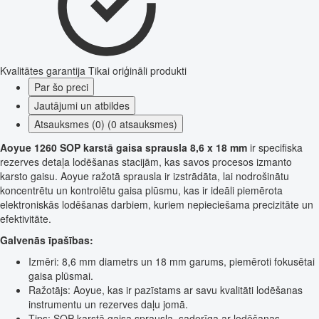
Kvalitātes garantija
Tikai oriģināli produkti
Par šo preci
Jautājumi un atbildes
Atsauksmes (0) (0 atsauksmes)
Aoyue 1260 SOP karstā gaisa sprausla 8,6 x 18 mm
ir specifiska
rezerves detaļa lodēšanas stacijām, kas savos procesos izmanto
karsto gaisu. Aoyue ražotā sprausla ir izstrādāta, lai nodrošinātu
koncentrētu un kontrolētu gaisa plūsmu, kas ir ideāli piemērota
elektroniskās lodēšanas darbiem, kuriem nepieciešama precizitāte un
efektivitāte.
Galvenās īpašības:
Izmēri: 8,6 mm diametrs un 18 mm garums, piemēroti fokusētai
gaisa plūsmai.
Ražotājs: Aoyue, kas ir pazīstams ar savu kvalitāti lodēšanas
instrumentu un rezerves daļu jomā.
Tips: SOP karstā gaisa sprausla, saderīga ar lodēšanas