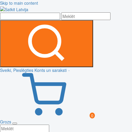
Skip to main content
Sveiki, Pieslēgties
Konts un saraksti
0
Grozs