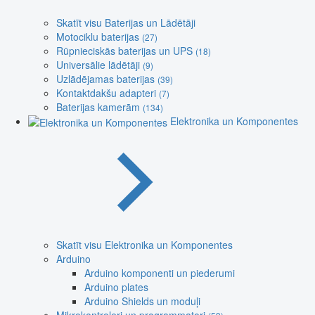
Skatīt visu Baterijas un Lādētāji
Motociklu baterijas
(27)
Rūpnieciskās baterijas un UPS
(18)
Universālie lādētāji
(9)
Uzlādējamas baterijas
(39)
Kontaktdakšu adapteri
(7)
Baterijas kamerām
(134)
Elektronika un Komponentes
Skatīt visu Elektronika un Komponentes
Arduino
Arduino komponenti un piederumi
Arduino plates
Arduino Shields un moduļi