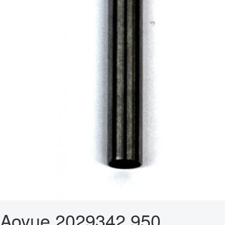
Aoyue 2029342 950