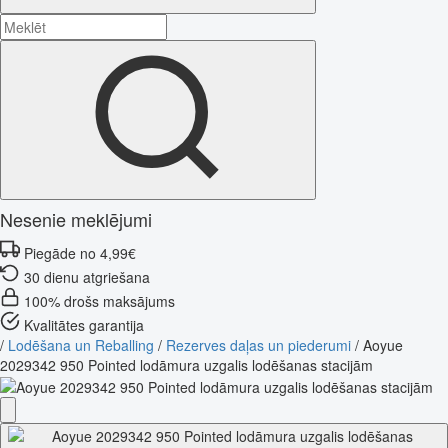
Nesenie meklējumi
Piegāde no 4,99€
30 dienu atgriešana
100% drošs maksājums
Kvalitātes garantija
/
Lodēšana un Reballing
/
Rezerves daļas un piederumi
/
Aoyue
2029342 950 Pointed lodāmura uzgalis lodēšanas stacijām