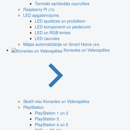
Termiski sarūkošās caurulītes
Raspberry Pi
(10)
LED apgaismojums
LED spuldzes un prožektori
LED komponenti un piederumi
LED un RGB lentes
LED caurules
Mājas automatizācija un Smart Home
(44)
Konsoles un Videospēles
Skatīt visu Konsoles un Videospēles
PlayStation
PlayStation 1 un 2
PlayStation 3
PlayStation 4 un 5