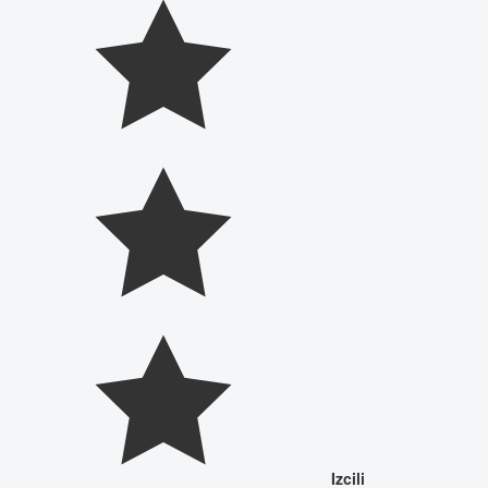
Izcili