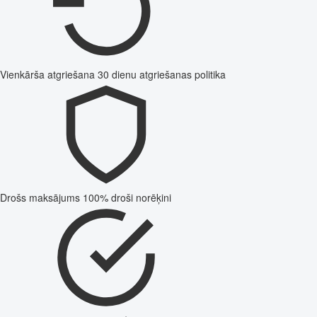
Vienkārša atgriešana
30 dienu atgriešanas politika
Drošs maksājums
100% droši norēķini