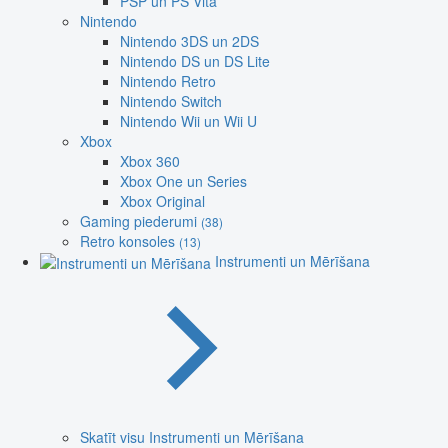
PSP un PS Vita
Nintendo
Nintendo 3DS un 2DS
Nintendo DS un DS Lite
Nintendo Retro
Nintendo Switch
Nintendo Wii un Wii U
Xbox
Xbox 360
Xbox One un Series
Xbox Original
Gaming piederumi
(38)
Retro konsoles
(13)
Instrumenti un Mērīšana
Skatīt visu Instrumenti un Mērīšana