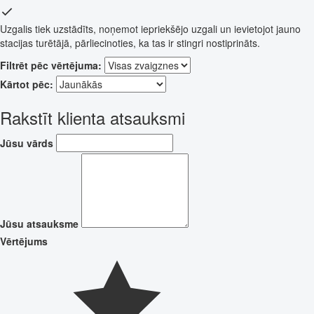
Uzgalis tiek uzstādīts, noņemot iepriekšējo uzgali un ievietojot jauno
stacijas turētājā, pārliecinoties, ka tas ir stingri nostiprināts.
Filtrēt pēc vērtējuma:
Kārtot pēc:
Rakstīt klienta atsauksmi
Jūsu vārds
Jūsu atsauksme
Vērtējums