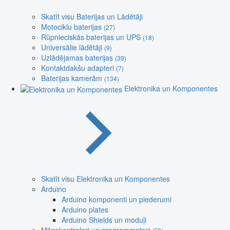
Skatīt visu Baterijas un Lādētāji
Motociklu baterijas
(27)
Rūpnieciskās baterijas un UPS
(18)
Universālie lādētāji
(9)
Uzlādējamas baterijas
(39)
Kontaktdakšu adapteri
(7)
Baterijas kamerām
(134)
Elektronika un Komponentes
Skatīt visu Elektronika un Komponentes
Arduino
Arduino komponenti un piederumi
Arduino plates
Arduino Shields un moduļi