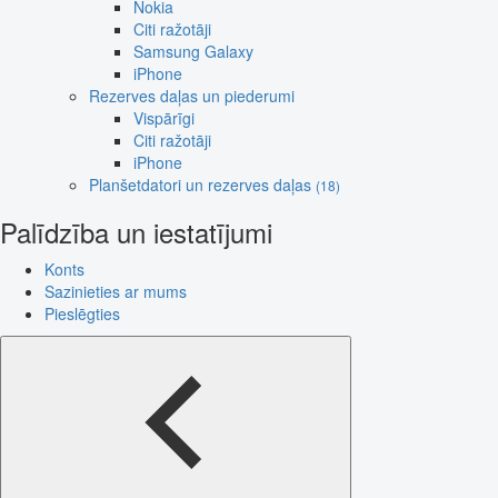
Nokia
Citi ražotāji
Samsung Galaxy
iPhone
Rezerves daļas un piederumi
Vispārīgi
Citi ražotāji
iPhone
Planšetdatori un rezerves daļas
(18)
Palīdzība un iestatījumi
Konts
Sazinieties ar mums
Pieslēgties