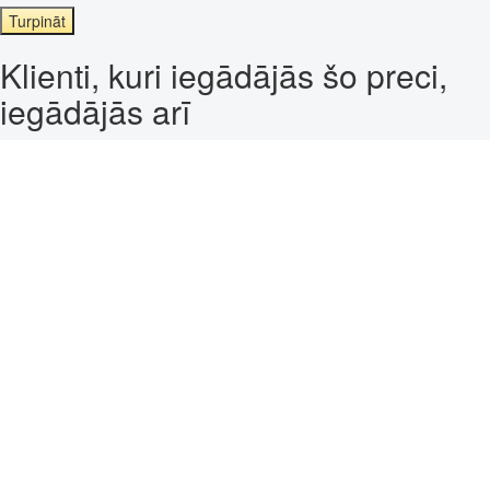
Turpināt
Klienti, kuri iegādājās šo preci,
iegādājās arī