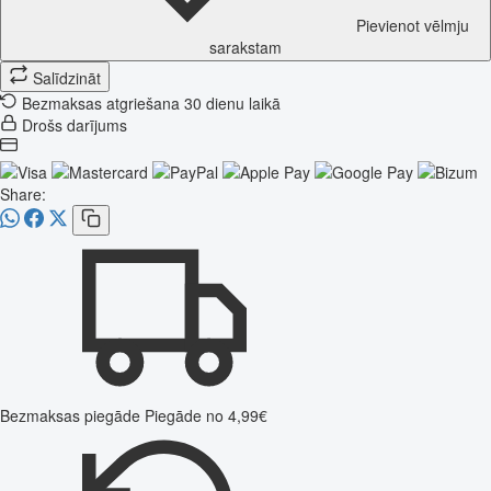
Pievienot vēlmju
sarakstam
Salīdzināt
Bezmaksas atgriešana 30 dienu laikā
Drošs darījums
Share:
Bezmaksas piegāde
Piegāde no 4,99€