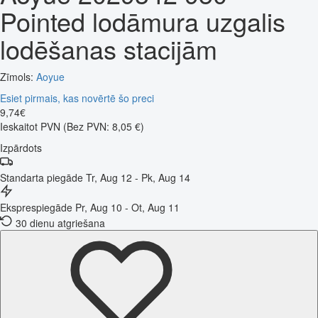
Pointed lodāmura uzgalis
lodēšanas stacijām
Zīmols:
Aoyue
Esiet pirmais, kas novērtē šo preci
9
,
74
€
Ieskaitot PVN
(Bez PVN: 8,05 €)
Izpārdots
Standarta piegāde
Tr, Aug 12 - Pk, Aug 14
Eksprespiegāde
Pr, Aug 10 - Ot, Aug 11
30 dienu atgriešana