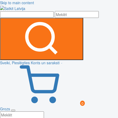
Skip to main content
Sveiki, Pieslēgties
Konts un saraksti
0
Grozs