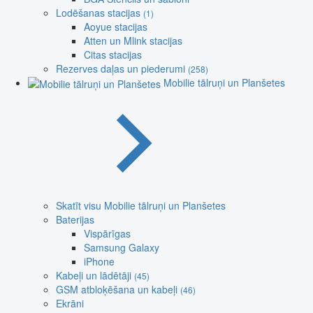
Lodēšanas stacijas
(1)
Aoyue stacijas
Atten un Mlink stacijas
Citas stacijas
Rezerves daļas un piederumi
(258)
Mobilie tālruņi un Planšetes
Skatīt visu Mobilie tālruņi un Planšetes
Baterijas
Vispārīgas
Samsung Galaxy
iPhone
Kabeļi un lādētāji
(45)
GSM atbloķēšana un kabeļi
(46)
Ekrāni