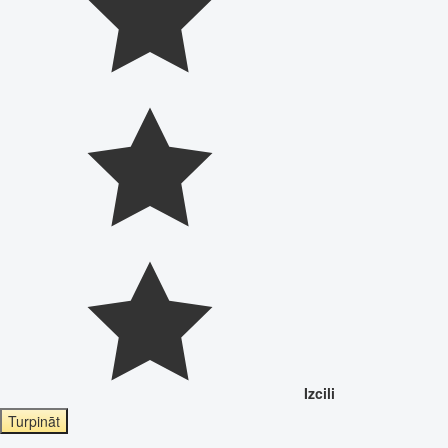
Izcili
Turpināt