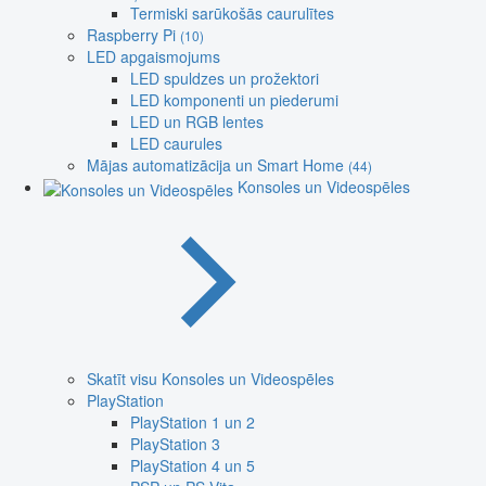
Termiski sarūkošās caurulītes
Raspberry Pi
(10)
LED apgaismojums
LED spuldzes un prožektori
LED komponenti un piederumi
LED un RGB lentes
LED caurules
Mājas automatizācija un Smart Home
(44)
Konsoles un Videospēles
Skatīt visu Konsoles un Videospēles
PlayStation
PlayStation 1 un 2
PlayStation 3
PlayStation 4 un 5