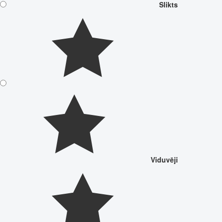
Slikts
Viduvēji