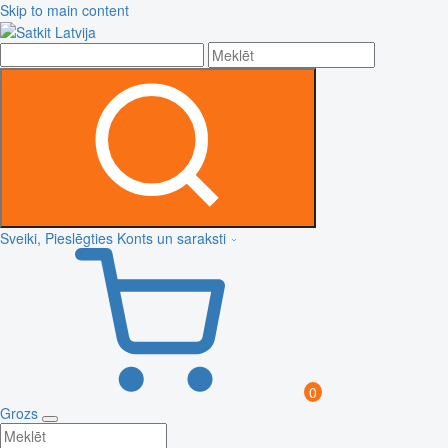
Skip to main content
Sveiki, Pieslēgties
Konts un saraksti
0
Grozs