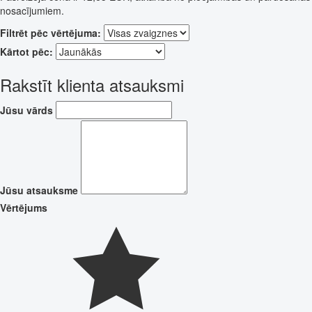
nosacījumiem.
Filtrēt pēc vērtējuma:
Kārtot pēc:
Rakstīt klienta atsauksmi
Jūsu vārds
Jūsu atsauksme
Vērtējums