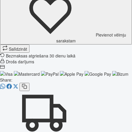
Pievienot vēlmju
sarakstam
Salīdzināt
Bezmaksas atgriešana 30 dienu laikā
Drošs darījums
Share: