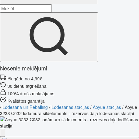
Nesenie meklējumi
Piegāde no 4,99€
30 dienu atgriešana
100% drošs maksājums
Kvalitātes garantija
/
Lodēšana un Reballing
/
Lodēšanas stacijas
/
Aoyue stacijas
/
Aoyue
3233 C032 lodāmura sildelements - rezerves daļa lodēšanas stacijai