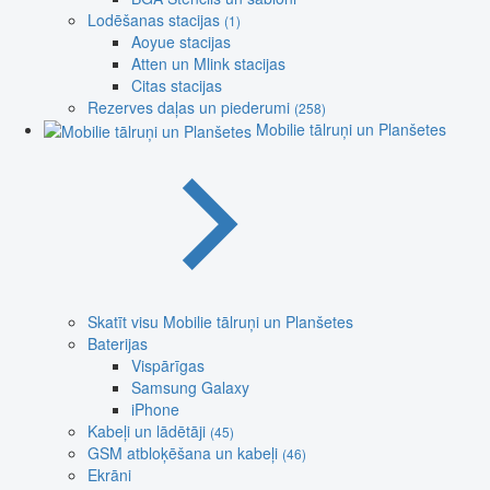
Lodēšanas stacijas
(1)
Aoyue stacijas
Atten un Mlink stacijas
Citas stacijas
Rezerves daļas un piederumi
(258)
Mobilie tālruņi un Planšetes
Skatīt visu Mobilie tālruņi un Planšetes
Baterijas
Vispārīgas
Samsung Galaxy
iPhone
Kabeļi un lādētāji
(45)
GSM atbloķēšana un kabeļi
(46)
Ekrāni