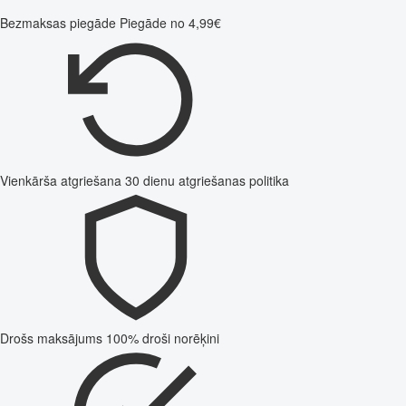
Bezmaksas piegāde
Piegāde no 4,99€
Vienkārša atgriešana
30 dienu atgriešanas politika
Drošs maksājums
100% droši norēķini