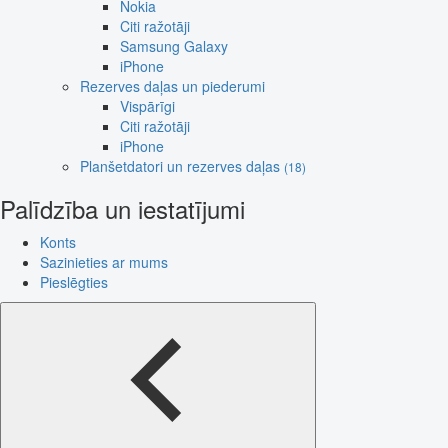
Nokia
Citi ražotāji
Samsung Galaxy
iPhone
Rezerves daļas un piederumi
Vispārīgi
Citi ražotāji
iPhone
Planšetdatori un rezerves daļas
(18)
Palīdzība un iestatījumi
Konts
Sazinieties ar mums
Pieslēgties