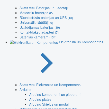
Skatīt visu Baterijas un Lādētāji
Motociklu baterijas
(27)
Rūpnieciskās baterijas un UPS
(18)
Universālie lādētāji
(9)
Uzlādējamas baterijas
(39)
Kontaktdakšu adapteri
(7)
Baterijas kamerām
(134)
Elektronika un Komponentes
Skatīt visu Elektronika un Komponentes
Arduino
Arduino komponenti un piederumi
Arduino plates
Arduino Shields un moduļi