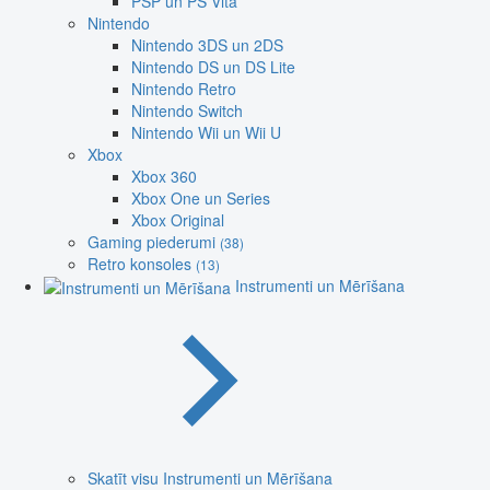
PSP un PS Vita
Nintendo
Nintendo 3DS un 2DS
Nintendo DS un DS Lite
Nintendo Retro
Nintendo Switch
Nintendo Wii un Wii U
Xbox
Xbox 360
Xbox One un Series
Xbox Original
Gaming piederumi
(38)
Retro konsoles
(13)
Instrumenti un Mērīšana
Skatīt visu Instrumenti un Mērīšana