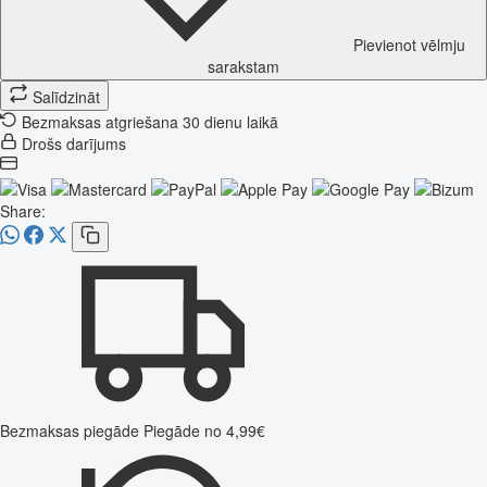
Pievienot vēlmju
sarakstam
Salīdzināt
Bezmaksas atgriešana 30 dienu laikā
Drošs darījums
Share:
Bezmaksas piegāde
Piegāde no 4,99€