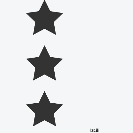
Izcili