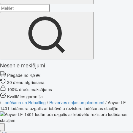
Nesenie meklējumi
Piegāde no 4,99€
30 dienu atgriešana
100% drošs maksājums
Kvalitātes garantija
/
Lodēšana un Reballing
/
Rezerves daļas un piederumi
/
Aoyue LF-
1401 lodāmura uzgalis ar iebūvētu rezistoru lodēšanas stacijām