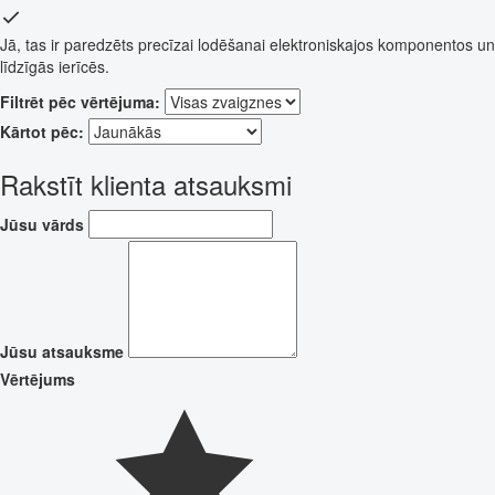
Jā, tas ir paredzēts precīzai lodēšanai elektroniskajos komponentos un
līdzīgās ierīcēs.
Filtrēt pēc vērtējuma:
Kārtot pēc:
Rakstīt klienta atsauksmi
Jūsu vārds
Jūsu atsauksme
Vērtējums