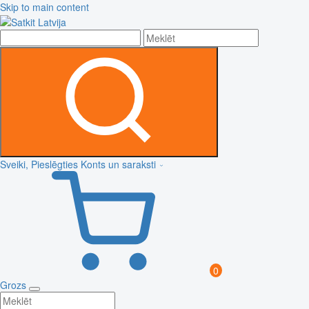
Skip to main content
Sveiki, Pieslēgties
Konts un saraksti
0
Grozs