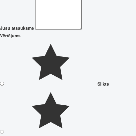
Jūsu atsauksme
Vērtējums
Slikts