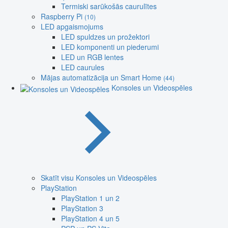
Termiski sarūkošās caurulītes
Raspberry Pi
(10)
LED apgaismojums
LED spuldzes un prožektori
LED komponenti un piederumi
LED un RGB lentes
LED caurules
Mājas automatizācija un Smart Home
(44)
Konsoles un Videospēles
Skatīt visu Konsoles un Videospēles
PlayStation
PlayStation 1 un 2
PlayStation 3
PlayStation 4 un 5