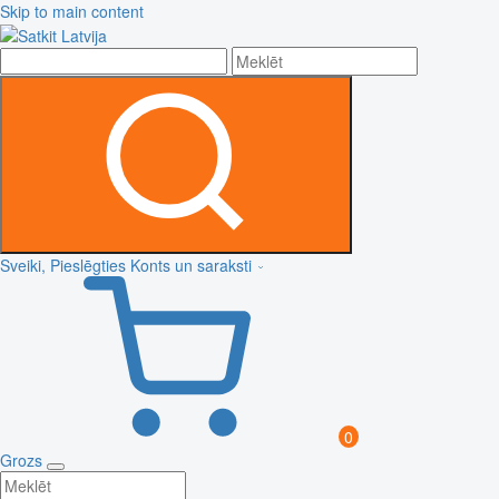
Skip to main content
Sveiki, Pieslēgties
Konts un saraksti
0
Grozs