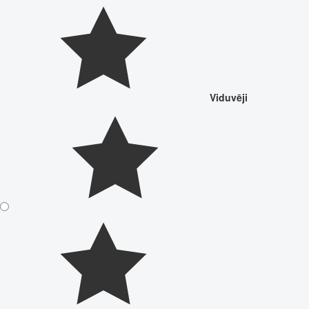
Viduvēji