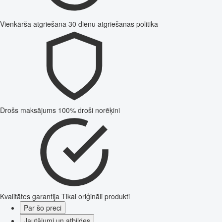
Vienkārša atgriešana
30 dienu atgriešanas politika
Drošs maksājums
100% droši norēķini
Kvalitātes garantija
Tikai oriģināli produkti
Par šo preci
Jautājumi un atbildes