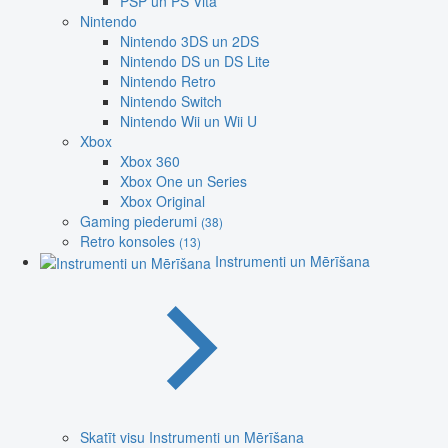
PSP un PS Vita
Nintendo
Nintendo 3DS un 2DS
Nintendo DS un DS Lite
Nintendo Retro
Nintendo Switch
Nintendo Wii un Wii U
Xbox
Xbox 360
Xbox One un Series
Xbox Original
Gaming piederumi
(38)
Retro konsoles
(13)
Instrumenti un Mērīšana
Skatīt visu Instrumenti un Mērīšana