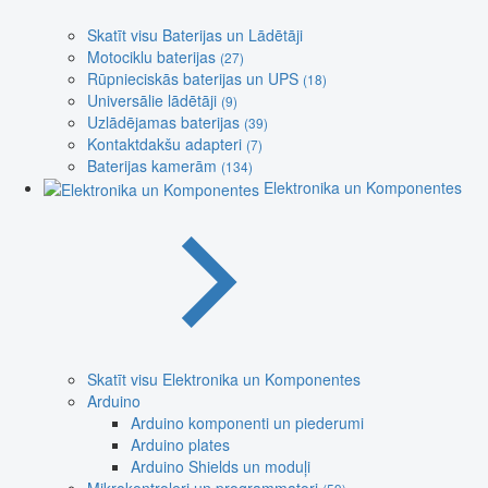
Skatīt visu Baterijas un Lādētāji
Motociklu baterijas
(27)
Rūpnieciskās baterijas un UPS
(18)
Universālie lādētāji
(9)
Uzlādējamas baterijas
(39)
Kontaktdakšu adapteri
(7)
Baterijas kamerām
(134)
Elektronika un Komponentes
Skatīt visu Elektronika un Komponentes
Arduino
Arduino komponenti un piederumi
Arduino plates
Arduino Shields un moduļi