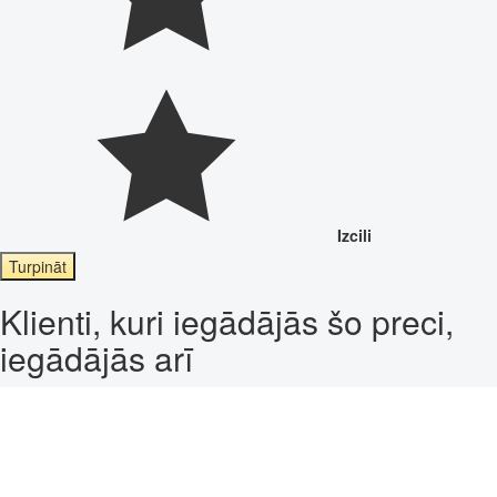
Izcili
Turpināt
Klienti, kuri iegādājās šo preci,
iegādājās arī