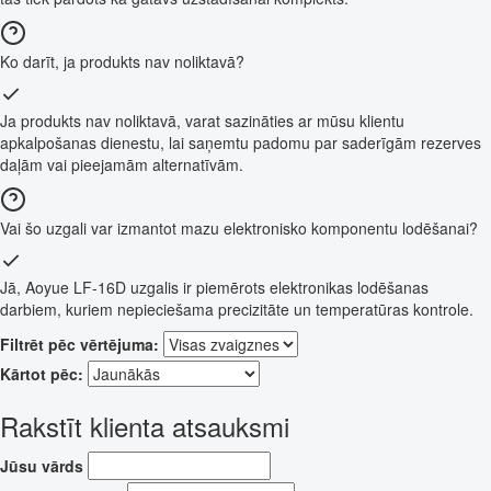
Ko darīt, ja produkts nav noliktavā?
Ja produkts nav noliktavā, varat sazināties ar mūsu klientu
apkalpošanas dienestu, lai saņemtu padomu par saderīgām rezerves
daļām vai pieejamām alternatīvām.
Vai šo uzgali var izmantot mazu elektronisko komponentu lodēšanai?
Jā, Aoyue LF-16D uzgalis ir piemērots elektronikas lodēšanas
darbiem, kuriem nepieciešama precizitāte un temperatūras kontrole.
Filtrēt pēc vērtējuma:
Kārtot pēc:
Rakstīt klienta atsauksmi
Jūsu vārds