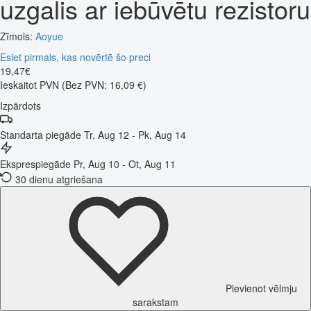
uzgalis ar iebūvētu rezistoru
Zīmols:
Aoyue
Esiet pirmais, kas novērtē šo preci
19
,
47
€
Ieskaitot PVN
(Bez PVN: 16,09 €)
Izpārdots
Standarta piegāde
Tr, Aug 12 - Pk, Aug 14
Eksprespiegāde
Pr, Aug 10 - Ot, Aug 11
30 dienu atgriešana
Pievienot vēlmju
sarakstam