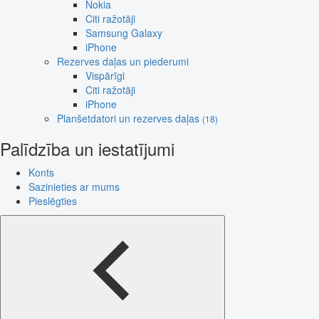
Nokia
Citi ražotāji
Samsung Galaxy
iPhone
Rezerves daļas un piederumi
Vispārīgi
Citi ražotāji
iPhone
Planšetdatori un rezerves daļas
(18)
Palīdzība un iestatījumi
Konts
Sazinieties ar mums
Pieslēgties