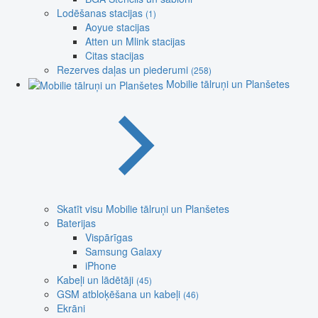
Lodēšanas stacijas
(1)
Aoyue stacijas
Atten un Mlink stacijas
Citas stacijas
Rezerves daļas un piederumi
(258)
Mobilie tālruņi un Planšetes
Skatīt visu Mobilie tālruņi un Planšetes
Baterijas
Vispārīgas
Samsung Galaxy
iPhone
Kabeļi un lādētāji
(45)
GSM atbloķēšana un kabeļi
(46)
Ekrāni