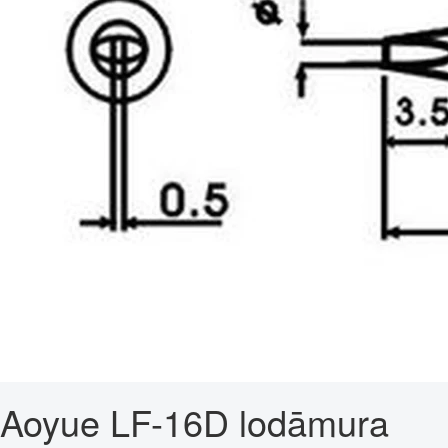
Aoyue LF-16D lodāmura