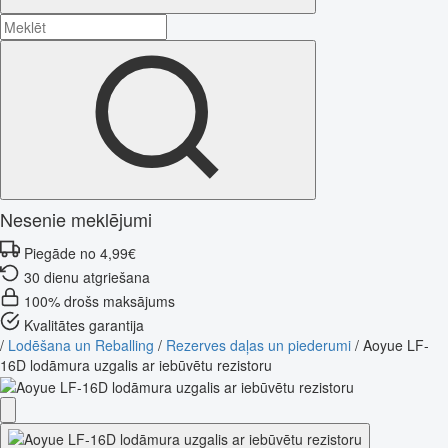
Nesenie meklējumi
Piegāde no 4,99€
30 dienu atgriešana
100% drošs maksājums
Kvalitātes garantija
/
Lodēšana un Reballing
/
Rezerves daļas un piederumi
/
Aoyue LF-
16D lodāmura uzgalis ar iebūvētu rezistoru