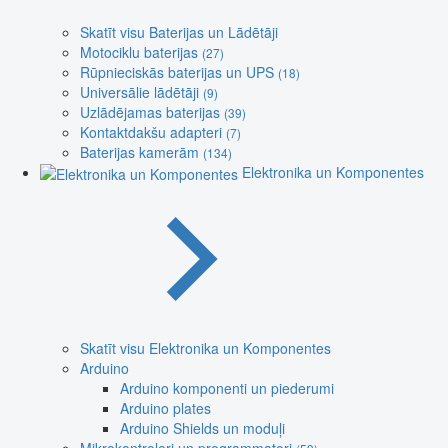
Skatīt visu Baterijas un Lādētāji
Motociklu baterijas
(27)
Rūpnieciskās baterijas un UPS
(18)
Universālie lādētāji
(9)
Uzlādējamas baterijas
(39)
Kontaktdakšu adapteri
(7)
Baterijas kamerām
(134)
Elektronika un Komponentes
Skatīt visu Elektronika un Komponentes
Arduino
Arduino komponenti un piederumi
Arduino plates
Arduino Shields un moduļi