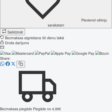
Pievienot vēlmju
sarakstam
Salīdzināt
Bezmaksas atgriešana 30 dienu laikā
Drošs darījums
Share:
Bezmaksas piegāde
Piegāde no 4,99€