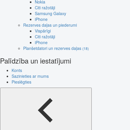
Nokia
Citi ražotāji
Samsung Galaxy
iPhone
Rezerves daļas un piederumi
Vispārīgi
Citi ražotāji
iPhone
Planšetdatori un rezerves daļas
(18)
Palīdzība un iestatījumi
Konts
Sazinieties ar mums
Pieslēgties