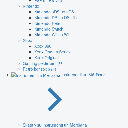
PSP un PS Vita
Nintendo
Nintendo 3DS un 2DS
Nintendo DS un DS Lite
Nintendo Retro
Nintendo Switch
Nintendo Wii un Wii U
Xbox
Xbox 360
Xbox One un Series
Xbox Original
Gaming piederumi
(38)
Retro konsoles
(13)
Instrumenti un Mērīšana
Skatīt visu Instrumenti un Mērīšana