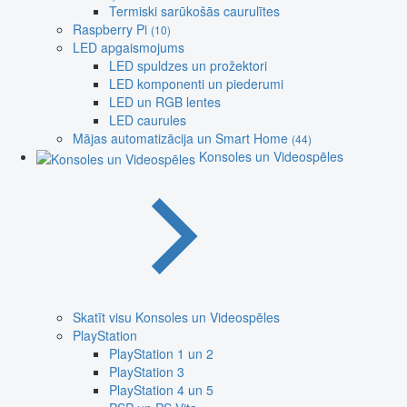
Termiski sarūkošās caurulītes
Raspberry Pi
(10)
LED apgaismojums
LED spuldzes un prožektori
LED komponenti un piederumi
LED un RGB lentes
LED caurules
Mājas automatizācija un Smart Home
(44)
Konsoles un Videospēles
Skatīt visu Konsoles un Videospēles
PlayStation
PlayStation 1 un 2
PlayStation 3
PlayStation 4 un 5