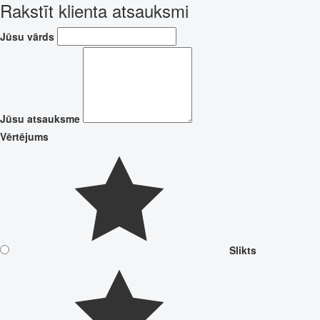
Rakstīt klienta atsauksmi
Jūsu vārds
Jūsu atsauksme
Vērtējums
Slikts