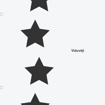
Viduvēji