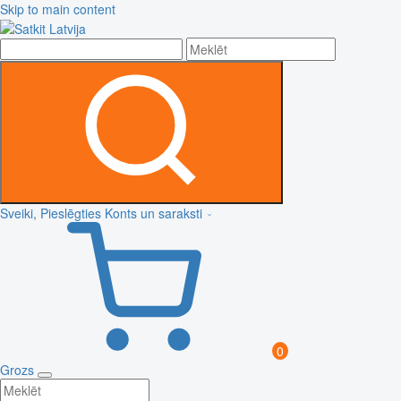
Skip to main content
Sveiki, Pieslēgties
Konts un saraksti
0
Grozs