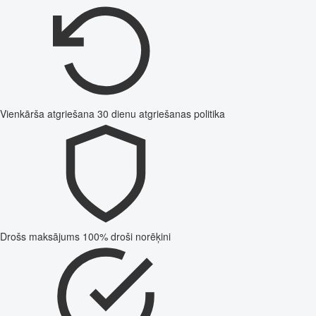
Vienkārša atgriešana
30 dienu atgriešanas politika
Drošs maksājums
100% droši norēķini