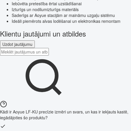
Iebūvēta pretestība ērtai uzstādīšanai
Izturīgs un nodilumizturīgs materiāls
Saderīgs ar Aoyue stacijām ar maināmu uzgaļu sistēmu
Ideāli piemērots alvas lodēšanai un elektronikas remontam
Klientu jautājumi un atbildes
Uzdot jautājumu
Kādi ir Aoyue LF-KU precīzie izmēri un svars, un kas ir iekļauts kastē,
iegādājoties šo produktu?