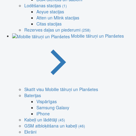
Lodēšanas stacijas
(1)
Aoyue stacijas
Atten un Mlink stacijas
Citas stacijas
Rezerves daļas un piederumi
(258)
Mobilie tālruņi un Planšetes
Skatīt visu Mobilie tālruņi un Planšetes
Baterijas
Vispārīgas
Samsung Galaxy
iPhone
Kabeļi un lādētāji
(45)
GSM atbloķēšana un kabeļi
(46)
Ekrāni