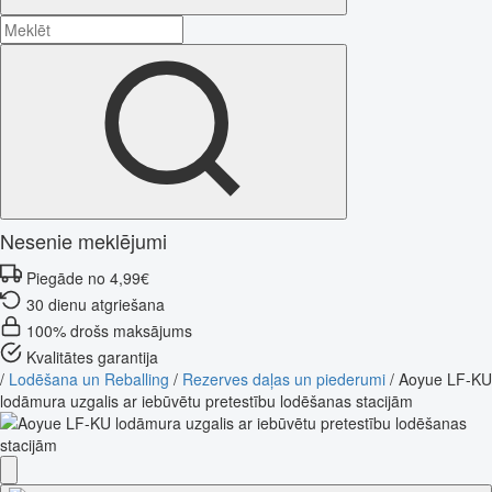
Nesenie meklējumi
Piegāde no 4,99€
30 dienu atgriešana
100% drošs maksājums
Kvalitātes garantija
/
Lodēšana un Reballing
/
Rezerves daļas un piederumi
/
Aoyue LF-KU
lodāmura uzgalis ar iebūvētu pretestību lodēšanas stacijām