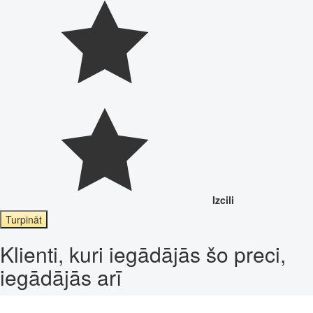
Izcili
Turpināt
Klienti, kuri iegādājās šo preci,
iegādājās arī