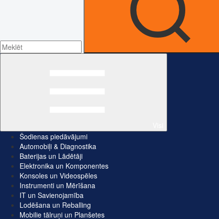
Visi
Šodienas piedāvājumi
Automobiļi & Diagnostika
Baterijas un Lādētāji
Elektronika un Komponentes
Konsoles un Videospēles
Instrumenti un Mērīšana
IT un Savienojamība
Lodēšana un Reballing
Mobilie tālruņi un Planšetes