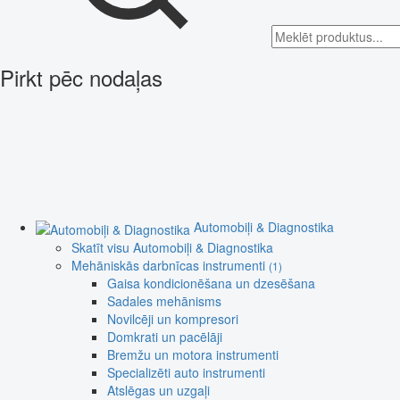
Pirkt pēc nodaļas
Automobiļi & Diagnostika
Skatīt visu Automobiļi & Diagnostika
Mehāniskās darbnīcas instrumenti
(1)
Gaisa kondicionēšana un dzesēšana
Sadales mehānisms
Novilcēji un kompresori
Domkrati un pacēlāji
Bremžu un motora instrumenti
Specializēti auto instrumenti
Atslēgas un uzgaļi