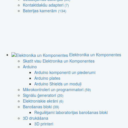
Kontaktdakšu adapteri
(7)
Baterijas kamerām
(134)
Elektronika un Komponentes
Skatīt visu Elektronika un Komponentes
Arduino
Arduino komponenti un piederumi
Arduino plates
Arduino Shields un moduļi
Mikrokontroleri un programmatori
(59)
Signālu ģeneratori
(20)
Elektroniskie ekrāni
(6)
Barošanas bloki
(39)
Regulējami laboratorijas barošanas bloki
3D drukāšana
3D printeri