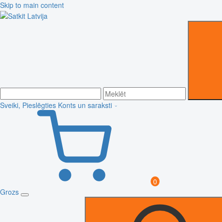
Skip to main content
Sveiki, Pieslēgties
Konts un saraksti
0
Grozs