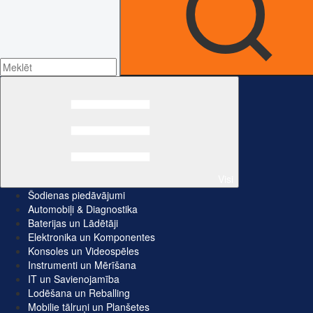
Visi
Šodienas piedāvājumi
Automobiļi & Diagnostika
Baterijas un Lādētāji
Elektronika un Komponentes
Konsoles un Videospēles
Instrumenti un Mērīšana
IT un Savienojamība
Lodēšana un Reballing
Mobilie tālruņi un Planšetes