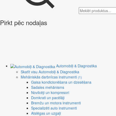
Pirkt pēc nodaļas
Automobiļi & Diagnostika
Skatīt visu Automobiļi & Diagnostika
Mehāniskās darbnīcas instrumenti
(1)
Gaisa kondicionēšana un dzesēšana
Sadales mehānisms
Novilcēji un kompresori
Domkrati un pacēlāji
Bremžu un motora instrumenti
Specializēti auto instrumenti
Atslēgas un uzgaļi