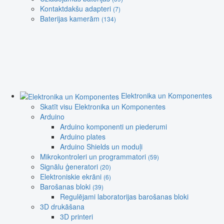
Kontaktdakšu adapteri
(7)
Baterijas kamerām
(134)
Elektronika un Komponentes
Skatīt visu Elektronika un Komponentes
Arduino
Arduino komponenti un piederumi
Arduino plates
Arduino Shields un moduļi
Mikrokontroleri un programmatori
(59)
Signālu ģeneratori
(20)
Elektroniskie ekrāni
(6)
Barošanas bloki
(39)
Regulējami laboratorijas barošanas bloki
3D drukāšana
3D printeri