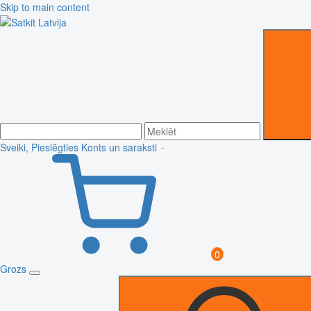
Skip to main content
Sveiki, Pieslēgties
Konts un saraksti
0
Grozs