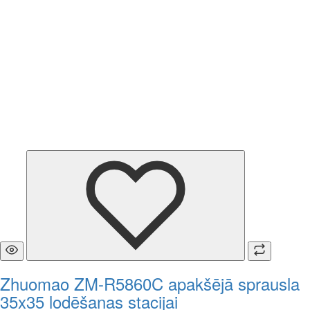
Zhuomao ZM-R5860C apakšējā sprausla
35x35 lodēšanas stacijai