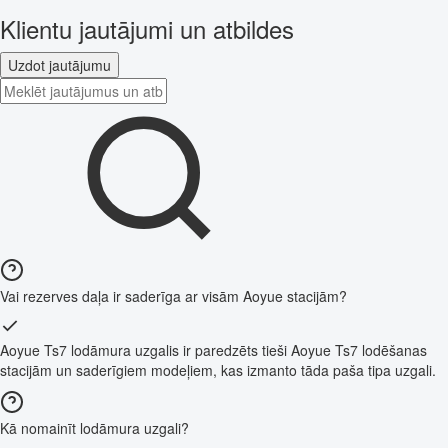
Klientu jautājumi un atbildes
Uzdot jautājumu
Vai rezerves daļa ir saderīga ar visām Aoyue stacijām?
Aoyue Ts7 lodāmura uzgalis ir paredzēts tieši Aoyue Ts7 lodēšanas
stacijām un saderīgiem modeļiem, kas izmanto tāda paša tipa uzgali.
Kā nomainīt lodāmura uzgali?