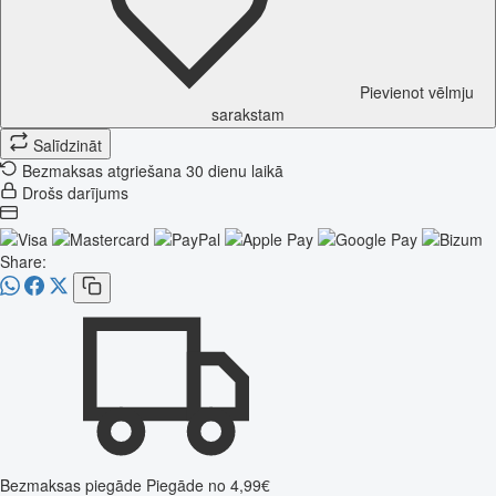
Pievienot vēlmju
sarakstam
Salīdzināt
Bezmaksas atgriešana 30 dienu laikā
Drošs darījums
Share:
Bezmaksas piegāde
Piegāde no 4,99€