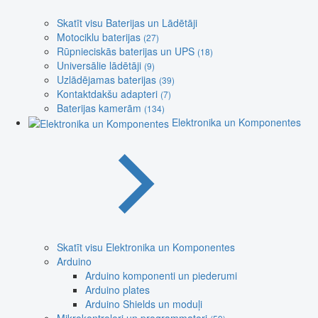
Skatīt visu Baterijas un Lādētāji
Motociklu baterijas
(27)
Rūpnieciskās baterijas un UPS
(18)
Universālie lādētāji
(9)
Uzlādējamas baterijas
(39)
Kontaktdakšu adapteri
(7)
Baterijas kamerām
(134)
Elektronika un Komponentes
Skatīt visu Elektronika un Komponentes
Arduino
Arduino komponenti un piederumi
Arduino plates
Arduino Shields un moduļi