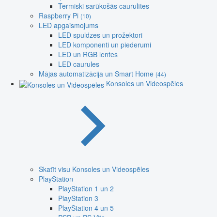
Termiski sarūkošās caurulītes
Raspberry Pi
(10)
LED apgaismojums
LED spuldzes un prožektori
LED komponenti un piederumi
LED un RGB lentes
LED caurules
Mājas automatizācija un Smart Home
(44)
Konsoles un Videospēles
Skatīt visu Konsoles un Videospēles
PlayStation
PlayStation 1 un 2
PlayStation 3
PlayStation 4 un 5