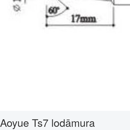
Aoyue Ts7 lodāmura