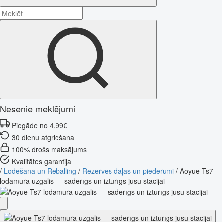
Nesenie meklējumi
Piegāde no 4,99€
30 dienu atgriešana
100% drošs maksājums
Kvalitātes garantija
/
Lodēšana un Reballing
/
Rezerves daļas un piederumi
/
Aoyue Ts7
lodāmura uzgalis — saderīgs un izturīgs jūsu stacijai