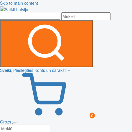
Skip to main content
Sveiki, Pieslēgties
Konts un saraksti
0
Grozs