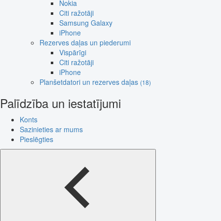
Nokia
Citi ražotāji
Samsung Galaxy
iPhone
Rezerves daļas un piederumi
Vispārīgi
Citi ražotāji
iPhone
Planšetdatori un rezerves daļas
(18)
Palīdzība un iestatījumi
Konts
Sazinieties ar mums
Pieslēgties