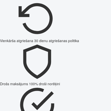
Vienkārša atgriešana
30 dienu atgriešanas politika
Drošs maksājums
100% droši norēķini