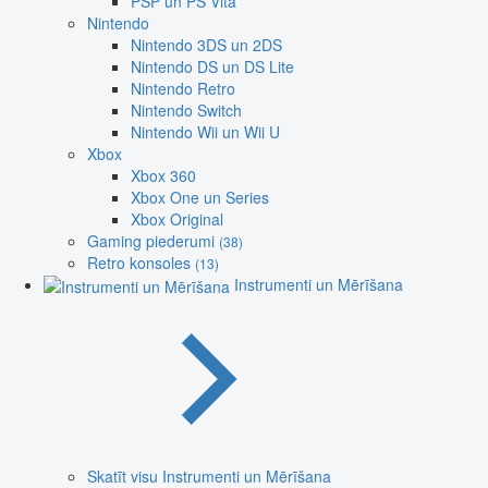
PSP un PS Vita
Nintendo
Nintendo 3DS un 2DS
Nintendo DS un DS Lite
Nintendo Retro
Nintendo Switch
Nintendo Wii un Wii U
Xbox
Xbox 360
Xbox One un Series
Xbox Original
Gaming piederumi
(38)
Retro konsoles
(13)
Instrumenti un Mērīšana
Skatīt visu Instrumenti un Mērīšana