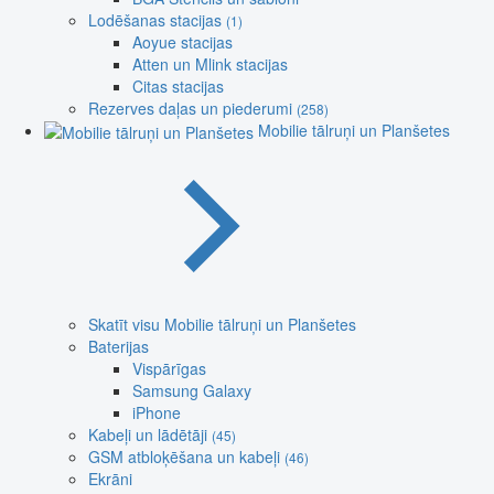
Lodēšanas stacijas
(1)
Aoyue stacijas
Atten un Mlink stacijas
Citas stacijas
Rezerves daļas un piederumi
(258)
Mobilie tālruņi un Planšetes
Skatīt visu Mobilie tālruņi un Planšetes
Baterijas
Vispārīgas
Samsung Galaxy
iPhone
Kabeļi un lādētāji
(45)
GSM atbloķēšana un kabeļi
(46)
Ekrāni