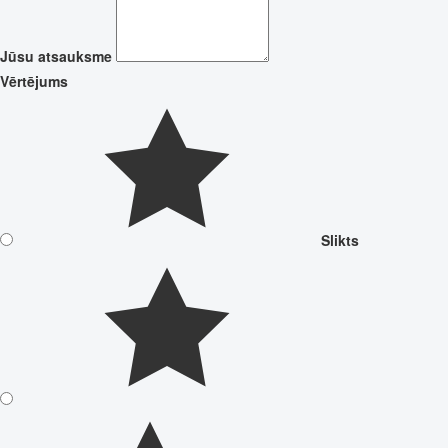
Jūsu atsauksme
Vērtējums
Slikts