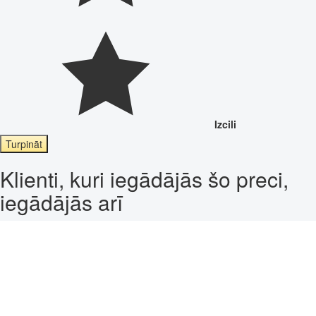
Izcili
Turpināt
Klienti, kuri iegādājās šo preci,
iegādājās arī