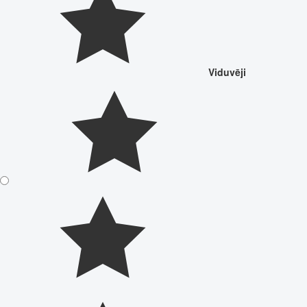
Viduvēji