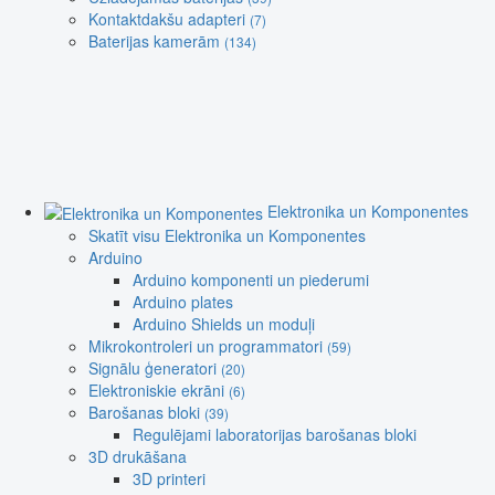
Kontaktdakšu adapteri
(7)
Baterijas kamerām
(134)
Elektronika un Komponentes
Skatīt visu Elektronika un Komponentes
Arduino
Arduino komponenti un piederumi
Arduino plates
Arduino Shields un moduļi
Mikrokontroleri un programmatori
(59)
Signālu ģeneratori
(20)
Elektroniskie ekrāni
(6)
Barošanas bloki
(39)
Regulējami laboratorijas barošanas bloki
3D drukāšana
3D printeri