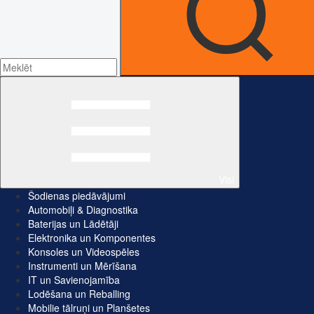
Visi
Šodienas piedāvājumi
Automobiļi & Diagnostika
Baterijas un Lādētāji
Elektronika un Komponentes
Konsoles un Videospēles
Instrumenti un Mērīšana
IT un Savienojamība
Lodēšana un Reballing
Mobilie tālruņi un Planšetes