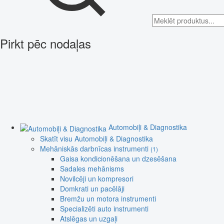
Pirkt pēc nodaļas
Automobiļi & Diagnostika
Skatīt visu Automobiļi & Diagnostika
Mehāniskās darbnīcas instrumenti
(1)
Gaisa kondicionēšana un dzesēšana
Sadales mehānisms
Novilcēji un kompresori
Domkrati un pacēlāji
Bremžu un motora instrumenti
Specializēti auto instrumenti
Atslēgas un uzgaļi