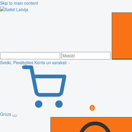
Skip to main content
Sveiki, Pieslēgties
Konts un saraksti
0
Grozs