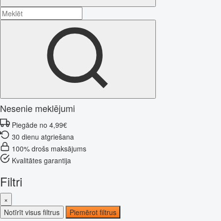
Nesenie meklējumi
Piegāde no 4,99€
30 dienu atgriešana
100% drošs maksājums
Kvalitātes garantija
Filtri
×
Notīrīt visus filtrus
Piemērot filtrus