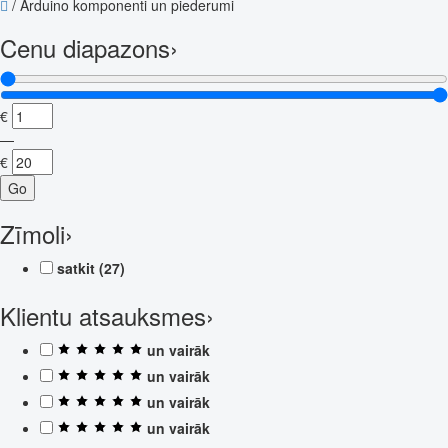
/
Arduino komponenti un piederumi
Cenu diapazons
›
€
—
€
Go
Zīmoli
›
satkit
(27)
Klientu atsauksmes
›
un vairāk
un vairāk
un vairāk
un vairāk