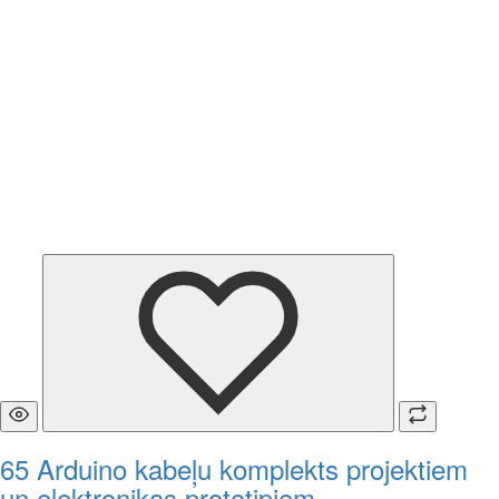
65 Arduino kabeļu komplekts projektiem
un elektronikas prototipiem