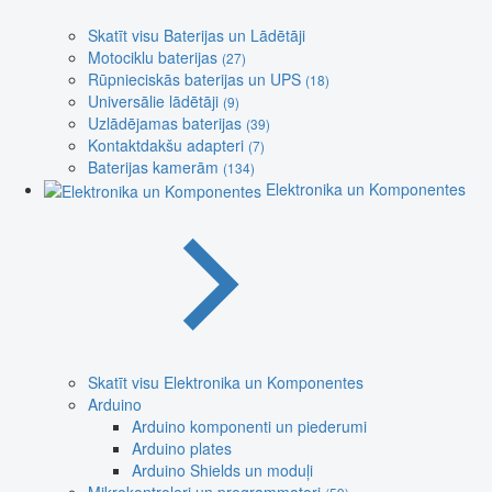
Skatīt visu Baterijas un Lādētāji
Motociklu baterijas
(27)
Rūpnieciskās baterijas un UPS
(18)
Universālie lādētāji
(9)
Uzlādējamas baterijas
(39)
Kontaktdakšu adapteri
(7)
Baterijas kamerām
(134)
Elektronika un Komponentes
Skatīt visu Elektronika un Komponentes
Arduino
Arduino komponenti un piederumi
Arduino plates
Arduino Shields un moduļi