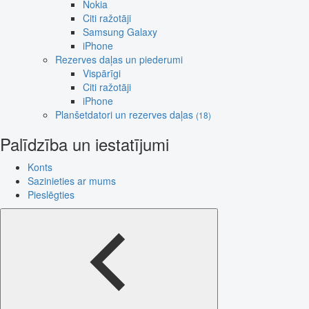
Nokia
Citi ražotāji
Samsung Galaxy
iPhone
Rezerves daļas un piederumi
Vispārīgi
Citi ražotāji
iPhone
Planšetdatori un rezerves daļas
(18)
Palīdzība un iestatījumi
Konts
Sazinieties ar mums
Pieslēgties