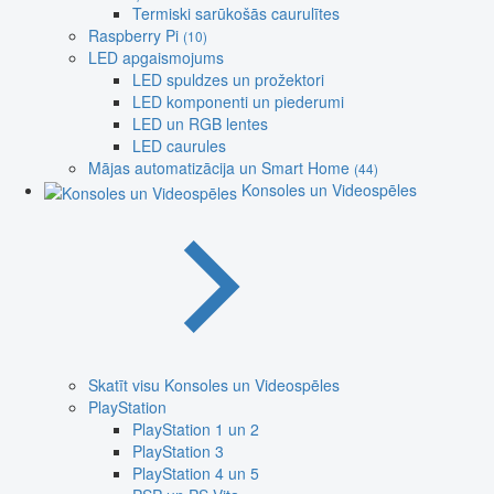
Termiski sarūkošās caurulītes
Raspberry Pi
(10)
LED apgaismojums
LED spuldzes un prožektori
LED komponenti un piederumi
LED un RGB lentes
LED caurules
Mājas automatizācija un Smart Home
(44)
Konsoles un Videospēles
Skatīt visu Konsoles un Videospēles
PlayStation
PlayStation 1 un 2
PlayStation 3
PlayStation 4 un 5