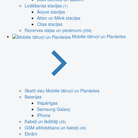
Lodēšanas stacijas
(1)
Aoyue stacijas
Atten un Mlink stacijas
Citas stacijas
Rezerves daļas un piederumi
(258)
Mobilie tālruņi un Planšetes
Skatīt visu Mobilie tālruņi un Planšetes
Baterijas
Vispārīgas
Samsung Galaxy
iPhone
Kabeļi un lādētāji
(45)
GSM atbloķēšana un kabeļi
(46)
Ekrāni