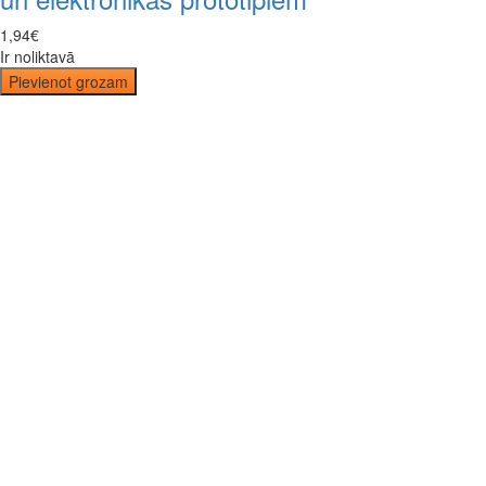
1
,
94
€
Ir noliktavā
Pievienot grozam