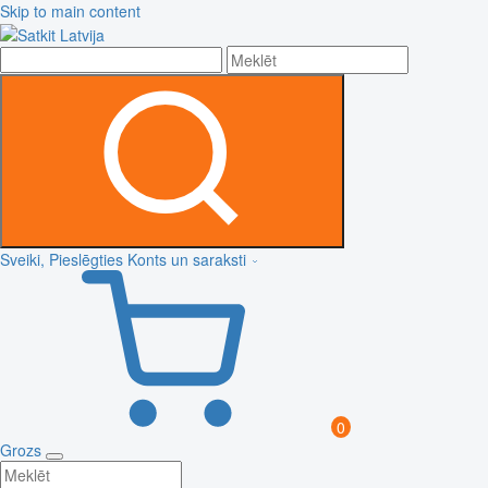
Skip to main content
Sveiki, Pieslēgties
Konts un saraksti
0
Grozs