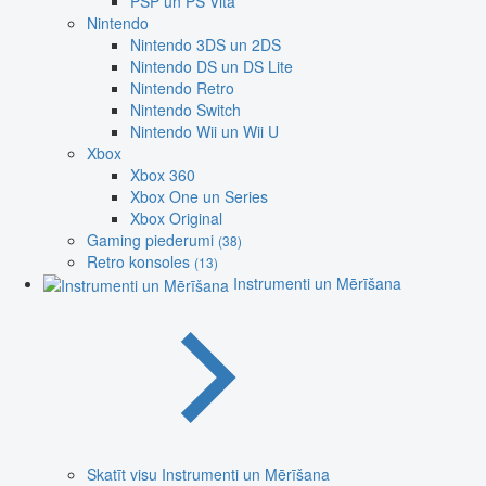
PSP un PS Vita
Nintendo
Nintendo 3DS un 2DS
Nintendo DS un DS Lite
Nintendo Retro
Nintendo Switch
Nintendo Wii un Wii U
Xbox
Xbox 360
Xbox One un Series
Xbox Original
Gaming piederumi
(38)
Retro konsoles
(13)
Instrumenti un Mērīšana
Skatīt visu Instrumenti un Mērīšana