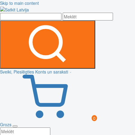
Skip to main content
Sveiki, Pieslēgties
Konts un saraksti
0
Grozs