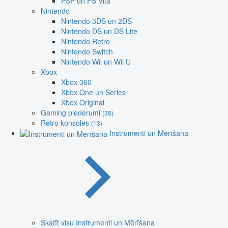
PSP un PS Vita
Nintendo
Nintendo 3DS un 2DS
Nintendo DS un DS Lite
Nintendo Retro
Nintendo Switch
Nintendo Wii un Wii U
Xbox
Xbox 360
Xbox One un Series
Xbox Original
Gaming piederumi
(38)
Retro konsoles
(13)
Instrumenti un Mērīšana
Skatīt visu Instrumenti un Mērīšana