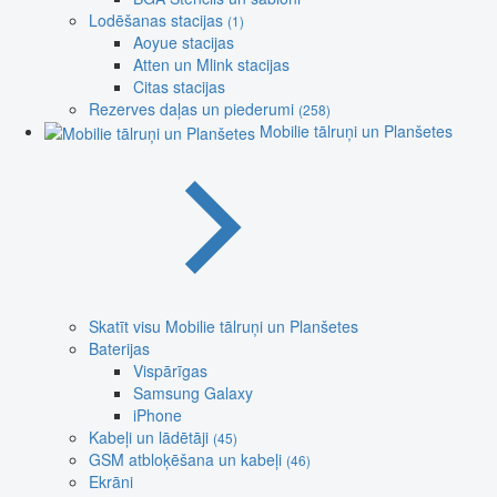
Lodēšanas stacijas
(1)
Aoyue stacijas
Atten un Mlink stacijas
Citas stacijas
Rezerves daļas un piederumi
(258)
Mobilie tālruņi un Planšetes
Skatīt visu Mobilie tālruņi un Planšetes
Baterijas
Vispārīgas
Samsung Galaxy
iPhone
Kabeļi un lādētāji
(45)
GSM atbloķēšana un kabeļi
(46)
Ekrāni