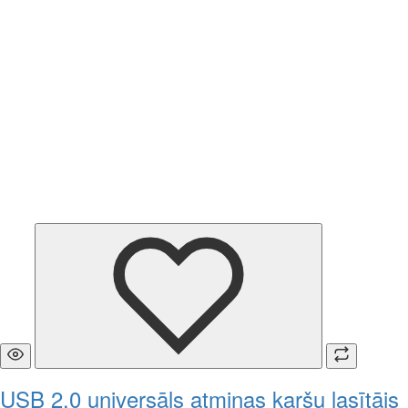
USB 2.0 universāls atmiņas karšu lasītājs