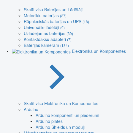
Skatīt visu Baterijas un Lādētāji
Motociklu baterijas
(27)
Rūpnieciskās baterijas un UPS
(18)
Universālie lādētāji
(9)
Uzlādējamas baterijas
(39)
Kontaktdakšu adapteri
(7)
Baterijas kamerām
(134)
Elektronika un Komponentes
Skatīt visu Elektronika un Komponentes
Arduino
Arduino komponenti un piederumi
Arduino plates
Arduino Shields un moduļi