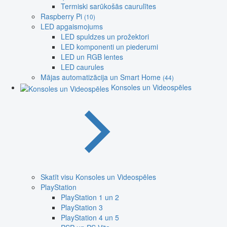
Termiski sarūkošās caurulītes
Raspberry Pi
(10)
LED apgaismojums
LED spuldzes un prožektori
LED komponenti un piederumi
LED un RGB lentes
LED caurules
Mājas automatizācija un Smart Home
(44)
Konsoles un Videospēles
Skatīt visu Konsoles un Videospēles
PlayStation
PlayStation 1 un 2
PlayStation 3
PlayStation 4 un 5