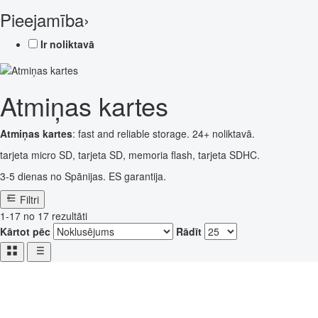
Pieejamība
›
Ir noliktavā
Atmiņas kartes
Atmiņas kartes
: fast and reliable storage. 24+ noliktavā.
tarjeta micro SD, tarjeta SD, memoria flash, tarjeta SDHC.
3-5 dienas no Spānijas. ES garantija.
Filtri
1-17 no 17 rezultāti
Kārtot pēc
Rādīt