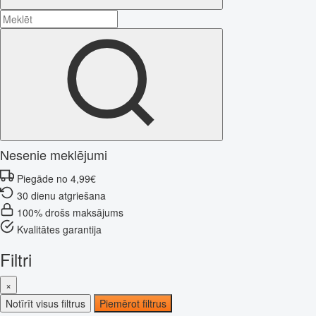
Nesenie meklējumi
Piegāde no 4,99€
30 dienu atgriešana
100% drošs maksājums
Kvalitātes garantija
Filtri
×
Notīrīt visus filtrus
Piemērot filtrus