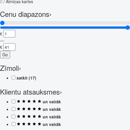
/
Atmiņas kartes
Cenu diapazons
›
€
—
€
Go
Zīmoli
›
satkit
(17)
Klientu atsauksmes
›
un vairāk
un vairāk
un vairāk
un vairāk