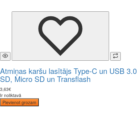
Atmiņas karšu lasītājs Type-C un USB 3.0
SD, Micro SD un Transflash
3
,
63
€
Ir noliktavā
Pievienot grozam