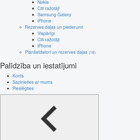
Nokia
Citi ražotāji
Samsung Galaxy
iPhone
Rezerves daļas un piederumi
Vispārīgi
Citi ražotāji
iPhone
Planšetdatori un rezerves daļas
(18)
Palīdzība un iestatījumi
Konts
Sazinieties ar mums
Pieslēgties