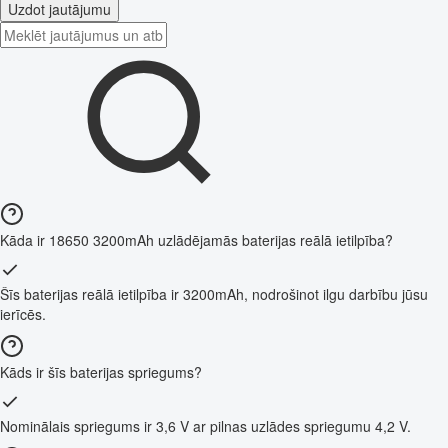
Uzdot jautājumu
Kāda ir 18650 3200mAh uzlādējamās baterijas reālā ietilpība?
Šīs baterijas reālā ietilpība ir 3200mAh, nodrošinot ilgu darbību jūsu
ierīcēs.
Kāds ir šīs baterijas spriegums?
Nominālais spriegums ir 3,6 V ar pilnas uzlādes spriegumu 4,2 V.