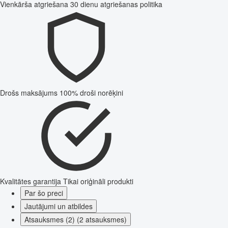
Vienkārša atgriešana
30 dienu atgriešanas politika
Drošs maksājums
100% droši norēķini
Kvalitātes garantija
Tikai oriģināli produkti
Par šo preci
Jautājumi un atbildes
Atsauksmes (2) (2 atsauksmes)