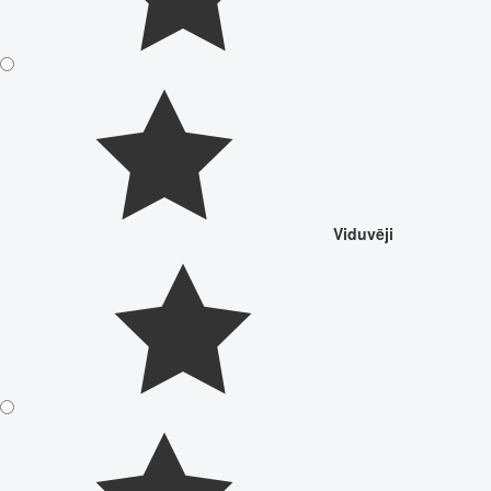
Viduvēji