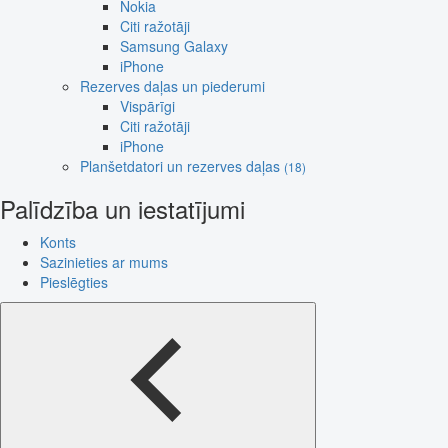
Nokia
Citi ražotāji
Samsung Galaxy
iPhone
Rezerves daļas un piederumi
Vispārīgi
Citi ražotāji
iPhone
Planšetdatori un rezerves daļas
(18)
Palīdzība un iestatījumi
Konts
Sazinieties ar mums
Pieslēgties