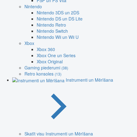
PSP un PS Vita
Nintendo
Nintendo 3DS un 2DS
Nintendo DS un DS Lite
Nintendo Retro
Nintendo Switch
Nintendo Wii un Wii U
Xbox
Xbox 360
Xbox One un Series
Xbox Original
Gaming piederumi
(38)
Retro konsoles
(13)
Instrumenti un Mērīšana
Skatīt visu Instrumenti un Mērīšana