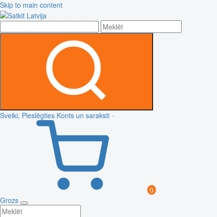
Skip to main content
Sveiki, Pieslēgties
Konts un saraksti
0
Grozs