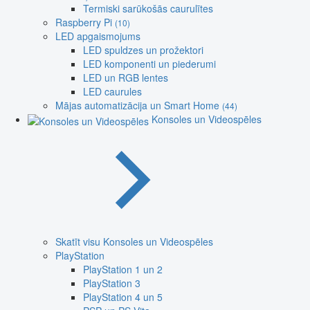
Termiski sarūkošās caurulītes
Raspberry Pi
(10)
LED apgaismojums
LED spuldzes un prožektori
LED komponenti un piederumi
LED un RGB lentes
LED caurules
Mājas automatizācija un Smart Home
(44)
Konsoles un Videospēles
Skatīt visu Konsoles un Videospēles
PlayStation
PlayStation 1 un 2
PlayStation 3
PlayStation 4 un 5