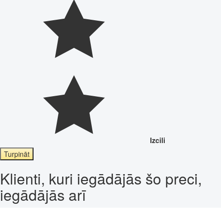
Izcili
Turpināt
Klienti, kuri iegādājās šo preci,
iegādājās arī