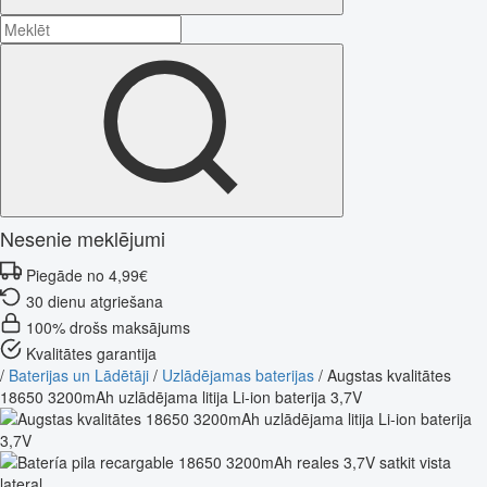
Nesenie meklējumi
Piegāde no 4,99€
30 dienu atgriešana
100% drošs maksājums
Kvalitātes garantija
/
Baterijas un Lādētāji
/
Uzlādējamas baterijas
/
Augstas kvalitātes
18650 3200mAh uzlādējama litija Li-ion baterija 3,7V