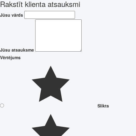
Rakstīt klienta atsauksmi
Jūsu vārds
Jūsu atsauksme
Vērtējums
Slikts