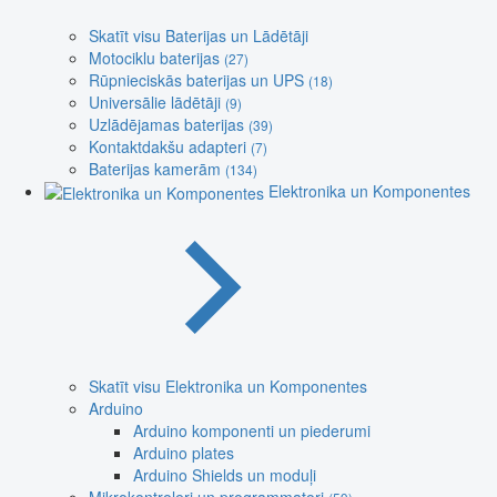
Skatīt visu Baterijas un Lādētāji
Motociklu baterijas
(27)
Rūpnieciskās baterijas un UPS
(18)
Universālie lādētāji
(9)
Uzlādējamas baterijas
(39)
Kontaktdakšu adapteri
(7)
Baterijas kamerām
(134)
Elektronika un Komponentes
Skatīt visu Elektronika un Komponentes
Arduino
Arduino komponenti un piederumi
Arduino plates
Arduino Shields un moduļi