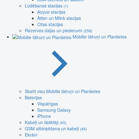
Lodēšanas stacijas
(1)
Aoyue stacijas
Atten un Mlink stacijas
Citas stacijas
Rezerves daļas un piederumi
(258)
Mobilie tālruņi un Planšetes
Skatīt visu Mobilie tālruņi un Planšetes
Baterijas
Vispārīgas
Samsung Galaxy
iPhone
Kabeļi un lādētāji
(45)
GSM atbloķēšana un kabeļi
(46)
Ekrāni