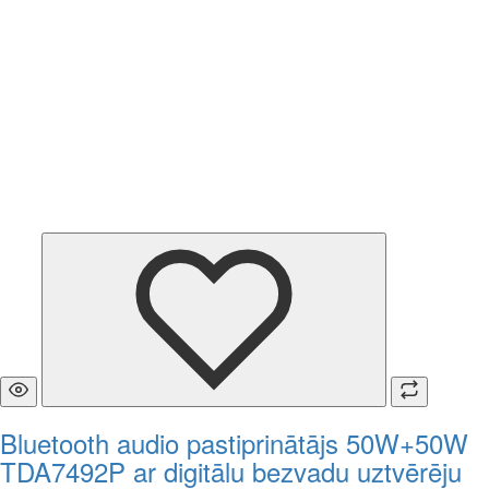
Bluetooth audio pastiprinātājs 50W+50W
TDA7492P ar digitālu bezvadu uztvērēju