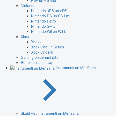
PSP un PS Vita
Nintendo
Nintendo 3DS un 2DS
Nintendo DS un DS Lite
Nintendo Retro
Nintendo Switch
Nintendo Wii un Wii U
Xbox
Xbox 360
Xbox One un Series
Xbox Original
Gaming piederumi
(38)
Retro konsoles
(13)
Instrumenti un Mērīšana
Skatīt visu Instrumenti un Mērīšana