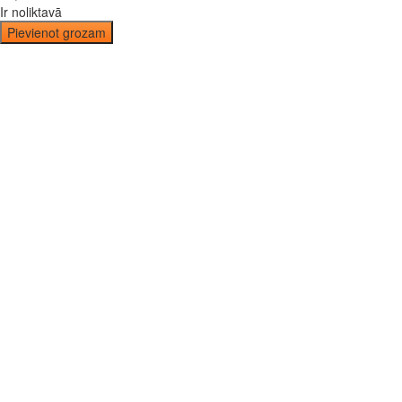
Ir noliktavā
Pievienot grozam