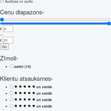
/
Austiņas un audio
Cenu diapazons
›
€
—
€
Go
Zīmoli
›
satkit
(10)
Klientu atsauksmes
›
un vairāk
un vairāk
un vairāk
un vairāk