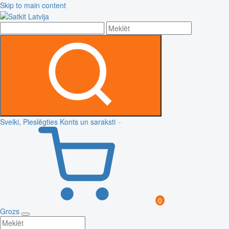
Skip to main content
Sveiki, Pieslēgties
Konts un saraksti
0
Grozs