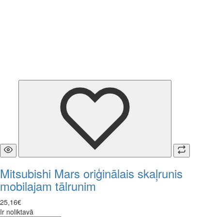
Mitsubishi Mars oriģinālais skaļrunis
mobilajam tālrunim
25
,
16
€
Ir noliktavā