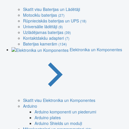
Skatīt visu Baterijas un Lādētāji
Motociklu baterijas
(27)
Rūpnieciskās baterijas un UPS
(18)
Universālie lādētāji
(9)
Uzlādējamas baterijas
(39)
Kontaktdakšu adapteri
(7)
Baterijas kamerām
(134)
Elektronika un Komponentes
Skatīt visu Elektronika un Komponentes
Arduino
Arduino komponenti un piederumi
Arduino plates
Arduino Shields un moduļi