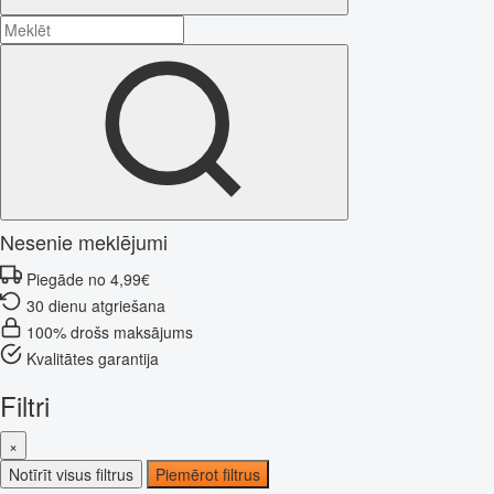
Nesenie meklējumi
Piegāde no 4,99€
30 dienu atgriešana
100% drošs maksājums
Kvalitātes garantija
Filtri
×
Notīrīt visus filtrus
Piemērot filtrus