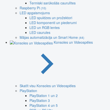
Termiski sarūkošās caurulītes
Raspberry Pi
(10)
LED apgaismojums
LED spuldzes un prožektori
LED komponenti un piederumi
LED un RGB lentes
LED caurules
Mājas automatizācija un Smart Home
(44)
Konsoles un Videospēles
Skatīt visu Konsoles un Videospēles
PlayStation
PlayStation 1 un 2
PlayStation 3
PlayStation 4 un 5