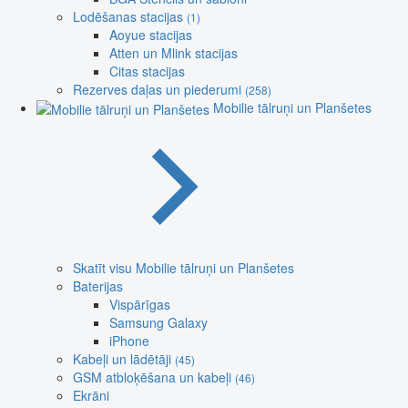
Lodēšanas stacijas
(1)
Aoyue stacijas
Atten un Mlink stacijas
Citas stacijas
Rezerves daļas un piederumi
(258)
Mobilie tālruņi un Planšetes
Skatīt visu Mobilie tālruņi un Planšetes
Baterijas
Vispārīgas
Samsung Galaxy
iPhone
Kabeļi un lādētāji
(45)
GSM atbloķēšana un kabeļi
(46)
Ekrāni