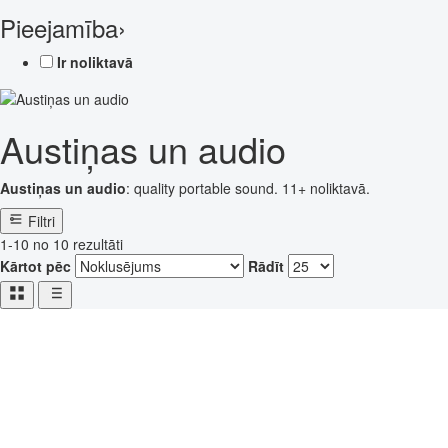
Pieejamība
›
Ir noliktavā
Austiņas un audio
Austiņas un audio
: quality portable sound. 11+ noliktavā.
Filtri
1-10 no 10 rezultāti
Kārtot pēc
Rādīt