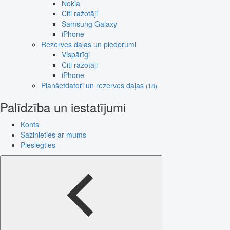
Nokia
Citi ražotāji
Samsung Galaxy
iPhone
Rezerves daļas un piederumi
Vispārīgi
Citi ražotāji
iPhone
Planšetdatori un rezerves daļas
(18)
Palīdzība un iestatījumi
Konts
Sazinieties ar mums
Pieslēgties