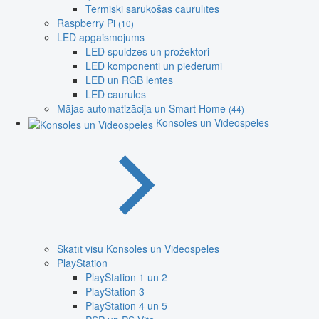
Termiski sarūkošās caurulītes
Raspberry Pi
(10)
LED apgaismojums
LED spuldzes un prožektori
LED komponenti un piederumi
LED un RGB lentes
LED caurules
Mājas automatizācija un Smart Home
(44)
Konsoles un Videospēles
Skatīt visu Konsoles un Videospēles
PlayStation
PlayStation 1 un 2
PlayStation 3
PlayStation 4 un 5