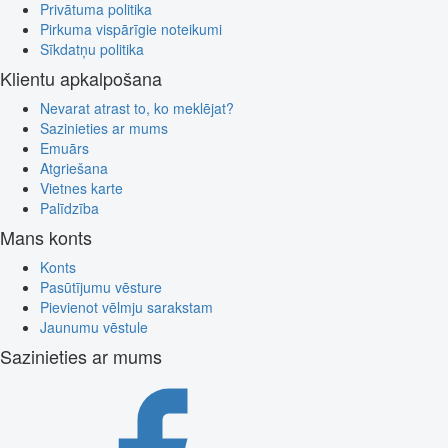
Privātuma politika
Pirkuma vispārīgie noteikumi
Sīkdatņu politika
Klientu apkalpošana
Nevarat atrast to, ko meklējat?
Sazinieties ar mums
Emuārs
Atgriešana
Vietnes karte
Palīdzība
Mans konts
Konts
Pasūtījumu vēsture
Pievienot vēlmju sarakstam
Jaunumu vēstule
Sazinieties ar mums