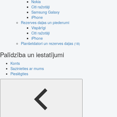
Nokia
Citi ražotāji
Samsung Galaxy
iPhone
Rezerves daļas un piederumi
Vispārīgi
Citi ražotāji
iPhone
Planšetdatori un rezerves daļas
(18)
Palīdzība un iestatījumi
Konts
Sazinieties ar mums
Pieslēgties