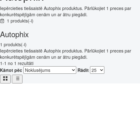
Iepērcieties tiešsaistē Autophix produktus. Pārlūkojiet 1 preces par
konkurētspējīgām cenām un ar ātru piegādi.
1 produkts(-i)
Autophix
1 produkts(-i)
Iepērcieties tiešsaistē Autophix produktus. Pārlūkojiet 1 preces par
konkurētspējīgām cenām un ar ātru piegādi.
1-1 no 1 rezultāti
Kārtot pēc
Rādīt