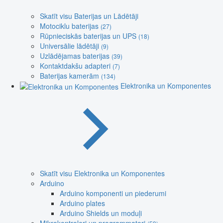
Skatīt visu Baterijas un Lādētāji
Motociklu baterijas
(27)
Rūpnieciskās baterijas un UPS
(18)
Universālie lādētāji
(9)
Uzlādējamas baterijas
(39)
Kontaktdakšu adapteri
(7)
Baterijas kamerām
(134)
Elektronika un Komponentes
Skatīt visu Elektronika un Komponentes
Arduino
Arduino komponenti un piederumi
Arduino plates
Arduino Shields un moduļi