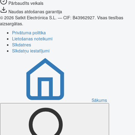
Pārbaudīts veikals
Naudas atdošanas garantija
© 2026 Satkit Electrónica S.L. — CIF: B43962927. Visas tiesības
aizsargātas.
Privātuma politika
Lietošanas noteikumi
Sīkdatnes
Sīkdatņu iestatījumi
Sākums