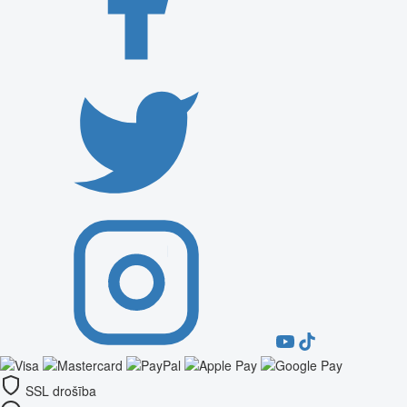
SSL drošība