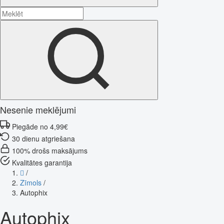
Nesenie meklējumi
Piegāde no 4,99€
30 dienu atgriešana
100% drošs maksājums
Kvalitātes garantija
/
Zīmols
/
Autophix
Autophix