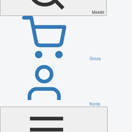
Meklēt
Grozs
Konts