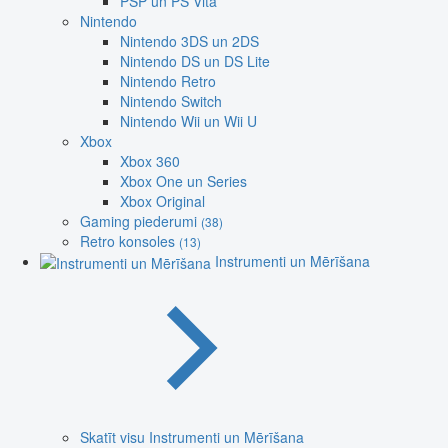
PSP un PS Vita
Nintendo
Nintendo 3DS un 2DS
Nintendo DS un DS Lite
Nintendo Retro
Nintendo Switch
Nintendo Wii un Wii U
Xbox
Xbox 360
Xbox One un Series
Xbox Original
Gaming piederumi
(38)
Retro konsoles
(13)
Instrumenti un Mērīšana
Skatīt visu Instrumenti un Mērīšana