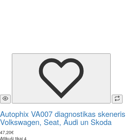
Autophix VA007 diagnostikas skeneris
Volkswagen, Seat, Audi un Skoda
47
,
20
€
Atlikuši tikai 4