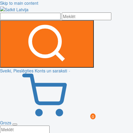
Skip to main content
Sveiki, Pieslēgties
Konts un saraksti
0
Grozs