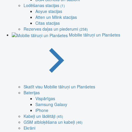
Lodēšanas stacijas
(1)
Aoyue stacijas
Atten un Mlink stacijas
Citas stacijas
Rezerves daļas un piederumi
(258)
Mobilie tālruņi un Planšetes
Skatīt visu Mobilie tālruņi un Planšetes
Baterijas
Vispārīgas
Samsung Galaxy
iPhone
Kabeļi un lādētāji
(45)
GSM atbloķēšana un kabeļi
(46)
Ekrāni