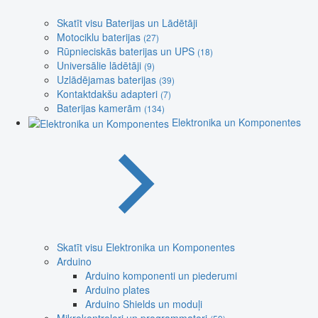
Skatīt visu Baterijas un Lādētāji
Motociklu baterijas
(27)
Rūpnieciskās baterijas un UPS
(18)
Universālie lādētāji
(9)
Uzlādējamas baterijas
(39)
Kontaktdakšu adapteri
(7)
Baterijas kamerām
(134)
Elektronika un Komponentes
Skatīt visu Elektronika un Komponentes
Arduino
Arduino komponenti un piederumi
Arduino plates
Arduino Shields un moduļi