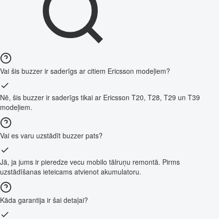
Vai šis buzzer ir saderīgs ar citiem Ericsson modeļiem?
Nē, šis buzzer ir saderīgs tikai ar Ericsson T20, T28, T29 un T39
modeļiem.
Vai es varu uzstādīt buzzer pats?
Jā, ja jums ir pieredze vecu mobilo tālruņu remontā. Pirms
uzstādīšanas ieteicams atvienot akumulatoru.
Kāda garantija ir šai detaļai?