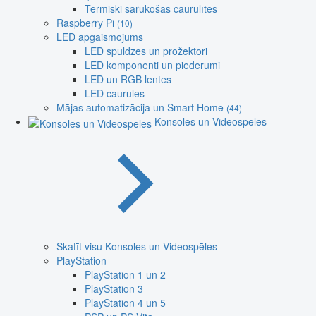
Termiski sarūkošās caurulītes
Raspberry Pi
(10)
LED apgaismojums
LED spuldzes un prožektori
LED komponenti un piederumi
LED un RGB lentes
LED caurules
Mājas automatizācija un Smart Home
(44)
Konsoles un Videospēles
Skatīt visu Konsoles un Videospēles
PlayStation
PlayStation 1 un 2
PlayStation 3
PlayStation 4 un 5