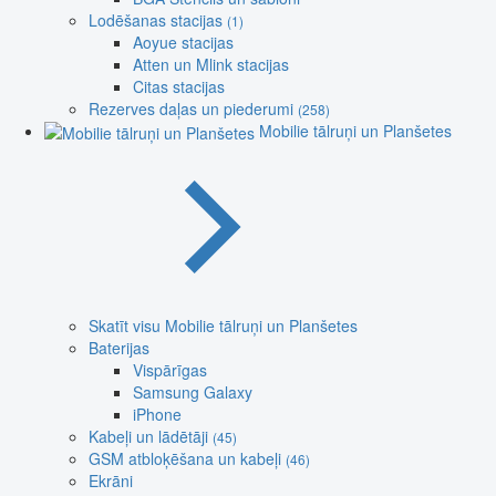
Lodēšanas stacijas
(1)
Aoyue stacijas
Atten un Mlink stacijas
Citas stacijas
Rezerves daļas un piederumi
(258)
Mobilie tālruņi un Planšetes
Skatīt visu Mobilie tālruņi un Planšetes
Baterijas
Vispārīgas
Samsung Galaxy
iPhone
Kabeļi un lādētāji
(45)
GSM atbloķēšana un kabeļi
(46)
Ekrāni