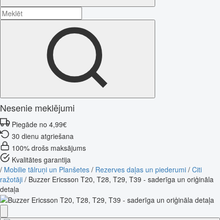
Nesenie meklējumi
Piegāde no 4,99€
30 dienu atgriešana
100% drošs maksājums
Kvalitātes garantija
/
Mobilie tālruņi un Planšetes
/
Rezerves daļas un piederumi
/
Citi
ražotāji
/
Buzzer Ericsson T20, T28, T29, T39 - saderīga un oriģināla
detaļa