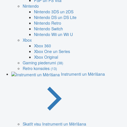
PSP un PS Vita
Nintendo
Nintendo 3DS un 2DS
Nintendo DS un DS Lite
Nintendo Retro
Nintendo Switch
Nintendo Wii un Wii U
Xbox
Xbox 360
Xbox One un Series
Xbox Original
Gaming piederumi
(38)
Retro konsoles
(13)
Instrumenti un Mērīšana
Skatīt visu Instrumenti un Mērīšana