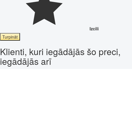
Izcili
Turpināt
Klienti, kuri iegādājās šo preci,
iegādājās arī