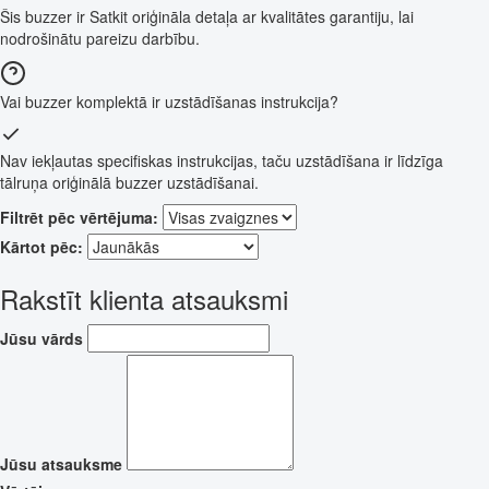
Šis buzzer ir Satkit oriģināla detaļa ar kvalitātes garantiju, lai
nodrošinātu pareizu darbību.
Vai buzzer komplektā ir uzstādīšanas instrukcija?
Nav iekļautas specifiskas instrukcijas, taču uzstādīšana ir līdzīga
tālruņa oriģinālā buzzer uzstādīšanai.
Filtrēt pēc vērtējuma:
Kārtot pēc:
Rakstīt klienta atsauksmi
Jūsu vārds
Jūsu atsauksme