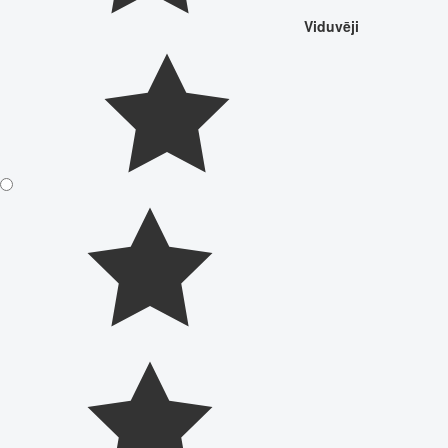
Viduvēji