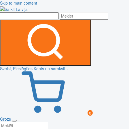
Skip to main content
Sveiki, Pieslēgties
Konts un saraksti
0
Grozs