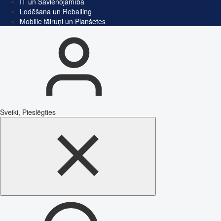
IT un Savienojamība
Lodēšana un Reballing
Mobilie tālruņi un Planšetes
Sveiki, Pieslēgties