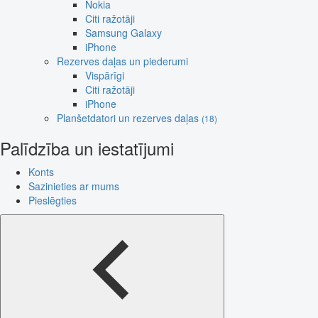
Nokia
Citi ražotāji
Samsung Galaxy
iPhone
Rezerves daļas un piederumi
Vispārīgi
Citi ražotāji
iPhone
Planšetdatori un rezerves daļas
(18)
Palīdzība un iestatījumi
Konts
Sazinieties ar mums
Pieslēgties