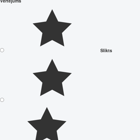
Vērtējums
Slikts