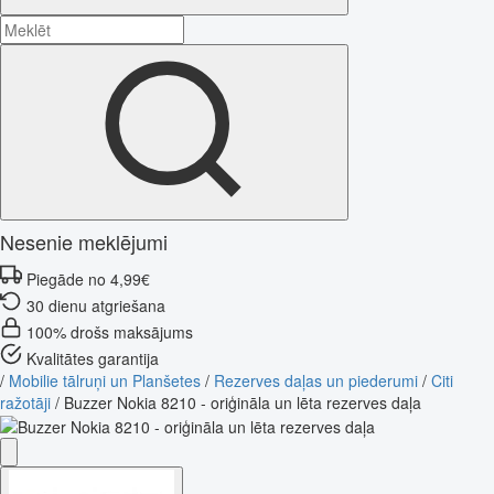
Nesenie meklējumi
Piegāde no 4,99€
30 dienu atgriešana
100% drošs maksājums
Kvalitātes garantija
/
Mobilie tālruņi un Planšetes
/
Rezerves daļas un piederumi
/
Citi
ražotāji
/
Buzzer Nokia 8210 - oriģināla un lēta rezerves daļa