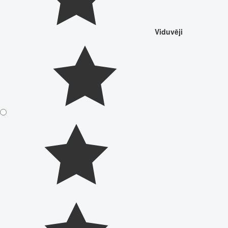
Viduvēji