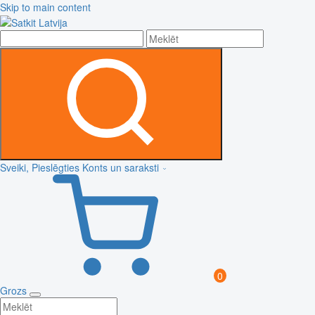
Skip to main content
Sveiki, Pieslēgties
Konts un saraksti
0
Grozs