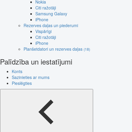
Nokia
Citi ražotāji
Samsung Galaxy
iPhone
Rezerves daļas un piederumi
Vispārīgi
Citi ražotāji
iPhone
Planšetdatori un rezerves daļas
(18)
Palīdzība un iestatījumi
Konts
Sazinieties ar mums
Pieslēgties