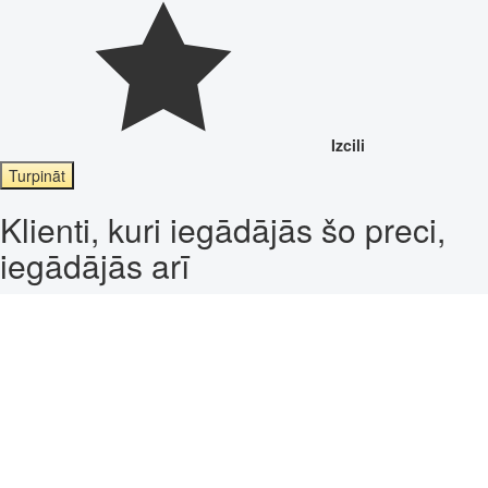
Izcili
Turpināt
Klienti, kuri iegādājās šo preci,
iegādājās arī