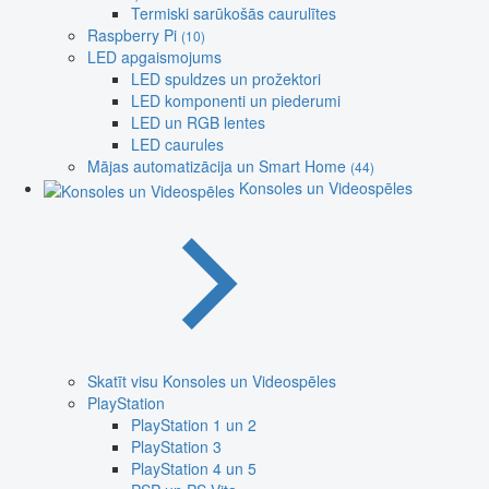
Termiski sarūkošās caurulītes
Raspberry Pi
(10)
LED apgaismojums
LED spuldzes un prožektori
LED komponenti un piederumi
LED un RGB lentes
LED caurules
Mājas automatizācija un Smart Home
(44)
Konsoles un Videospēles
Skatīt visu Konsoles un Videospēles
PlayStation
PlayStation 1 un 2
PlayStation 3
PlayStation 4 un 5