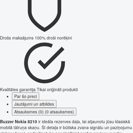
Drošs maksājums
100% droši norēķini
Kvalitātes garantija
Tikai oriģināli produkti
Par šo preci
Jautājumi un atbildes
Atsauksmes (0) (0 atsauksmes)
Buzzer Nokia 8210
ir ideāla rezerves daļa, lai atjaunotu jūsu klasiskā
mobilā tālruņa skaņu. Šī detaļa ir būtiska zvana signālu un paziņojumu