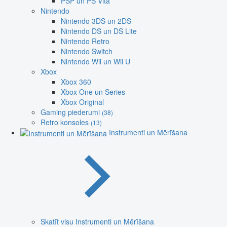
PSP un PS Vita
Nintendo
Nintendo 3DS un 2DS
Nintendo DS un DS Lite
Nintendo Retro
Nintendo Switch
Nintendo Wii un Wii U
Xbox
Xbox 360
Xbox One un Series
Xbox Original
Gaming piederumi
(38)
Retro konsoles
(13)
Instrumenti un Mērīšana
Skatīt visu Instrumenti un Mērīšana