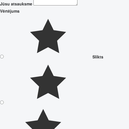
Jūsu atsauksme
Vērtējums
Slikts