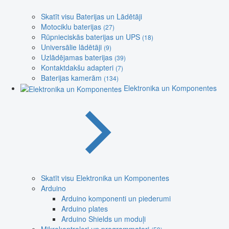
Skatīt visu Baterijas un Lādētāji
Motociklu baterijas
(27)
Rūpnieciskās baterijas un UPS
(18)
Universālie lādētāji
(9)
Uzlādējamas baterijas
(39)
Kontaktdakšu adapteri
(7)
Baterijas kamerām
(134)
Elektronika un Komponentes
Skatīt visu Elektronika un Komponentes
Arduino
Arduino komponenti un piederumi
Arduino plates
Arduino Shields un moduļi