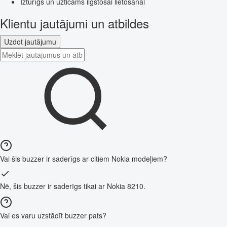
Izturīgs un uzticams ilgstošai lietošanai
Klientu jautājumi un atbildes
Uzdot jautājumu
Vai šis buzzer ir saderīgs ar citiem Nokia modeļiem?
Nē, šis buzzer ir saderīgs tikai ar Nokia 8210.
Vai es varu uzstādīt buzzer pats?