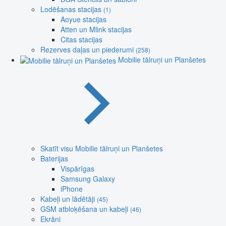
Lodēšanas stacijas
(1)
Aoyue stacijas
Atten un Mlink stacijas
Citas stacijas
Rezerves daļas un piederumi
(258)
Mobilie tālruņi un Planšetes
Skatīt visu Mobilie tālruņi un Planšetes
Baterijas
Vispārīgas
Samsung Galaxy
iPhone
Kabeļi un lādētāji
(45)
GSM atbloķēšana un kabeļi
(46)
Ekrāni