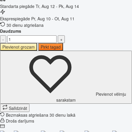
Standarta piegāde
Tr, Aug 12 - Pk, Aug 14
Eksprespiegāde
Pr, Aug 10 - Ot, Aug 11
30 dienu atgriešana
Daudzums
-
+
Pievienot grozam
Pirkt tagad
Pievienot vēlmju
sarakstam
Salīdzināt
Bezmaksas atgriešana 30 dienu laikā
Drošs darījums