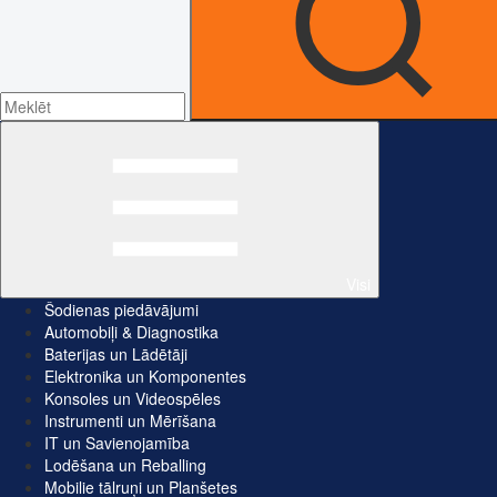
Visi
Šodienas piedāvājumi
Automobiļi & Diagnostika
Baterijas un Lādētāji
Elektronika un Komponentes
Konsoles un Videospēles
Instrumenti un Mērīšana
IT un Savienojamība
Lodēšana un Reballing
Mobilie tālruņi un Planšetes