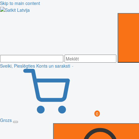
Skip to main content
Sveiki, Pieslēgties
Konts un saraksti
0
Grozs