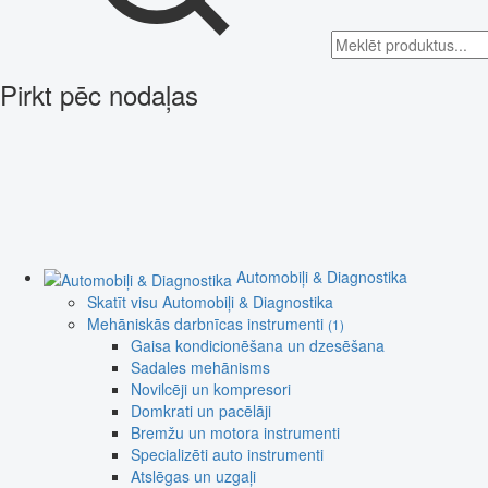
Pirkt pēc nodaļas
Automobiļi & Diagnostika
Skatīt visu Automobiļi & Diagnostika
Mehāniskās darbnīcas instrumenti
(1)
Gaisa kondicionēšana un dzesēšana
Sadales mehānisms
Novilcēji un kompresori
Domkrati un pacēlāji
Bremžu un motora instrumenti
Specializēti auto instrumenti
Atslēgas un uzgaļi