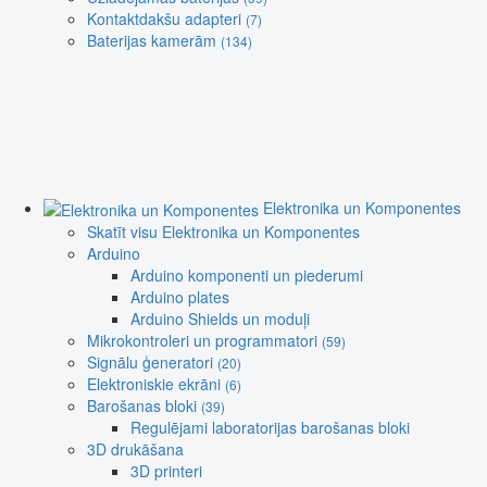
Kontaktdakšu adapteri
(7)
Baterijas kamerām
(134)
Elektronika un Komponentes
Skatīt visu Elektronika un Komponentes
Arduino
Arduino komponenti un piederumi
Arduino plates
Arduino Shields un moduļi
Mikrokontroleri un programmatori
(59)
Signālu ģeneratori
(20)
Elektroniskie ekrāni
(6)
Barošanas bloki
(39)
Regulējami laboratorijas barošanas bloki
3D drukāšana
3D printeri