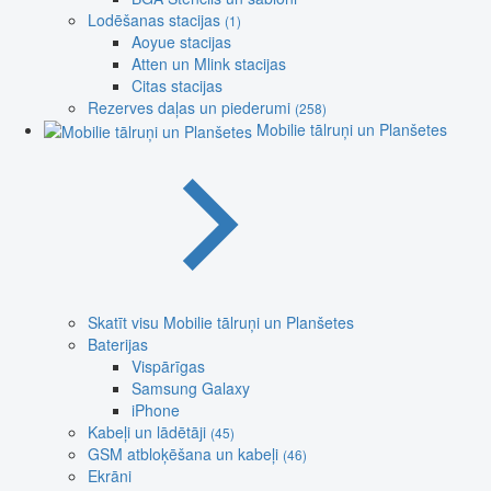
Lodēšanas stacijas
(1)
Aoyue stacijas
Atten un Mlink stacijas
Citas stacijas
Rezerves daļas un piederumi
(258)
Mobilie tālruņi un Planšetes
Skatīt visu Mobilie tālruņi un Planšetes
Baterijas
Vispārīgas
Samsung Galaxy
iPhone
Kabeļi un lādētāji
(45)
GSM atbloķēšana un kabeļi
(46)
Ekrāni