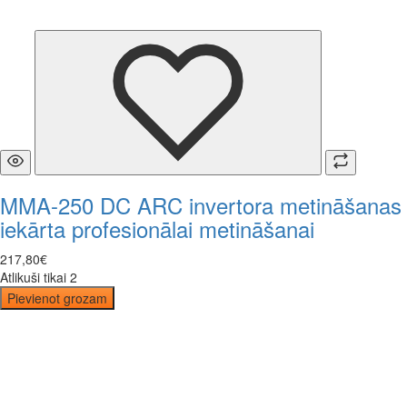
MMA-250 DC ARC invertora metināšanas
iekārta profesionālai metināšanai
217
,
80
€
Atlikuši tikai 2
Pievienot grozam