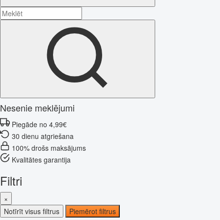
Nesenie meklējumi
Piegāde no 4,99€
30 dienu atgriešana
100% drošs maksājums
Kvalitātes garantija
Filtri
×
Notīrīt visus filtrus
Piemērot filtrus