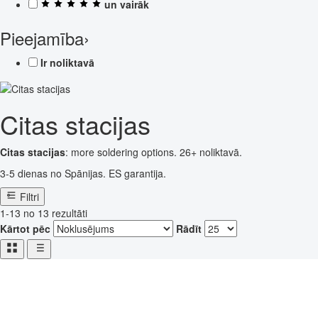
un vairāk
Pieejamība
›
Ir noliktavā
Citas stacijas
Citas stacijas
: more soldering options. 26+ noliktavā.
3-5 dienas no Spānijas. ES garantija.
Filtri
1-13 no 13 rezultāti
Kārtot pēc
Rādīt