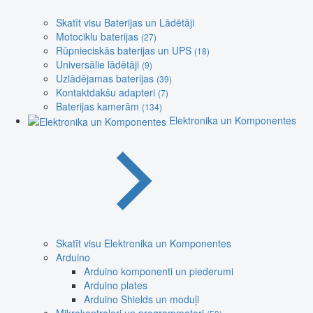
Skatīt visu Baterijas un Lādētāji
Motociklu baterijas
(27)
Rūpnieciskās baterijas un UPS
(18)
Universālie lādētāji
(9)
Uzlādējamas baterijas
(39)
Kontaktdakšu adapteri
(7)
Baterijas kamerām
(134)
Elektronika un Komponentes
Skatīt visu Elektronika un Komponentes
Arduino
Arduino komponenti un piederumi
Arduino plates
Arduino Shields un moduļi