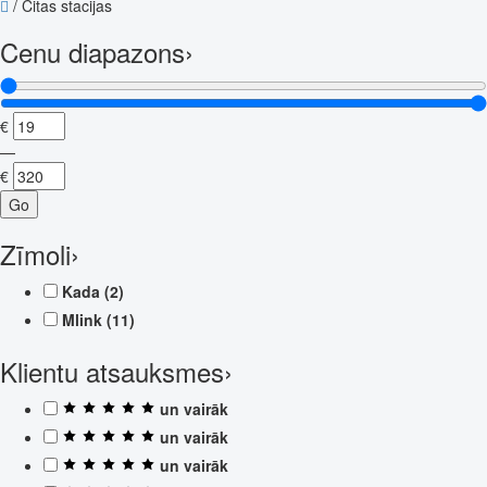
/
Citas stacijas
Cenu diapazons
›
€
—
€
Go
Zīmoli
›
Kada
(2)
Mlink
(11)
Klientu atsauksmes
›
un vairāk
un vairāk
un vairāk