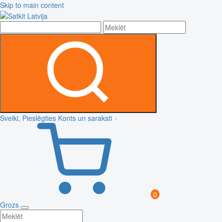
Skip to main content
Sveiki, Pieslēgties
Konts un saraksti
0
Grozs