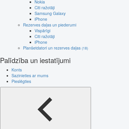
Nokia
Citi ražotāji
Samsung Galaxy
iPhone
Rezerves daļas un piederumi
Vispārīgi
Citi ražotāji
iPhone
Planšetdatori un rezerves daļas
(18)
Palīdzība un iestatījumi
Konts
Sazinieties ar mums
Pieslēgties