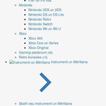
PSP un PS Vita
Nintendo
Nintendo 3DS un 2DS
Nintendo DS un DS Lite
Nintendo Retro
Nintendo Switch
Nintendo Wii un Wii U
Xbox
Xbox 360
Xbox One un Series
Xbox Original
Gaming piederumi
(38)
Retro konsoles
(13)
Instrumenti un Mērīšana
Skatīt visu Instrumenti un Mērīšana