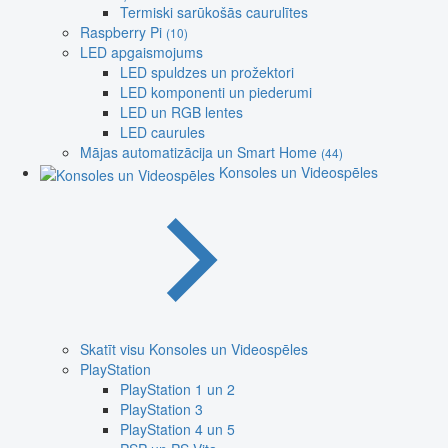
Termiski sarūkošās caurulītes
Raspberry Pi
(10)
LED apgaismojums
LED spuldzes un prožektori
LED komponenti un piederumi
LED un RGB lentes
LED caurules
Mājas automatizācija un Smart Home
(44)
Konsoles un Videospēles
Skatīt visu Konsoles un Videospēles
PlayStation
PlayStation 1 un 2
PlayStation 3
PlayStation 4 un 5