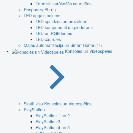
Termiski sarūkošās caurulītes
Raspberry Pi
(10)
LED apgaismojums
LED spuldzes un prožektori
LED komponenti un piederumi
LED un RGB lentes
LED caurules
Mājas automatizācija un Smart Home
(44)
Konsoles un Videospēles
Skatīt visu Konsoles un Videospēles
PlayStation
PlayStation 1 un 2
PlayStation 3
PlayStation 4 un 5