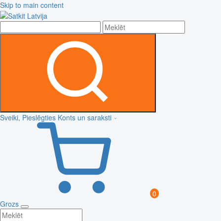
Skip to main content
Sveiki, Pieslēgties
Konts un saraksti
0
Grozs