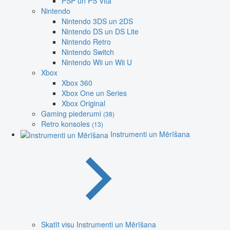
PSP un PS Vita
Nintendo
Nintendo 3DS un 2DS
Nintendo DS un DS Lite
Nintendo Retro
Nintendo Switch
Nintendo Wii un Wii U
Xbox
Xbox 360
Xbox One un Series
Xbox Original
Gaming piederumi
(38)
Retro konsoles
(13)
Instrumenti un Mērīšana
Skatīt visu Instrumenti un Mērīšana