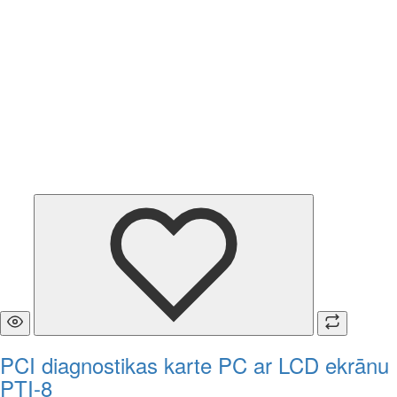
PCI diagnostikas karte PC ar LCD ekrānu
PTI-8