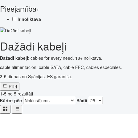
Pieejamība
›
Ir noliktavā
Dažādi kabeļi
Dažādi kabeļi
: cables for every need. 18+ noliktavā.
cable alimentación, cable SATA, cable FFC, cables especiales.
3-5 dienas no Spānijas. ES garantija.
Filtri
1-5 no 5 rezultāti
Kārtot pēc
Rādīt