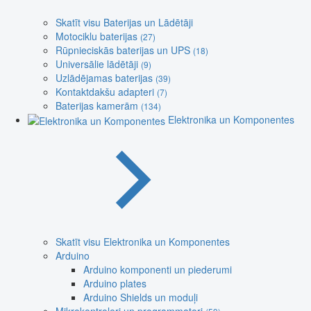
Skatīt visu Baterijas un Lādētāji
Motociklu baterijas
(27)
Rūpnieciskās baterijas un UPS
(18)
Universālie lādētāji
(9)
Uzlādējamas baterijas
(39)
Kontaktdakšu adapteri
(7)
Baterijas kamerām
(134)
Elektronika un Komponentes
Skatīt visu Elektronika un Komponentes
Arduino
Arduino komponenti un piederumi
Arduino plates
Arduino Shields un moduļi