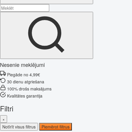
Nesenie meklējumi
Piegāde no 4,99€
30 dienu atgriešana
100% drošs maksājums
Kvalitātes garantija
Filtri
×
Notīrīt visus filtrus
Piemērot filtrus