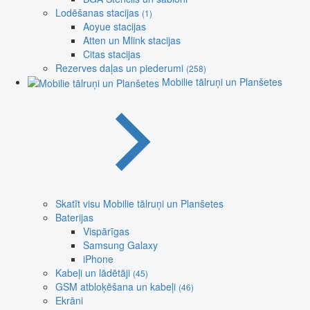
Lodēšanas stacijas
(1)
Aoyue stacijas
Atten un Mlink stacijas
Citas stacijas
Rezerves daļas un piederumi
(258)
Mobilie tālruņi un Planšetes
Skatīt visu Mobilie tālruņi un Planšetes
Baterijas
Vispārīgas
Samsung Galaxy
iPhone
Kabeļi un lādētāji
(45)
GSM atbloķēšana un kabeļi
(46)
Ekrāni