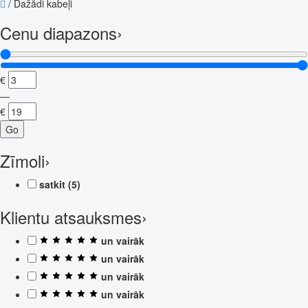
/
Dažādi kabeļi
Cenu diapazons
›
€
—
€
Go
Zīmoli
›
satkit
(5)
Klientu atsauksmes
›
un vairāk
un vairāk
un vairāk
un vairāk