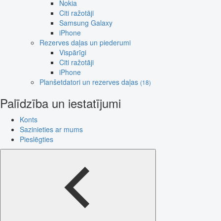
Nokia
Citi ražotāji
Samsung Galaxy
iPhone
Rezerves daļas un piederumi
Vispārīgi
Citi ražotāji
iPhone
Planšetdatori un rezerves daļas
(18)
Palīdzība un iestatījumi
Konts
Sazinieties ar mums
Pieslēgties