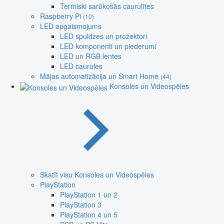
Termiski sarūkošās caurulītes
Raspberry Pi
(10)
LED apgaismojums
LED spuldzes un prožektori
LED komponenti un piederumi
LED un RGB lentes
LED caurules
Mājas automatizācija un Smart Home
(44)
Konsoles un Videospēles
Skatīt visu Konsoles un Videospēles
PlayStation
PlayStation 1 un 2
PlayStation 3
PlayStation 4 un 5