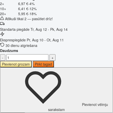
2+
6,97 €
-4%
10+
6,41 €
-12%
20+
5,95 €
-18%
Atlikuši tikai 2 — pasūtiet drīz!
Standarta piegāde
Tr, Aug 12 - Pk, Aug 14
Eksprespiegāde
Pr, Aug 10 - Ot, Aug 11
30 dienu atgriešana
Daudzums
-
+
Pievienot grozam
Pirkt tagad
Pievienot vēlmju
sarakstam