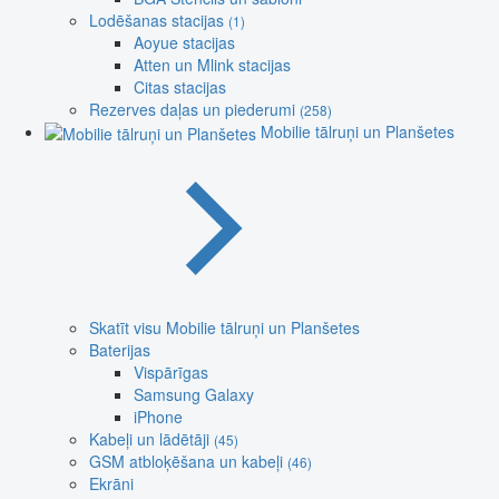
Lodēšanas stacijas
(1)
Aoyue stacijas
Atten un Mlink stacijas
Citas stacijas
Rezerves daļas un piederumi
(258)
Mobilie tālruņi un Planšetes
Skatīt visu Mobilie tālruņi un Planšetes
Baterijas
Vispārīgas
Samsung Galaxy
iPhone
Kabeļi un lādētāji
(45)
GSM atbloķēšana un kabeļi
(46)
Ekrāni