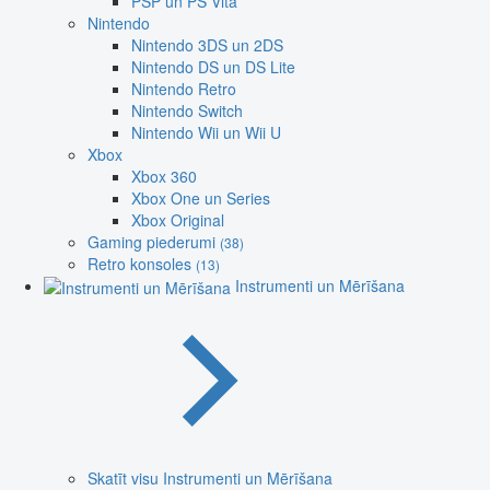
PSP un PS Vita
Nintendo
Nintendo 3DS un 2DS
Nintendo DS un DS Lite
Nintendo Retro
Nintendo Switch
Nintendo Wii un Wii U
Xbox
Xbox 360
Xbox One un Series
Xbox Original
Gaming piederumi
(38)
Retro konsoles
(13)
Instrumenti un Mērīšana
Skatīt visu Instrumenti un Mērīšana