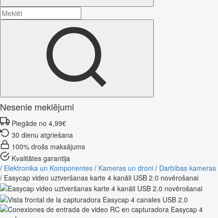
Nesenie meklējumi
Piegāde no 4,99€
30 dienu atgriešana
100% drošs maksājums
Kvalitātes garantija
/
Elektronika un Komponentes
/
Kameras un droni
/
Darbības kameras
/
Easycap video uztveršanas karte 4 kanāli USB 2.0 novērošanai