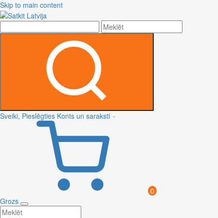
Skip to main content
Sveiki, Pieslēgties
Konts un saraksti
0
Grozs