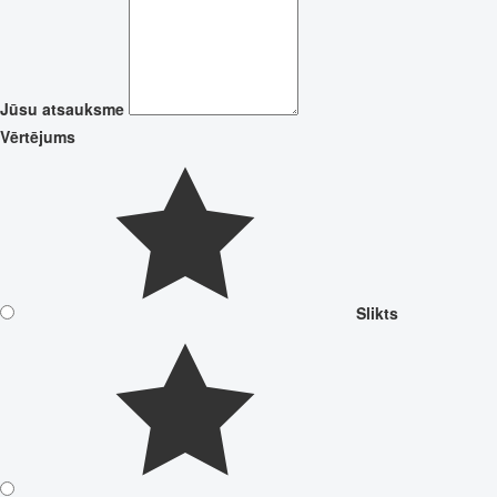
Jūsu atsauksme
Vērtējums
Slikts