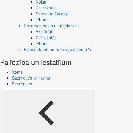
Nokia
Citi ražotāji
Samsung Galaxy
iPhone
Rezerves daļas un piederumi
Vispārīgi
Citi ražotāji
iPhone
Planšetdatori un rezerves daļas
(18)
Palīdzība un iestatījumi
Konts
Sazinieties ar mums
Pieslēgties