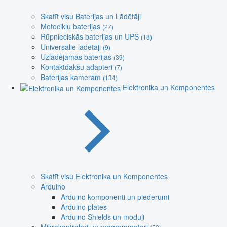
Skatīt visu Baterijas un Lādētāji
Motociklu baterijas
(27)
Rūpnieciskās baterijas un UPS
(18)
Universālie lādētāji
(9)
Uzlādējamas baterijas
(39)
Kontaktdakšu adapteri
(7)
Baterijas kamerām
(134)
Elektronika un Komponentes
Skatīt visu Elektronika un Komponentes
Arduino
Arduino komponenti un piederumi
Arduino plates
Arduino Shields un moduļi