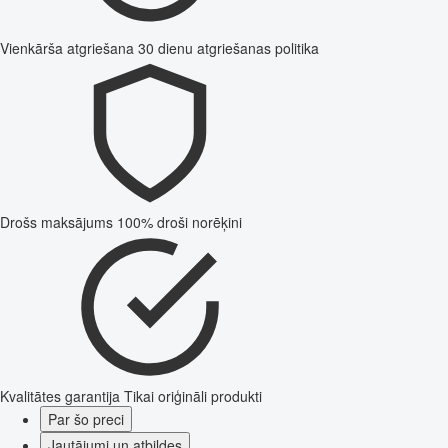
Vienkārša atgriešana
30 dienu atgriešanas politika
Drošs maksājums
100% droši norēķini
Kvalitātes garantija
Tikai oriģināli produkti
Par šo preci
Jautājumi un atbildes