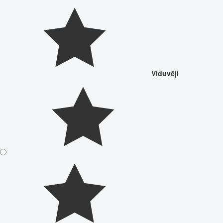
Viduvēji