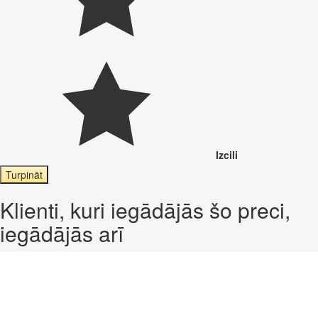
Izcili
Turpināt
Klienti, kuri iegādājās šo preci,
iegādājās arī