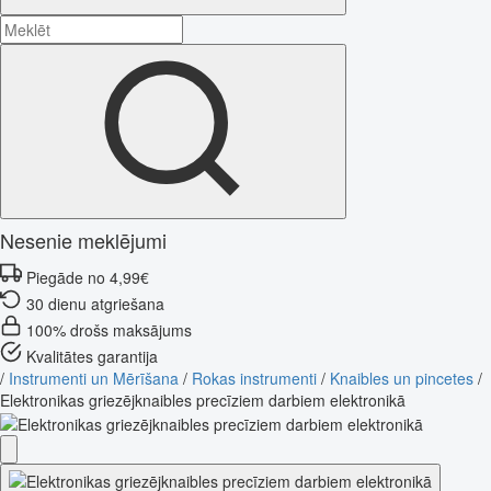
Nesenie meklējumi
Piegāde no 4,99€
30 dienu atgriešana
100% drošs maksājums
Kvalitātes garantija
/
Instrumenti un Mērīšana
/
Rokas instrumenti
/
Knaibles un pincetes
/
Elektronikas griezējknaibles precīziem darbiem elektronikā