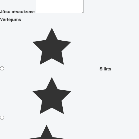
Jūsu atsauksme
Vērtējums
Slikts