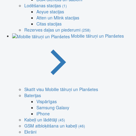
Lodēšanas stacijas
(1)
Aoyue stacijas
Atten un Mlink stacijas
Citas stacijas
Rezerves daļas un piederumi
(258)
Mobilie tālruņi un Planšetes
Skatīt visu Mobilie tālruņi un Planšetes
Baterijas
Vispārīgas
Samsung Galaxy
iPhone
Kabeļi un lādētāji
(45)
GSM atbloķēšana un kabeļi
(46)
Ekrāni