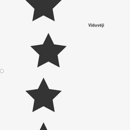
Viduvēji