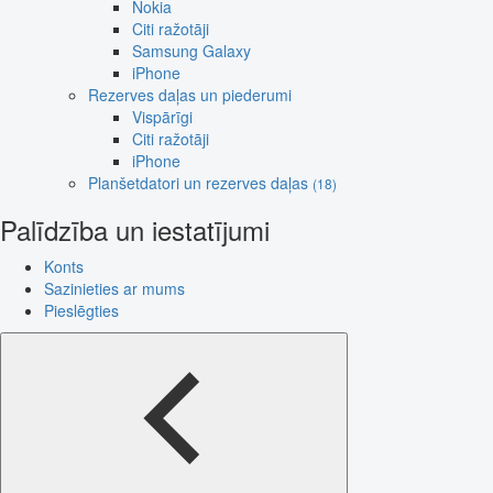
Nokia
Citi ražotāji
Samsung Galaxy
iPhone
Rezerves daļas un piederumi
Vispārīgi
Citi ražotāji
iPhone
Planšetdatori un rezerves daļas
(18)
Palīdzība un iestatījumi
Konts
Sazinieties ar mums
Pieslēgties