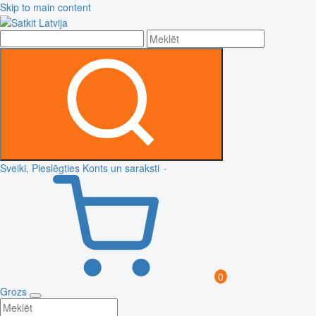
Skip to main content
Sveiki, Pieslēgties
Konts un saraksti
0
Grozs