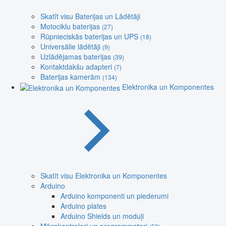
Skatīt visu Baterijas un Lādētāji
Motociklu baterijas
(27)
Rūpnieciskās baterijas un UPS
(18)
Universālie lādētāji
(9)
Uzlādējamas baterijas
(39)
Kontaktdakšu adapteri
(7)
Baterijas kamerām
(134)
Elektronika un Komponentes
Skatīt visu Elektronika un Komponentes
Arduino
Arduino komponenti un piederumi
Arduino plates
Arduino Shields un moduļi