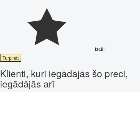
Izcili
Turpināt
Klienti, kuri iegādājās šo preci,
iegādājās arī