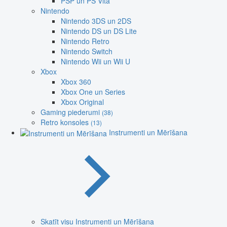
PSP un PS Vita
Nintendo
Nintendo 3DS un 2DS
Nintendo DS un DS Lite
Nintendo Retro
Nintendo Switch
Nintendo Wii un Wii U
Xbox
Xbox 360
Xbox One un Series
Xbox Original
Gaming piederumi
(38)
Retro konsoles
(13)
Instrumenti un Mērīšana
Skatīt visu Instrumenti un Mērīšana