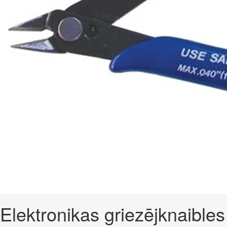
Elektronikas griezējknaibles