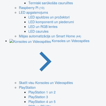
Termiski sarūkošās caurulītes
Raspberry Pi
(10)
LED apgaismojums
LED spuldzes un prožektori
LED komponenti un piederumi
LED un RGB lentes
LED caurules
Mājas automatizācija un Smart Home
(44)
Konsoles un Videospēles
Skatīt visu Konsoles un Videospēles
PlayStation
PlayStation 1 un 2
PlayStation 3
PlayStation 4 un 5