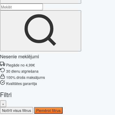
Nesenie meklējumi
Piegāde no 4,99€
30 dienu atgriešana
100% drošs maksājums
Kvalitātes garantija
Filtri
×
Notīrīt visus filtrus
Piemērot filtrus