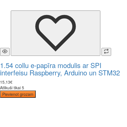
1.54 collu e-papīra modulis ar SPI
interfeisu Raspberry, Arduino un STM32
15
,
13
€
Atlikuši tikai 5
Pievienot grozam