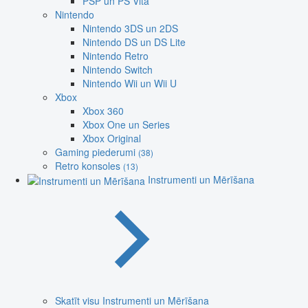
PSP un PS Vita
Nintendo
Nintendo 3DS un 2DS
Nintendo DS un DS Lite
Nintendo Retro
Nintendo Switch
Nintendo Wii un Wii U
Xbox
Xbox 360
Xbox One un Series
Xbox Original
Gaming piederumi
(38)
Retro konsoles
(13)
Instrumenti un Mērīšana
Skatīt visu Instrumenti un Mērīšana