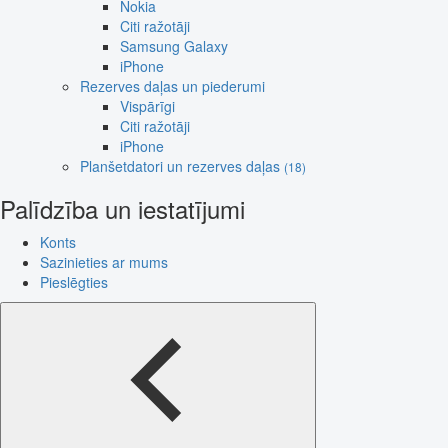
Nokia
Citi ražotāji
Samsung Galaxy
iPhone
Rezerves daļas un piederumi
Vispārīgi
Citi ražotāji
iPhone
Planšetdatori un rezerves daļas
(18)
Palīdzība un iestatījumi
Konts
Sazinieties ar mums
Pieslēgties