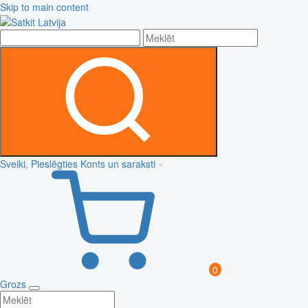
Skip to main content
Sveiki, Pieslēgties
Konts un saraksti
0
Grozs