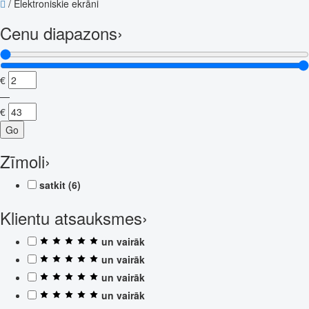
/
Elektroniskie ekrāni
Cenu diapazons
›
€
—
€
Go
Zīmoli
›
satkit
(6)
Klientu atsauksmes
›
un vairāk
un vairāk
un vairāk
un vairāk