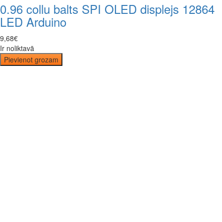
0.96 collu balts SPI OLED displejs 12864
LED Arduino
9
,
68
€
Ir noliktavā
Pievienot grozam