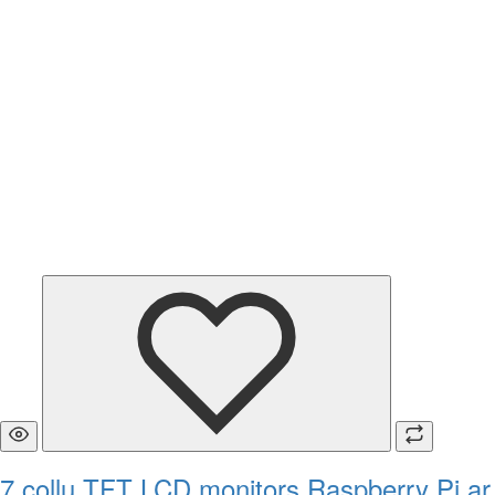
7 collu TFT LCD monitors Raspberry Pi ar