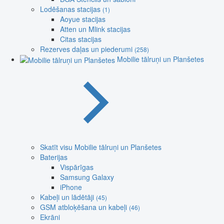
Lodēšanas stacijas
(1)
Aoyue stacijas
Atten un Mlink stacijas
Citas stacijas
Rezerves daļas un piederumi
(258)
Mobilie tālruņi un Planšetes
Skatīt visu Mobilie tālruņi un Planšetes
Baterijas
Vispārīgas
Samsung Galaxy
iPhone
Kabeļi un lādētāji
(45)
GSM atbloķēšana un kabeļi
(46)
Ekrāni