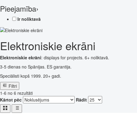
Pieejamība
›
Ir noliktavā
Elektroniskie ekrāni
Elektroniskie ekrāni
: displays for projects. 6+ noliktavā.
3-5 dienas no Spānijas. ES garantija.
Speciālisti kopš 1999. 20+ gadi.
Filtri
1-6 no 6 rezultāti
Kārtot pēc
Rādīt