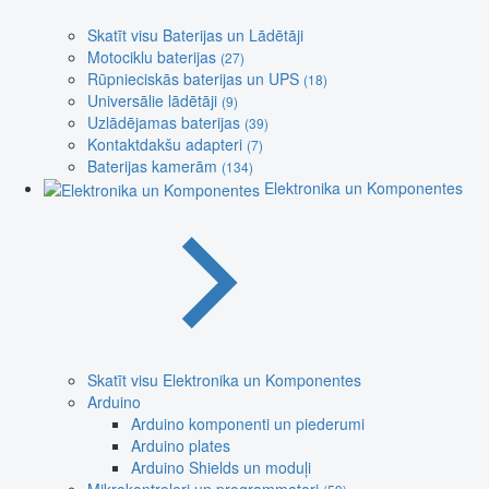
Skatīt visu Baterijas un Lādētāji
Motociklu baterijas
(27)
Rūpnieciskās baterijas un UPS
(18)
Universālie lādētāji
(9)
Uzlādējamas baterijas
(39)
Kontaktdakšu adapteri
(7)
Baterijas kamerām
(134)
Elektronika un Komponentes
Skatīt visu Elektronika un Komponentes
Arduino
Arduino komponenti un piederumi
Arduino plates
Arduino Shields un moduļi