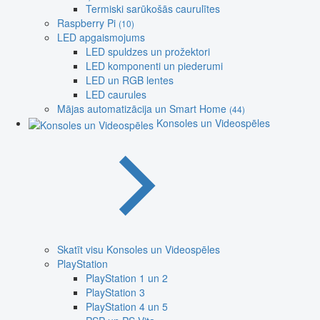
Termiski sarūkošās caurulītes
Raspberry Pi
(10)
LED apgaismojums
LED spuldzes un prožektori
LED komponenti un piederumi
LED un RGB lentes
LED caurules
Mājas automatizācija un Smart Home
(44)
Konsoles un Videospēles
Skatīt visu Konsoles un Videospēles
PlayStation
PlayStation 1 un 2
PlayStation 3
PlayStation 4 un 5