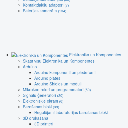
Kontaktdakšu adapteri
(7)
Baterijas kamerām
(134)
Elektronika un Komponentes
Skatīt visu Elektronika un Komponentes
Arduino
Arduino komponenti un piederumi
Arduino plates
Arduino Shields un moduļi
Mikrokontroleri un programmatori
(59)
Signālu ģeneratori
(20)
Elektroniskie ekrāni
(6)
Barošanas bloki
(39)
Regulējami laboratorijas barošanas bloki
3D drukāšana
3D printeri