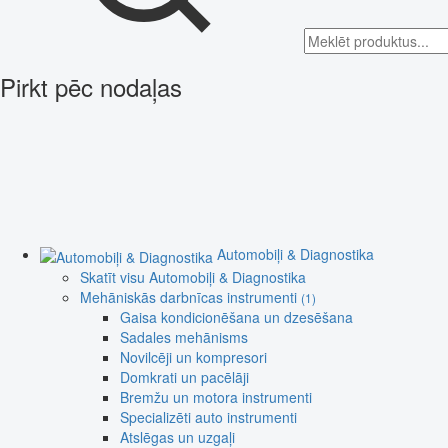
Pirkt pēc nodaļas
Automobiļi & Diagnostika
Skatīt visu Automobiļi & Diagnostika
Mehāniskās darbnīcas instrumenti
(1)
Gaisa kondicionēšana un dzesēšana
Sadales mehānisms
Novilcēji un kompresori
Domkrati un pacēlāji
Bremžu un motora instrumenti
Specializēti auto instrumenti
Atslēgas un uzgaļi