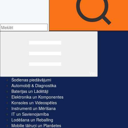
Visi
Šodienas piedāvājumi
Automobiļi & Diagnostika
Baterijas un Lādētāji
Elektronika un Komponentes
Konsoles un Videospēles
Instrumenti un Mērīšana
IT un Savienojamība
Lodēšana un Reballing
Mobilie tālruņi un Planšetes