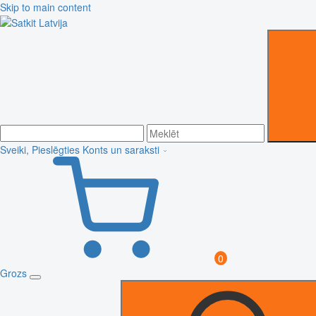
Skip to main content
Sveiki, Pieslēgties
Konts un saraksti
0
Grozs