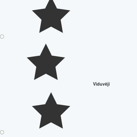
Viduvēji