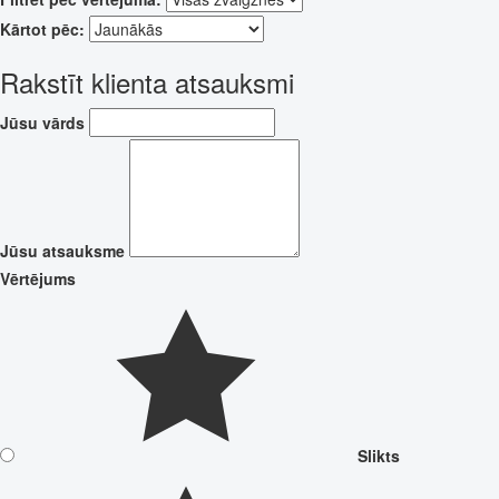
Kārtot pēc:
Rakstīt klienta atsauksmi
Jūsu vārds
Jūsu atsauksme
Vērtējums
Slikts