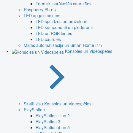
Termiski sarūkošās caurulītes
Raspberry Pi
(10)
LED apgaismojums
LED spuldzes un prožektori
LED komponenti un piederumi
LED un RGB lentes
LED caurules
Mājas automatizācija un Smart Home
(44)
Konsoles un Videospēles
Skatīt visu Konsoles un Videospēles
PlayStation
PlayStation 1 un 2
PlayStation 3
PlayStation 4 un 5