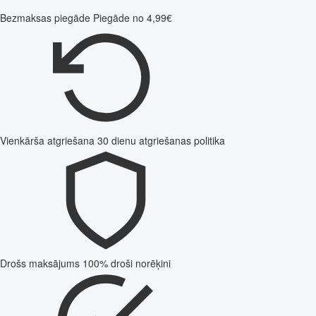
Bezmaksas piegāde
Piegāde no 4,99€
Vienkārša atgriešana
30 dienu atgriešanas politika
Drošs maksājums
100% droši norēķini