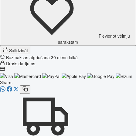
Pievienot vēlmju
sarakstam
Salīdzināt
Bezmaksas atgriešana 30 dienu laikā
Drošs darījums
Share: