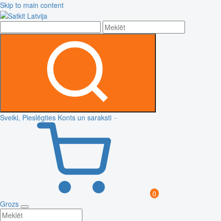
Skip to main content
Sveiki, Pieslēgties
Konts un saraksti
0
Grozs