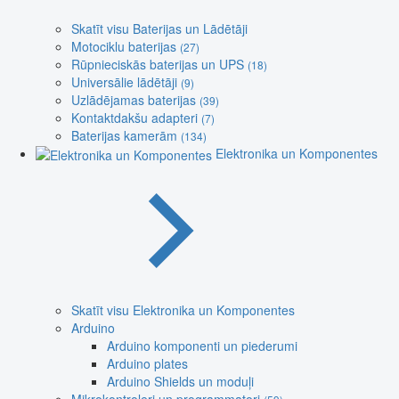
Skatīt visu Baterijas un Lādētāji
Motociklu baterijas
(27)
Rūpnieciskās baterijas un UPS
(18)
Universālie lādētāji
(9)
Uzlādējamas baterijas
(39)
Kontaktdakšu adapteri
(7)
Baterijas kamerām
(134)
Elektronika un Komponentes
Skatīt visu Elektronika un Komponentes
Arduino
Arduino komponenti un piederumi
Arduino plates
Arduino Shields un moduļi