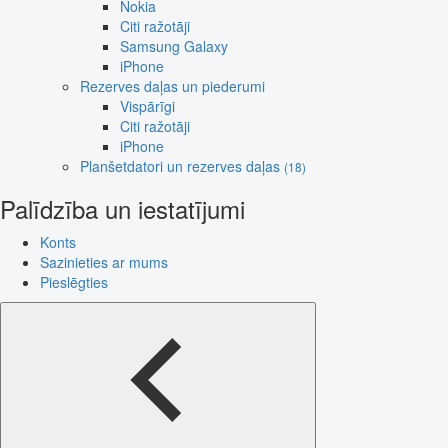
Nokia
Citi ražotāji
Samsung Galaxy
iPhone
Rezerves daļas un piederumi
Vispārīgi
Citi ražotāji
iPhone
Planšetdatori un rezerves daļas
(18)
Palīdzība un iestatījumi
Konts
Sazinieties ar mums
Pieslēgties