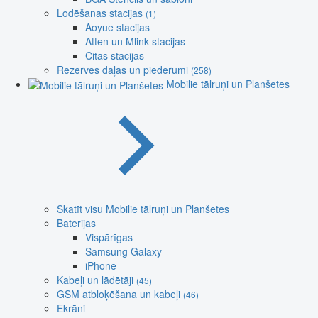
Lodēšanas stacijas
(1)
Aoyue stacijas
Atten un Mlink stacijas
Citas stacijas
Rezerves daļas un piederumi
(258)
Mobilie tālruņi un Planšetes
Skatīt visu Mobilie tālruņi un Planšetes
Baterijas
Vispārīgas
Samsung Galaxy
iPhone
Kabeļi un lādētāji
(45)
GSM atbloķēšana un kabeļi
(46)
Ekrāni