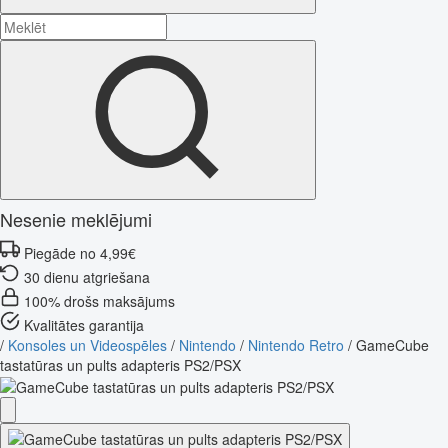
Nesenie meklējumi
Piegāde no 4,99€
30 dienu atgriešana
100% drošs maksājums
Kvalitātes garantija
/
Konsoles un Videospēles
/
Nintendo
/
Nintendo Retro
/
GameCube
tastatūras un pults adapteris PS2/PSX