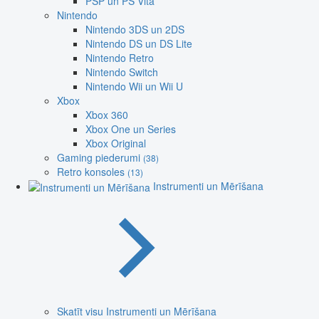
PSP un PS Vita
Nintendo
Nintendo 3DS un 2DS
Nintendo DS un DS Lite
Nintendo Retro
Nintendo Switch
Nintendo Wii un Wii U
Xbox
Xbox 360
Xbox One un Series
Xbox Original
Gaming piederumi
(38)
Retro konsoles
(13)
Instrumenti un Mērīšana
Skatīt visu Instrumenti un Mērīšana