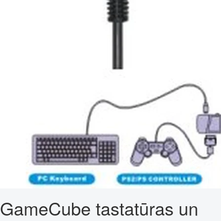
GameCube tastatūras un