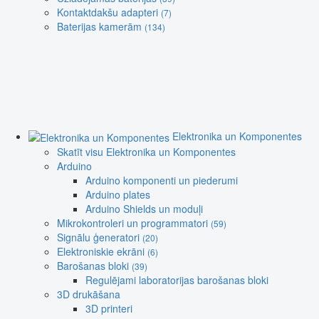
Kontaktdakšu adapteri
(7)
Baterijas kamerām
(134)
Elektronika un Komponentes
Skatīt visu Elektronika un Komponentes
Arduino
Arduino komponenti un piederumi
Arduino plates
Arduino Shields un moduļi
Mikrokontroleri un programmatori
(59)
Signālu ģeneratori
(20)
Elektroniskie ekrāni
(6)
Barošanas bloki
(39)
Regulējami laboratorijas barošanas bloki
3D drukāšana
3D printeri