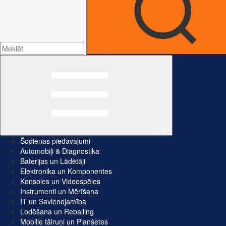
Visi
Šodienas piedāvājumi
Automobiļi & Diagnostika
Baterijas un Lādētāji
Elektronika un Komponentes
Konsoles un Videospēles
Instrumenti un Mērīšana
IT un Savienojamība
Lodēšana un Reballing
Mobilie tālruņi un Planšetes