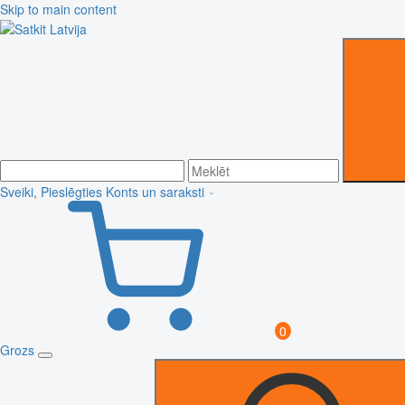
Skip to main content
Sveiki, Pieslēgties
Konts un saraksti
0
Grozs