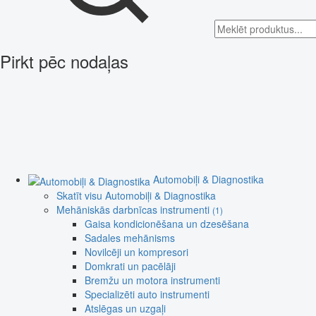
Pirkt pēc nodaļas
Automobiļi & Diagnostika
Skatīt visu Automobiļi & Diagnostika
Mehāniskās darbnīcas instrumenti
(1)
Gaisa kondicionēšana un dzesēšana
Sadales mehānisms
Novilcēji un kompresori
Domkrati un pacēlāji
Bremžu un motora instrumenti
Specializēti auto instrumenti
Atslēgas un uzgaļi